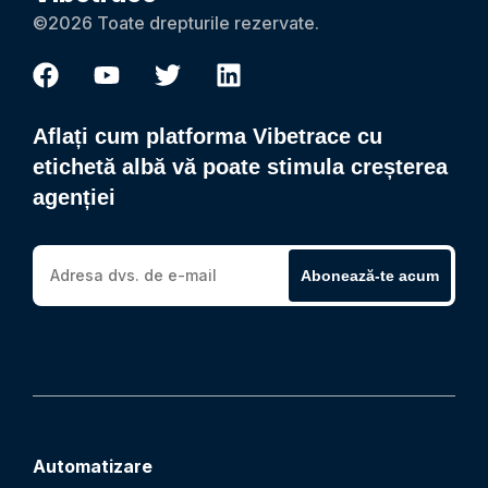
©2026 Toate drepturile rezervate.
Aflați cum platforma Vibetrace cu
etichetă albă vă poate stimula creșterea
agenției
Abonează-te acum
Automatizare