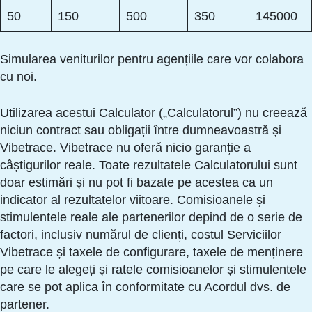
50
150
500
350
145000
Simularea veniturilor pentru agențiile care vor colabora
cu noi.
Utilizarea acestui Calculator („Calculatorul”) nu creează
niciun contract sau obligații între dumneavoastră și
Vibetrace. Vibetrace nu oferă nicio garanție a
câștigurilor reale. Toate rezultatele Calculatorului sunt
doar estimări și nu pot fi bazate pe acestea ca un
indicator al rezultatelor viitoare. Comisioanele și
stimulentele reale ale partenerilor depind de o serie de
factori, inclusiv numărul de clienți, costul Serviciilor
Vibetrace și taxele de configurare, taxele de menținere
pe care le alegeți și ratele comisioanelor și stimulentele
care se pot aplica în conformitate cu Acordul dvs. de
partener.