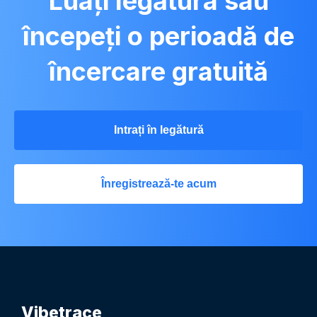
Luați legătura sau
începeți o perioadă de
încercare gratuită
Intrați în legătură
Înregistrează-te acum
Vibetrace