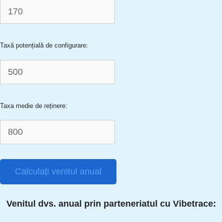
Taxă potențială de configurare:
Taxa medie de reținere:
Calculați venitul anual
Venitul dvs. anual prin parteneriatul cu Vibetrace: