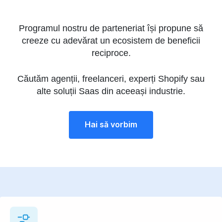
Programul nostru de parteneriat își propune să
creeze cu adevărat un ecosistem de beneficii
reciproce.
Căutăm agenții, freelanceri, experți Shopify sau
alte soluții Saas din aceeași industrie.
Hai să vorbim