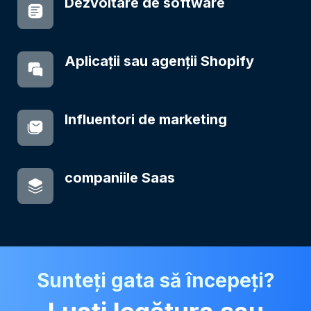
Dezvoltare de software
Aplicații sau agenții Shopify
Influentori de marketing
companiile Saas
Sunteți gata să începeți?