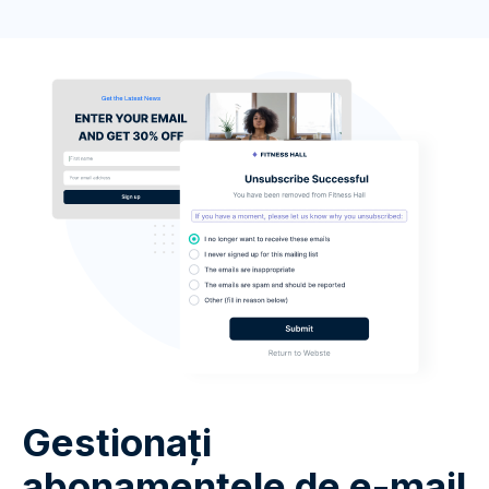
Gestionați
abonamentele de e-mail