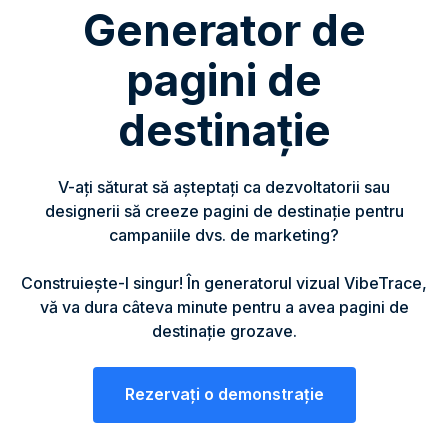
Generator de
pagini de
destinație
V-ați săturat să așteptați ca dezvoltatorii sau
designerii să creeze pagini de destinație pentru
campaniile dvs. de marketing?
Construiește-l singur! În generatorul vizual VibeTrace,
vă va dura câteva minute pentru a avea pagini de
destinație grozave.
Rezervați o demonstrație