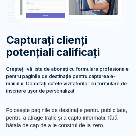
Capturați clienți
potențiali calificați
Creșteți-vă lista de abonați cu formulare profesionale
pentru paginile de destinație pentru captarea e-
mailului. Colectați datele vizitatorilor cu formulare de
înscriere ușor de personalizat.
Folosește paginile de destinație pentru publicitate,
pentru a atrage trafic și a capta informații, fără
bătaia de cap de a le construi de la zero.