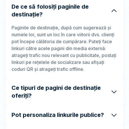
De ce să folosiți paginile de
destinație?
Paginile de destinație, după cum sugerează și
numele lor, sunt un loc în care viitorii dvs. clienți
pot începe călătoria de cumpărare. Puteți face
linkuri către acele pagini din media externă:
atrageți trafic nou relevant cu publicitate, postați
linkuri pe rețelele de socializare sau afișați
coduri QR și atrageți trafic offline.
Ce tipuri de pagini de destinație
oferiți?
Pot personaliza linkurile publice?