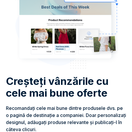
Creșteți vânzările cu
cele mai bune oferte
Recomandați cele mai bune dintre produsele dvs. pe
o pagină de destinație a companiei. Doar personalizați
designul, adăugați produse relevante și publicați-l în
câteva clicuri.