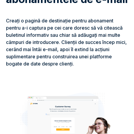
Creați o pagină de destinație pentru abonament
pentru a-i captura pe cei care doresc să vă citească
buletinul informativ sau chiar să adăugați mai multe
câmpuri de introducere. Clienții de succes încep mici,
cerând mai întâi e-mail, apoi îl extind la acțiuni
suplimentare pentru construirea unei platforme
bogate de date despre clienți.