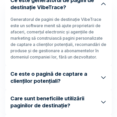
Ce este generatorul de pagini de
destinație VibeTrace?
Generatorul de pagini de destinație VibeTrace
este un software menit să ajute proprietarii de
afaceri, comerțul electronic și agențiile de
marketing să construiască pagini personalizate
de captare a clienților potențiali, recomandări de
produse și de gestionare a abonamentelor în
domeniul companiei lor, fără un dezvoltator.
Ce este o pagină de captare a
clienților potențiali?
Care sunt beneficiile utilizării
paginilor de destinație?