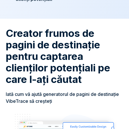
Creator frumos de
pagini de destinație
pentru captarea
clienților potențiali pe
care l-ați căutat
Iată cum vă ajută generatorul de pagini de destinație
VibeTrace să creșteți