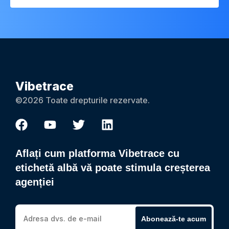
Vibetrace
©2026 Toate drepturile rezervate.
Aflați cum platforma Vibetrace cu
etichetă albă vă poate stimula creșterea
agenției
Abonează-te acum