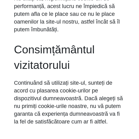
performanță, acest lucru ne împiedică să
putem afla ce le place sau ce nu le place
oamenilor la site-ul nostru, astfel încât să îl
putem îmbunătăți.
Consimțământul
vizitatorului
Continuând să utilizați site-ul, sunteți de
acord cu plasarea cookie-urilor pe
dispozitivul dumneavoastră. Dacă alegeți să
nu primiți cookie-urile noastre, nu vă putem
garanta că experiența dumneavoastră va fi
la fel de satisfăcătoare cum ar fi altfel.