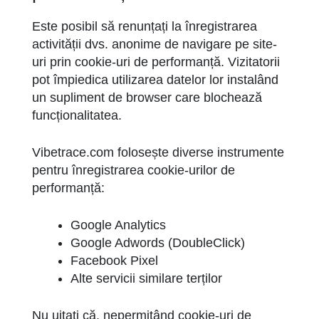
Este posibil să renunțați la înregistrarea
activității dvs. anonime de navigare pe site-
uri prin cookie-uri de performanță. Vizitatorii
pot împiedica utilizarea datelor lor instalând
un supliment de browser care blochează
funcționalitatea.
Vibetrace.com folosește diverse instrumente
pentru înregistrarea cookie-urilor de
performanță:
Google Analytics
Google Adwords (DoubleClick)
Facebook Pixel
Alte servicii similare terților
Nu uitați că, nepermițând cookie-uri de