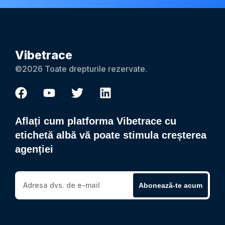
Vibetrace
©2026 Toate drepturile rezervate.
Aflați cum platforma Vibetrace cu
etichetă albă vă poate stimula creșterea
agenției
Abonează-te acum