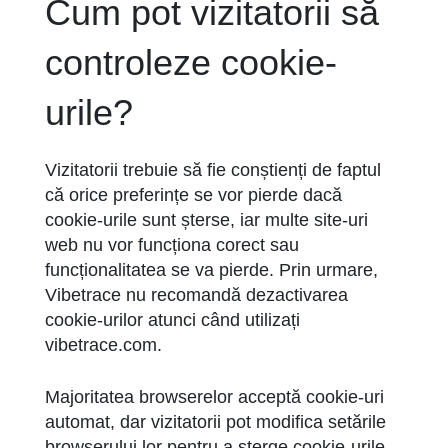
Cum pot vizitatorii să
controleze cookie-
urile?
Vizitatorii trebuie să fie conștienți de faptul
că orice preferințe se vor pierde dacă
cookie-urile sunt șterse, iar multe site-uri
web nu vor funcționa corect sau
funcționalitatea se va pierde. Prin urmare,
Vibetrace nu recomandă dezactivarea
cookie-urilor atunci când utilizați
vibetrace.com.
Majoritatea browserelor acceptă cookie-uri
automat, dar vizitatorii pot modifica setările
browserului lor pentru a șterge cookie-urile