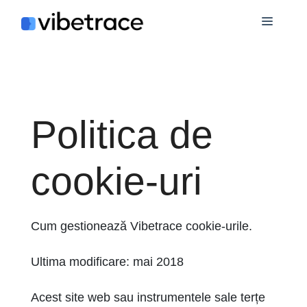
Sari
Meniu
la
conținut
Politica de
cookie-uri
Cum gestionează Vibetrace cookie-urile.
Ultima modificare: mai 2018
Acest site web sau instrumentele sale terțe