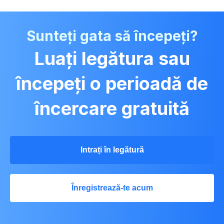
Sunteți gata să începeți?
Luați legătura sau
începeți o perioadă de
încercare gratuită
Intrați în legătură
Înregistrează-te acum