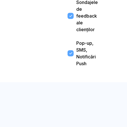
Sondajele
de
feedback
ale
clienților
Pop-up,
SMS,
Notificări
Push