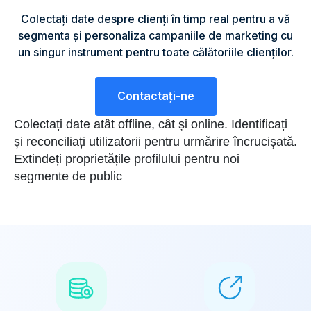
Colectați date despre clienți în timp real pentru a vă
segmenta și personaliza campaniile de marketing cu
un singur instrument pentru toate călătoriile clienților.
Contactaţi-ne
Colectați date atât offline, cât și online. Identificați
și reconciliați utilizatorii pentru urmărire încrucișată.
Extindeți proprietățile profilului pentru noi
segmente de public