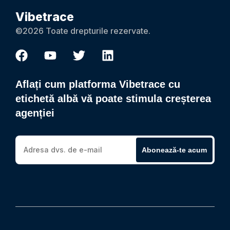
Vibetrace
©2026 Toate drepturile rezervate.
Aflați cum platforma Vibetrace cu
etichetă albă vă poate stimula creșterea
agenției
Abonează-te acum