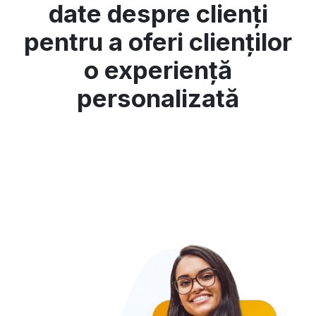
date despre clienți
pentru a oferi clienților
o experiență
personalizată