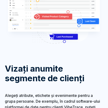
Vizați anumite
segmente de clienți
Alegeți atribute, etichete și evenimente pentru a
grupa persoane. De exemplu, în cadrul software-ului
platformei de date pentru clienți VibeTrace, puteți