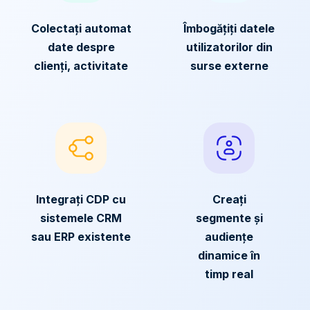
Colectați automat
Îmbogățiți datele
date despre
utilizatorilor din
clienți, activitate
surse externe
Integrați CDP cu
Creați
sistemele CRM
segmente și
sau ERP existente
audiențe
dinamice în
timp real