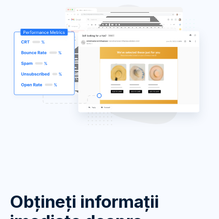
Obțineți informații