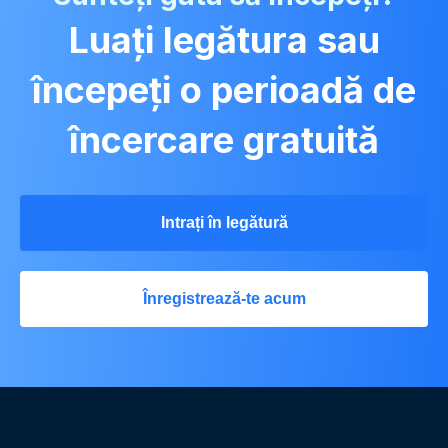
Luați legătura sau
începeți o perioadă de
încercare gratuită
Intrați în legătură
Înregistrează-te acum