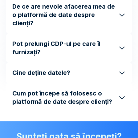
De ce are nevoie afacerea mea de
o platformă de date despre
clienți?
Pot prelungi
CDP-ul pe care îl
furnizați?
Cine deține datele?
Cum pot începe să folosesc o
platformă de date despre clienți?
Sunteți gata să începeți?