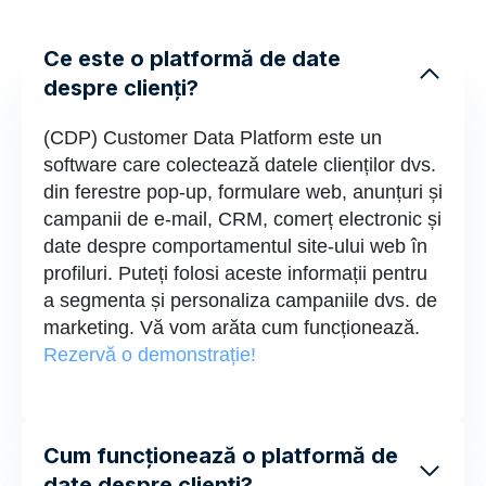
Ce este o platformă de date
despre clienți?
(CDP) Customer Data Platform este un
software care colectează datele clienților dvs.
din ferestre pop-up, formulare web, anunțuri și
campanii de e-mail, CRM, comerț electronic și
date despre comportamentul site-ului web în
profiluri. Puteți folosi aceste informații pentru
a segmenta și personaliza campaniile dvs. de
marketing. Vă vom arăta cum funcționează.
Rezervă o demonstrație!
Cum funcționează o platformă de
date despre clienți?