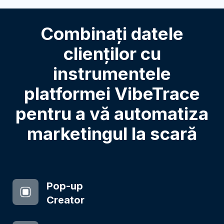
Combinați datele
clienților cu
instrumentele
platformei VibeTrace
pentru a vă automatiza
marketingul la scară
Pop-up
Creator