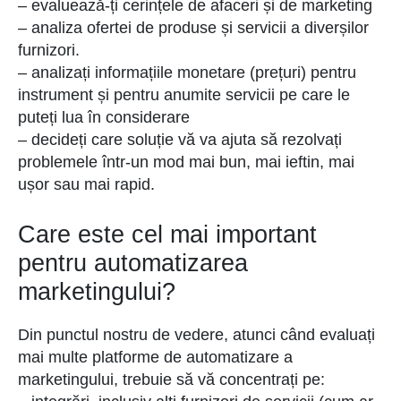
– evaluează-ți cerințele de afaceri și de marketing
– analiza ofertei de produse și servicii a diverșilor
furnizori.
– analizați informațiile monetare (prețuri) pentru
instrument și pentru anumite servicii pe care le
puteți lua în considerare
– decideți care soluție vă va ajuta să rezolvați
problemele într-un mod mai bun, mai ieftin, mai
ușor sau mai rapid.
Care este cel mai important
pentru automatizarea
marketingului?
Din punctul nostru de vedere, atunci când evaluați
mai multe platforme de automatizare a
marketingului, trebuie să vă concentrați pe: