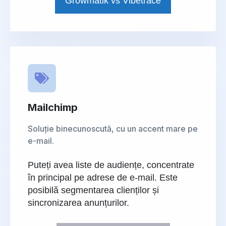
Growmatik vs Vibetrace
Mailchimp
Soluție binecunoscută, cu un accent mare pe
e-mail.
Puteți avea liste de audiențe, concentrate
în principal pe adrese de e-mail. Este
posibilă segmentarea clienților și
sincronizarea anunțurilor.