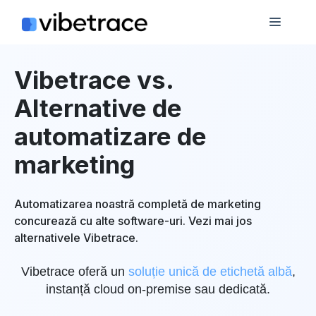
Sari
Meniu
la
conținut
Vibetrace vs.
Alternative de
automatizare de
marketing
Automatizarea noastră completă de marketing
concurează cu alte software-uri. Vezi mai jos
alternativele Vibetrace.
Vibetrace oferă un
soluție unică de etichetă albă
,
instanță cloud on-premise sau dedicată.