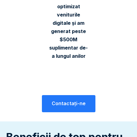
optimizat
veniturile
digitale și am
generat peste
$500M
suplimentar de-
a lungul anilor
Contactaţi-ne
Beneficii de top pentru