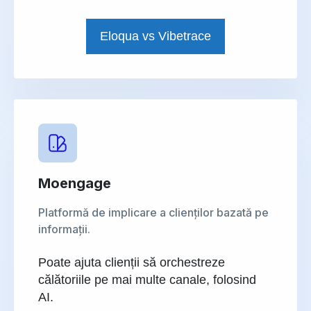
Eloqua vs Vibetrace
Moengage
Platformă de implicare a clienților bazată pe
informații.
Poate ajuta clienții să orchestreze
călătoriile pe mai multe canale, folosind
AI.