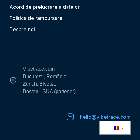
Acord de prelucrare a datelor
Politica de rambursare
Despre noi
Vibetrace.com
București, România,
Zurich, Elvetia,
Boston - SUA (partener)
hello@vibetrace.com