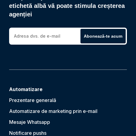
etichetă albă vă poate stimula creșterea
agenției
Abonează-te acum
Automatizare
Prezentare generală
Automatizare de marketing prin e-mail
Mesaje Whatsapp
Notificare push
s