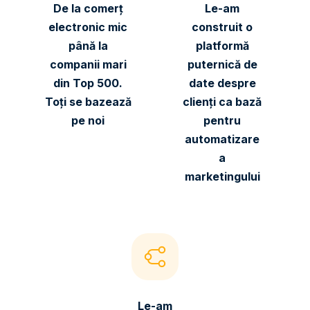
De la comerț
Le-am
electronic mic
construit o
până la
platformă
companii mari
puternică de
din Top 500.
date despre
Toți se bazează
clienți ca bază
pe noi
pentru
automatizare
a
marketingului
Le-am