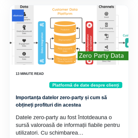
Platformă de date despre clienți
Importanța datelor zero-party și cum să
obțineți profituri din acestea
Datele zero-party au fost întotdeauna o
sursă valoroasă de informații fiabile pentru
utilizatori. Cu schimbarea…