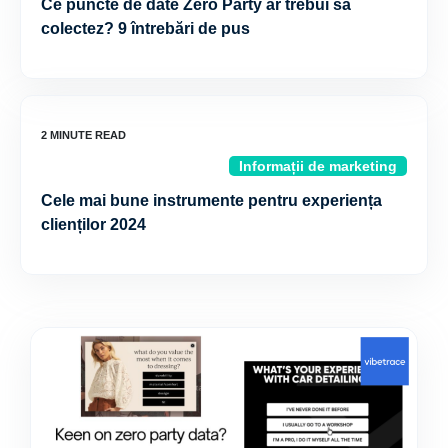
Ce puncte de date Zero Party ar trebui să
colectez? 9 întrebări de pus
Informații de marketing
Cele mai bune instrumente pentru experiența
clienților 2024