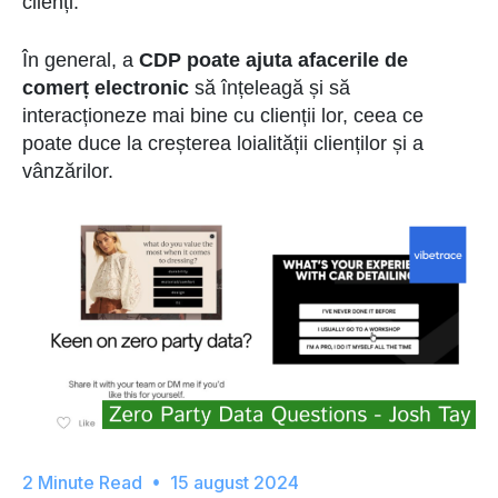
clienți.
În general, a
CDP poate ajuta afacerile de
comerț electronic
să înțeleagă și să
interacționeze mai bine cu clienții lor, ceea ce
poate duce la creșterea loialității clienților și a
vânzărilor.
15 august 2024