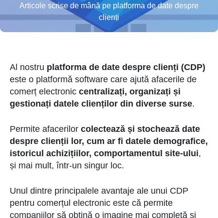
Articole scrise de mână pe platforma de date despre
clienți
Al nostru
platforma de date despre clienți (CDP)
este o platformă software care ajută afacerile de
comerț electronic
centralizați, organizați și
gestionați datele clienților din diverse surse
.
Permite afacerilor
colectează și stochează date
despre clienții lor, cum ar fi datele demografice,
istoricul achizițiilor, comportamentul site-ului
,
și mai mult, într-un singur loc.
Unul dintre principalele avantaje ale unui CDP
pentru comerțul electronic este că permite
companiilor să obțină o imagine mai completă și