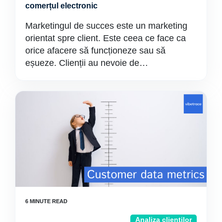
comerțul electronic
Marketingul de succes este un marketing
orientat spre client. Este ceea ce face ca
orice afacere să funcționeze sau să
eșueze. Clienții au nevoie de…
Analiza clienților