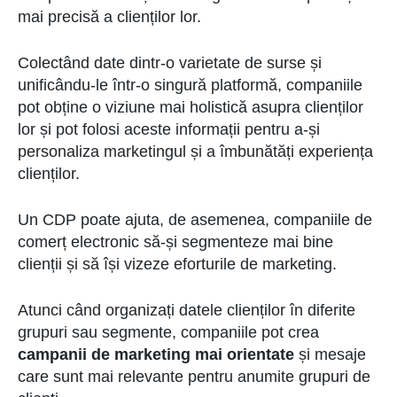
mai precisă a clienților lor.
Colectând date dintr-o varietate de surse și
unificându-le într-o singură platformă, companiile
pot obține o viziune mai holistică asupra clienților
lor și pot folosi aceste informații pentru a-și
personaliza marketingul și a îmbunătăți experiența
clienților.
Un CDP poate ajuta, de asemenea, companiile de
comerț electronic să-și segmenteze mai bine
clienții și să își vizeze eforturile de marketing.
Atunci când organizați datele clienților în diferite
grupuri sau segmente, companiile pot crea
campanii de marketing mai orientate
și mesaje
care sunt mai relevante pentru anumite grupuri de