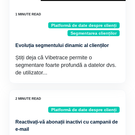
Platformă de date despre clienți
Segmentarea clienților
Evoluția segmentului dinamic al clienților
Știți deja că Vibetrace permite o
segmentare foarte profundă a datelor dvs.
de utilizator...
Platformă de date despre clienți
Reactivați-vă abonații inactivi cu campanii de
e-mail