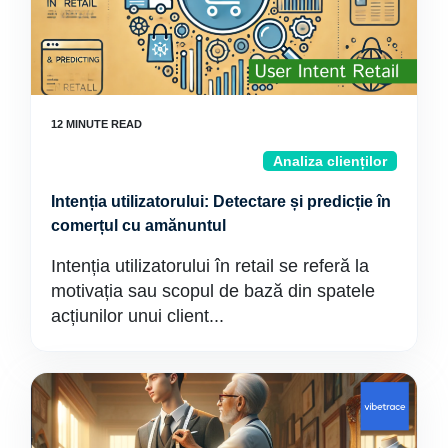
Analiza clienților
Intenția utilizatorului: Detectare și predicție în
comerțul cu amănuntul
Intenția utilizatorului în retail se referă la
motivația sau scopul de bază din spatele
acțiunilor unui client...