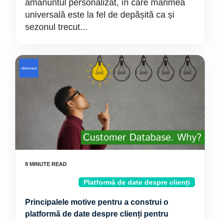
amănuntul personalizat, în care mărimea
universală este la fel de depășită ca și
sezonul trecut...
Platformă de date despre clienți
Principalele motive pentru a construi o
platformă de date despre clienți pentru