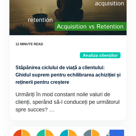
Analiza clienților
Stăpânirea ciclului de viață a clientului:
Ghidul suprem pentru echilibrarea achiziției și
reținerii pentru creștere
Urmăriți în mod constant noile valuri de
clienți, sperând să-l conduceți pe următorul
spre succes? …