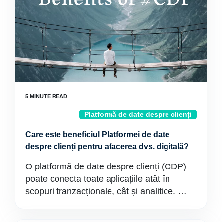
Platformă de date despre clienți
Care este beneficiul Platformei de date
despre clienți pentru afacerea dvs. digitală?
O platformă de date despre clienți (CDP)
poate conecta toate aplicațiile atât în
scopuri tranzacționale, cât și analitice. …