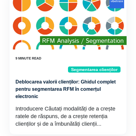
Segmentarea clienților
Deblocarea valorii clienților: Ghidul complet
pentru segmentarea RFM în comerțul
electronic
Introducere Căutați modalități de a crește
ratele de răspuns, de a crește retenția
clienților și de a îmbunătăți clienții...