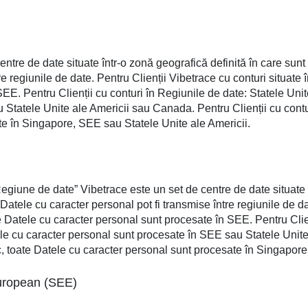
re de date situate într-o zonă geografică definită în care sunt stoc
re regiunile de date. Pentru Clienții Vibetrace cu conturi situat
EE. Pentru Clienții cu conturi în Regiunile de date: Statele Uni
Statele Unite ale Americii sau Canada. Pentru Clienții cu contu
te în Singapore, SEE sau Statele Unite ale Americii.
egiune de date” Vibetrace este un set de centre de date situate î
lor. Datele cu caracter personal pot fi transmise între regiunile de 
Datele cu caracter personal sunt procesate în SEE. Pentru Clien
le cu caracter personal sunt procesate în SEE sau Statele Unite
c, toate Datele cu caracter personal sunt procesate în Singapore
European (SEE)