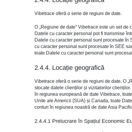
Vibetrace oferă o serie de regiuni de date.
O „Regiune de date” Vibetrace este un set de cent
Datele cu caracter personal pot fi transmise înt
Datele cu caracter personal sunt procesate în S
cu caracter personal sunt procesate în SEE sau 
toate Datele cu caracter personal sunt procesa
2.4.4. Locație geografică
Vibetrace oferă o serie de regiuni de date. O „R
stocate datele clienților și vizitatorilor clienți
în regiunea europeană de date Vibetrace, toate 
Unite ale Americii (SUA) și Canada, toate Date
conturi în regiunea noastră de date Asia Pacifi
2.4.4.1 Prelucrare în Spațiul Economic 