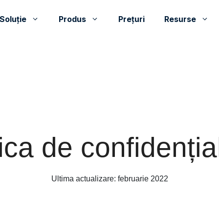
Soluţie
Produs
Prețuri
Resurse
tica de confidențial
Ultima actualizare: februarie 2022