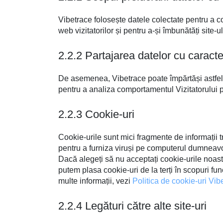
Vibetrace folosește datele colectate pentru a com
web vizitatorilor și pentru a-și îmbunătăți site-
2.2.2 Partajarea datelor cu caract
De asemenea, Vibetrace poate împărtăși astfel de
pentru a analiza comportamentul Vizitatorului p
2.2.3 Cookie-uri
Cookie-urile sunt mici fragmente de informații t
pentru a furniza viruși pe computerul dumneavoa
Dacă alegeți să nu acceptați cookie-urile noast
putem plasa cookie-uri de la terți în scopuri fu
multe informații, vezi
Politica de cookie-uri Vib
2.2.4 Legături către alte site-uri