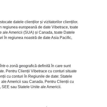
ate datele clienților și vizitatorilor clienților.
e în regiunea europeană de date Vibetrace, toate
te ale Americii (SUA) și Canada, toate Datele
ri în regiunea noastră de date Asia Pacific,
ntr-o zonă geografică definită în care sunt
date. Pentru Clienții Vibetrace cu conturi situate
ții cu conturi în Regiunile de date: Statele
 ale Americii sau Canada. Pentru Clienții cu
, SEE sau Statele Unite ale Americii.