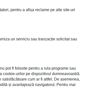
atori, pentru a afișa reclame pe alte site-uri
rniza un serviciu sau tranzacție solicitat sau
 nu pot fi folosite pentru a rula programe sau
ea cookie-urilor pe dispozitivul dumneavoastră.
 satisfăcătoare cum ar fi altfel. De asemenea,
ândită și avantajează navigatorul. Pentru mai