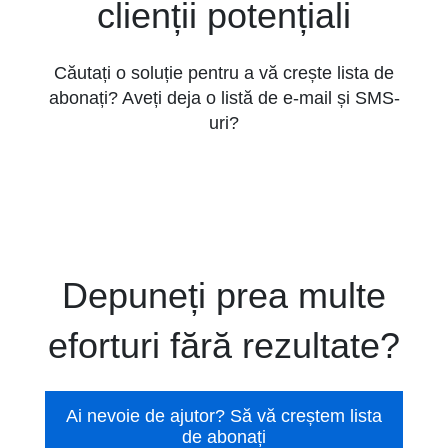
clienții potențiali
Căutați o soluție pentru a vă crește lista de
abonați? Aveți deja o listă de e-mail și SMS-
uri?
Depuneți prea multe
eforturi fără rezultate?
Ai nevoie de ajutor? Să vă creștem lista
de abonați