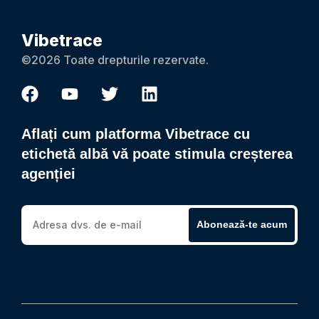
Vibetrace
©2026 Toate drepturile rezervate.
Aflați cum platforma Vibetrace cu
etichetă albă vă poate stimula creșterea
agenției
Abonează-te acum