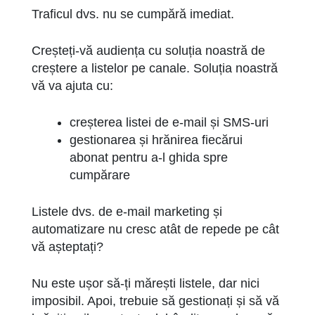
Traficul dvs. nu se cumpără imediat.
Creșteți-vă audiența cu soluția noastră de
creștere a listelor pe canale. Soluția noastră
vă va ajuta cu:
creșterea listei de e-mail și SMS-uri
gestionarea și hrănirea fiecărui
abonat pentru a-l ghida spre
cumpărare
Listele dvs. de e-mail marketing și
automatizare nu cresc atât de repede pe cât
vă așteptați?
Nu este ușor să-ți mărești listele, dar nici
imposibil. Apoi, trebuie să gestionați și să vă