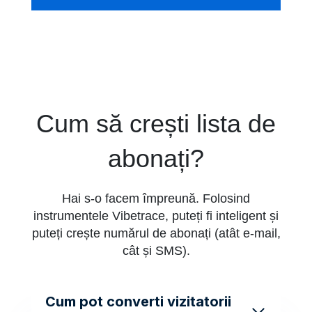
Cum să crești lista de
abonați?
Hai s-o facem împreună. Folosind
instrumentele Vibetrace, puteți fi inteligent și
puteți crește numărul de abonați (atât e-mail,
cât și SMS).
Cum pot converti vizitatorii