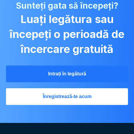
Sunteți gata să începeți?
Luați legătura sau
începeți o perioadă de
încercare gratuită
Intrați în legătură
Înregistrează-te acum