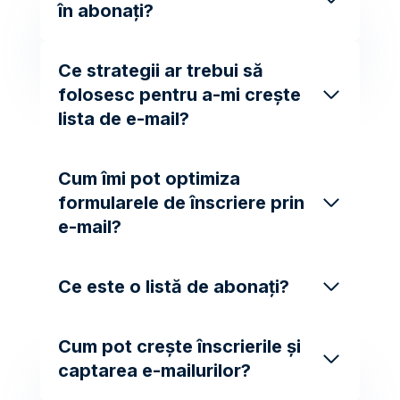
în abonați?
Ce strategii ar trebui să
folosesc pentru a-mi crește
lista de e-mail?
Cum îmi pot optimiza
formularele de înscriere prin
e-mail?
Ce este o listă de abonați?
Cum pot crește înscrierile și
captarea e-mailurilor?