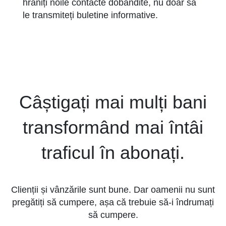
hrăniți noile contacte dobândite, nu doar să
le transmiteți buletine informative.
Câștigați mai mulți bani
transformând mai întâi
traficul în abonați.
Clienții și vânzările sunt bune. Dar oamenii nu sunt
pregătiți să cumpere, așa că trebuie să-i îndrumați
să cumpere.