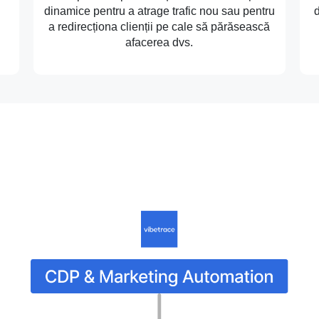
dinamice pentru a atrage trafic nou sau pentru
d
a redirecționa clienții pe cale să părăsească
afacerea dvs.