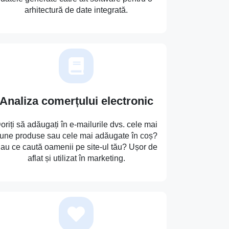
arhitectură de date integrată.
Analiza comerțului electronic
oriți să adăugați în e-mailurile dvs. cele mai
une produse sau cele mai adăugate în coș?
au ce caută oamenii pe site-ul tău? Ușor de
aflat și utilizat în marketing.