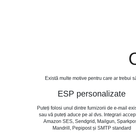
Există multe motive pentru care ar trebui să
ESP personalizate
Puteți folosi unul dintre furnizorii de e-mail exi
sau vă puteți aduce pe al dvs. Integrari accep
Amazon SES, Sendgrid, Mailgun, Sparkpos
Mandrill, Pepipost și SMTP standard