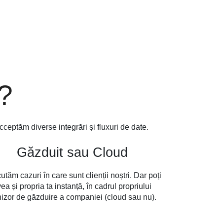
?
cceptăm diverse integrări și fluxuri de date.
Găzduit sau Cloud
tăm cazuri în care sunt clienții noștri. Dar poți
ea și propria ta instanță, în cadrul propriului
nizor de găzduire a companiei (cloud sau nu).