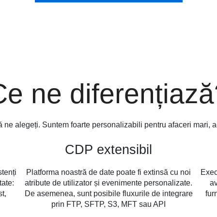
Ce ne diferențiază
 ne alegeți. Suntem foarte personalizabili pentru afaceri mari, a
CDP extensibil
stenți
Platforma noastră de date poate fi extinsă cu noi
Execu
tate:
atribute de utilizator și evenimente personalizate.
av
t,
De asemenea, sunt posibile fluxurile de integrare
fur
prin FTP, SFTP, S3, MFT sau API