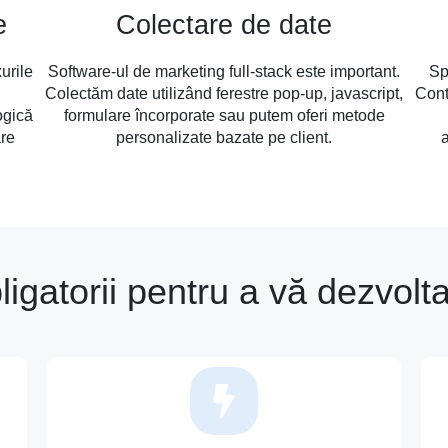
e
Colectare de date
urile
Software-ul de marketing full-stack este important.
Sp
i
Colectăm date utilizând ferestre pop-up, javascript,
Cont
ogică
formulare încorporate sau putem oferi metode
are
personalizate bazate pe client.
bligatorii pentru a vă dezvolt