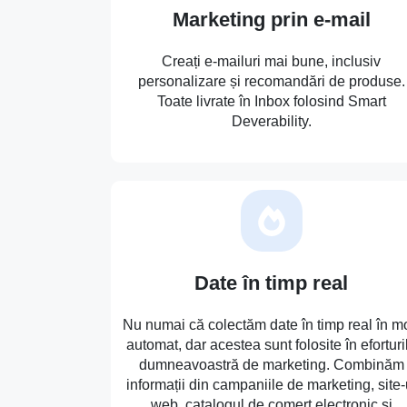
Marketing prin e-mail
Creați e-mailuri mai bune, inclusiv
personalizare și recomandări de produse.
Toate livrate în Inbox folosind Smart
Deverability.
Date în timp real
Nu numai că colectăm date în timp real în m
automat, dar acestea sunt folosite în eforturi
dumneavoastră de marketing. Combinăm
informații din campaniile de marketing, site-
web, catalogul de comerț electronic și