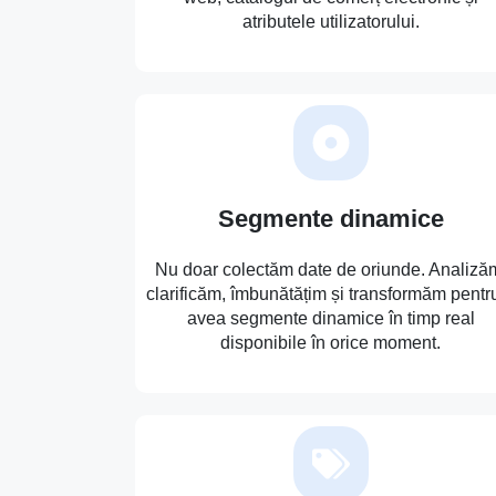
atributele utilizatorului.
Segmente dinamice
Nu doar colectăm date de oriunde. Analiză
clarificăm, îmbunătățim și transformăm pentr
avea segmente dinamice în timp real
disponibile în orice moment.