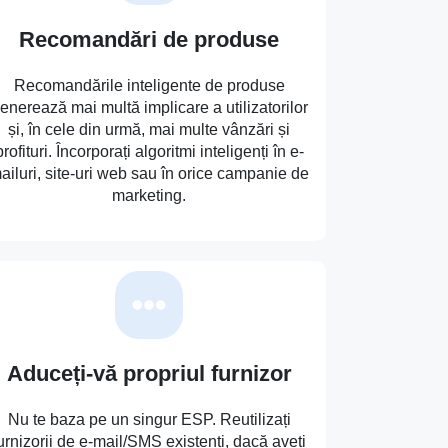
Recomandări de produse
Recomandările inteligente de produse
enerează mai multă implicare a utilizatorilor
și, în cele din urmă, mai multe vânzări și
profituri. Încorporați algoritmi inteligenți în e-
ailuri, site-uri web sau în orice campanie de
marketing.
Aduceți-vă propriul furnizor
Nu te baza pe un singur ESP. Reutilizați
urnizorii de e-mail/SMS existenți, dacă aveți