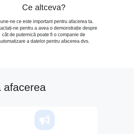
Ce altceva?
une-ne ce este important pentru afacerea ta.
actați-ne pentru a avea o demonstrație despre
cât de puternică poate fi o companie de
automatizare a datelor pentru afacerea dvs.
a afacerea