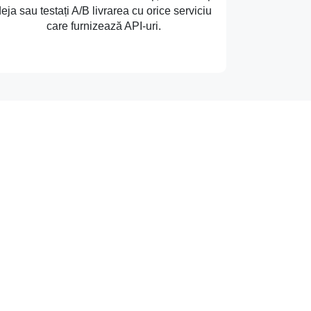
eja sau testați A/B livrarea cu orice serviciu
care furnizează API-uri.