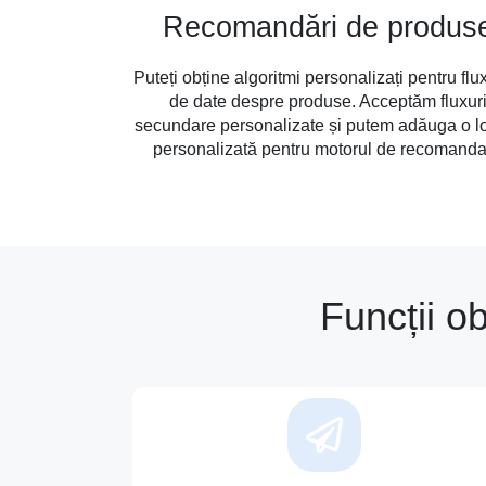
Recomandări de produs
Puteți obține algoritmi personalizați pentru flux
de date despre produse. Acceptăm fluxur
secundare personalizate și putem adăuga o l
personalizată pentru motorul de recomand
Funcții o