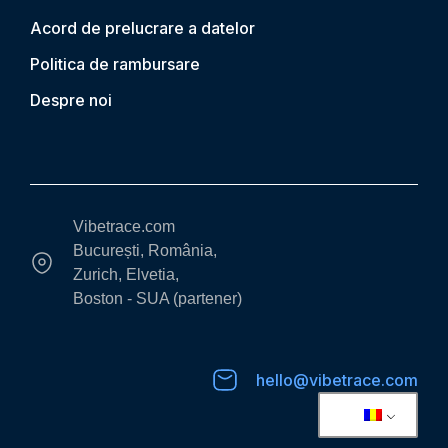
Acord de prelucrare a datelor
Politica de rambursare
Despre noi
Vibetrace.com
București, România,
Zurich, Elvetia,
Boston - SUA (partener)
hello@vibetrace.com