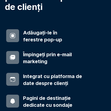
de clienți
Adăugați-le în
ferestre pop-up
Împingeți prin e-mail
marketing
Integrat cu platforma de
date despre clienți
Pagini de destinație
dedicate cu sondaje