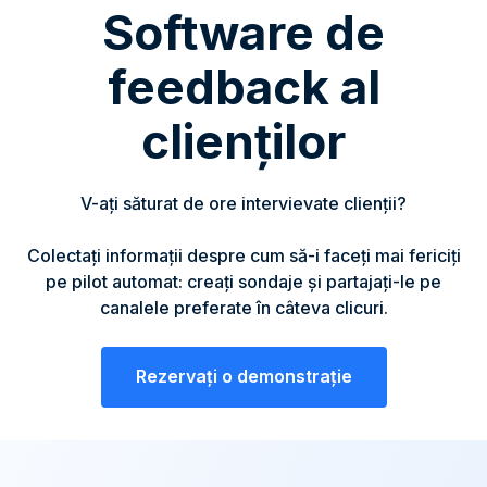
Software de
feedback al
clienților
V-ați săturat de ore intervievate clienții?
Colectați informații despre cum să-i faceți mai fericiți
pe pilot automat: creați sondaje și partajați-le pe
canalele preferate în câteva clicuri.
Rezervați o demonstrație