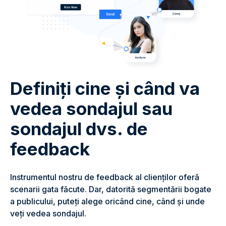
Definiți cine și când va
vedea sondajul sau
sondajul dvs. de
feedback
Instrumentul nostru de feedback al clienților oferă
scenarii gata făcute. Dar, datorită segmentării bogate
a publicului, puteți alege oricând cine, când și unde
veți vedea sondajul.