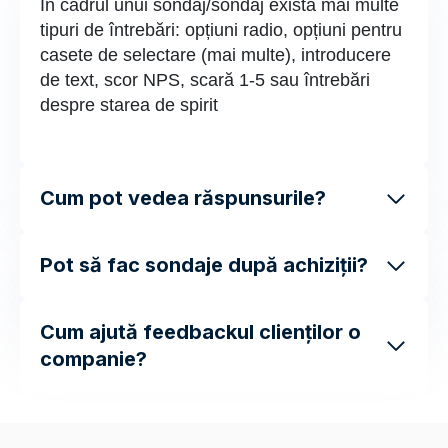
În cadrul unui sondaj/sondaj există mai multe
tipuri de întrebări: opțiuni radio, opțiuni pentru
casete de selectare (mai multe), introducere
de text, scor NPS, scară 1-5 sau întrebări
despre starea de spirit
Cum pot vedea răspunsurile?
Pot să fac sondaje după achiziții?
Cum ajută feedbackul clienților o
companie?