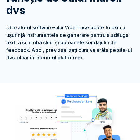
dvs
Utilizatorul software-ului VibeTrace poate folosi cu
ușurință instrumentele de generare pentru a adăuga
text, a schimba stilul și butoanele sondajului de
feedback. Apoi, previzualizați cum va arăta pe site-ul
dvs. chiar în interiorul platformei.