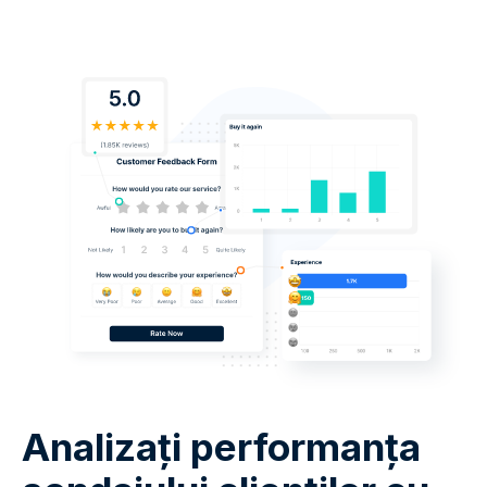
Analizați performanța