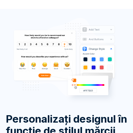
Personalizați designul în
funcție de stilul mărcii