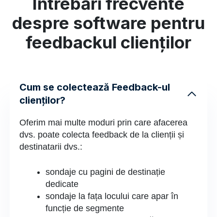
Întrebări frecvente
despre software pentru
feedbackul clienților
Cum se colectează Feedback-ul
clienților?
Oferim mai multe moduri prin care afacerea
dvs. poate colecta feedback de la clienții și
destinatarii dvs.:
sondaje cu pagini de destinație
dedicate
sondaje la fața locului care apar în
funcție de segmente