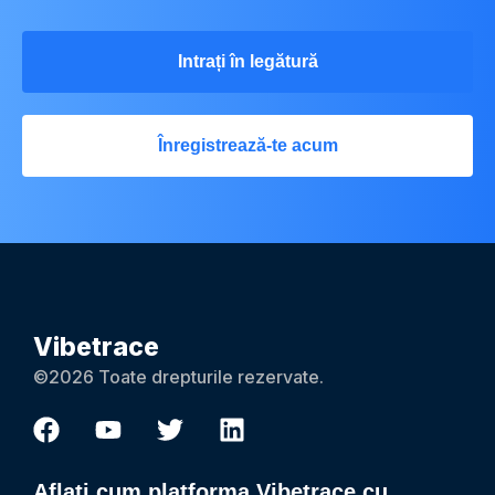
Intrați în legătură
Înregistrează-te acum
Vibetrace
©2026 Toate drepturile rezervate.
Aflați cum platforma Vibetrace cu