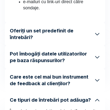
e-mailuri cu link-uri direct către
sondaje.
Oferiți un set predefinit de
întrebări?
Pot îmbogăți datele utilizatorilor
pe baza răspunsurilor?
Care este cel mai bun instrument
de feedback al clienților?
Ce tipuri de întrebări pot adăuga?