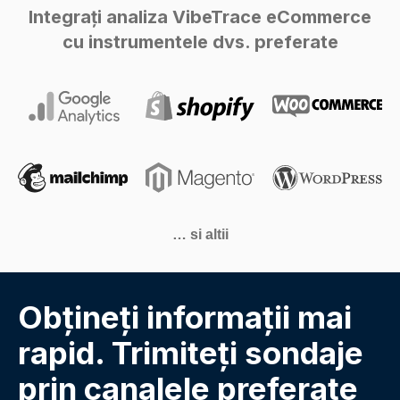
Integrați analiza VibeTrace eCommerce
cu instrumentele dvs. preferate
… si altii
Obțineți informații mai
rapid. Trimiteți sondaje
prin canalele preferate