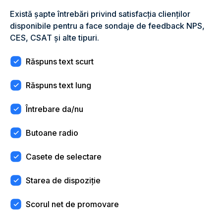
Există șapte întrebări privind satisfacția clienților
disponibile pentru a face sondaje de feedback NPS,
CES, CSAT și alte tipuri.
Răspuns text scurt
Răspuns text lung
Întrebare da/nu
Butoane radio
Casete de selectare
Starea de dispoziție
Scorul net de promovare