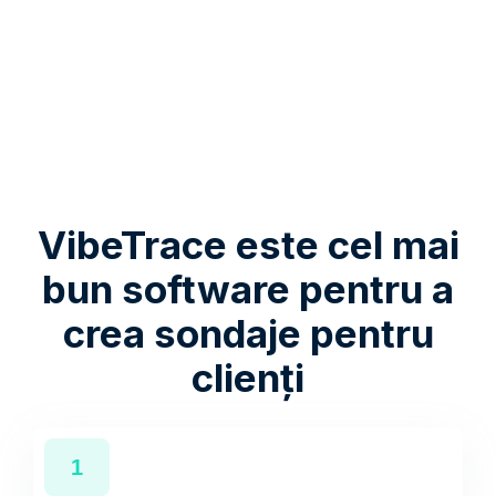
VibeTrace este cel mai
bun software pentru a
crea sondaje pentru
clienți
1