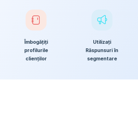
Îmbogățiți
Utilizați
profilurile
Răspunsuri în
clienților
segmentare