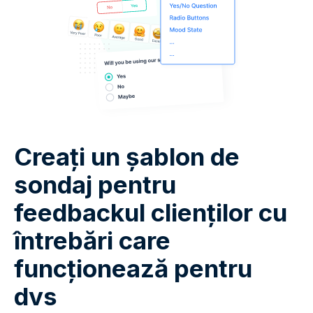
Creați un șablon de
sondaj pentru
feedbackul clienților cu
întrebări care
funcționează pentru
dvs