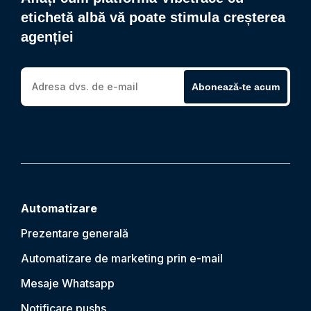
etichetă albă vă poate stimula creșterea
agenției
Abonează-te acum
Automatizare
Prezentare generală
Automatizare de marketing prin e-mail
Mesaje Whatsapp
Notificare push
s