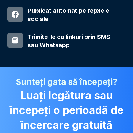
Publicat automat pe rețelele
sociale
Trimite-le ca linkuri prin SMS
sau Whatsapp
Sunteți gata să începeți?
Luați legătura sau
începeți o perioadă de
încercare gratuită