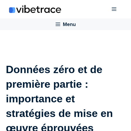
Aller
Menu
au
contenu
Menu
Données zéro et de
première partie :
importance et
stratégies de mise en
œuvre éprouvées