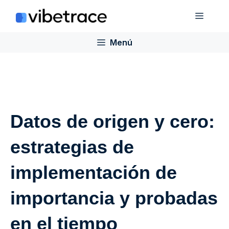
Saltar
Menú
al
contenido
Menú
Datos de origen y cero:
estrategias de
implementación de
importancia y probadas
en el tiempo