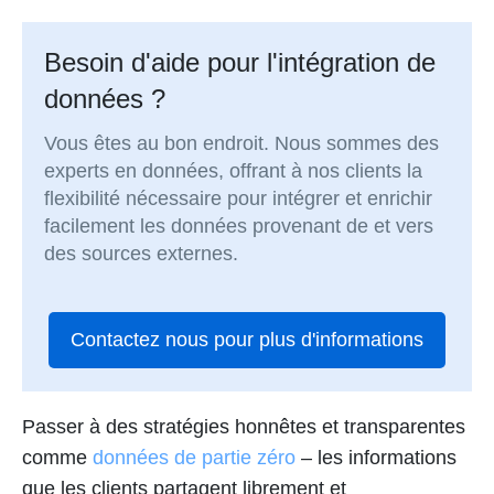
Besoin d'aide pour l'intégration de
données ?
Vous êtes au bon endroit. Nous sommes des
experts en données, offrant à nos clients la
flexibilité nécessaire pour intégrer et enrichir
facilement les données provenant de et vers
des sources externes.
Contactez nous pour plus d'informations
Passer à des stratégies honnêtes et transparentes
comme
données de partie zéro
– les informations
que les clients partagent librement et