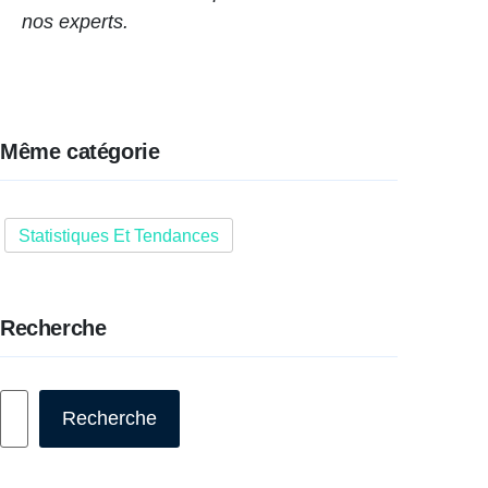
nos experts.
Même catégorie
Statistiques Et Tendances
Recherche
Rechercher
Recherche