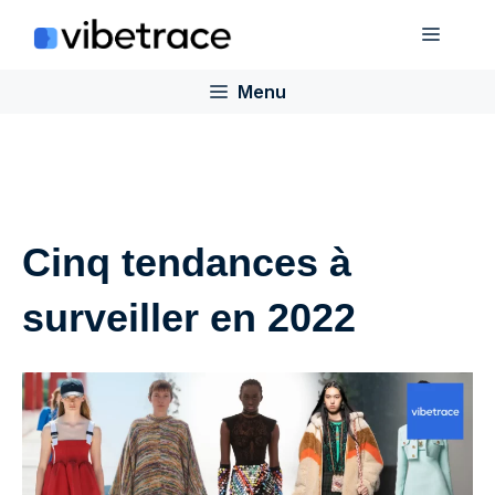
Aller
Menu
au
contenu
Menu
Cinq tendances à
surveiller en 2022