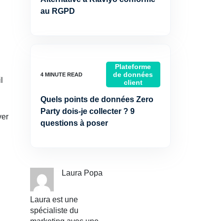
au RGPD
Plateforme
de données
l
client
Quels points de données Zero
Party dois-je collecter ? 9
ver
questions à poser
Laura Popa
Laura est une
spécialiste du