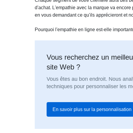
Chaque segment de votre clientèle aura des bes
d'achat. L'empathie avec la marque va encore p
en vous demandant ce qu'ils apprécieront et 
Pourquoi l'empathie en ligne est-elle important
Vous recherchez un meilleu
site Web ?
Vous êtes au bon endroit. Nous anal
techniques pour personnaliser les m
En savoir plus sur la personnalisation