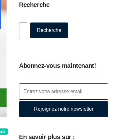
Recherche
Rechercher
Recherche
Abonnez-vous maintenant!
Rejoignez notre newsletter
ion
En savoir plus sur :