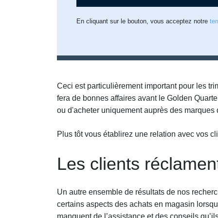
En cliquant sur le bouton, vous acceptez notre
te
Ceci est particulièrement important pour les t
fera de bonnes affaires avant le Golden Quart
ou d'acheter uniquement auprès des marques qu'
Plus tôt vous établirez une relation avec vos c
Les clients réclament
Un autre ensemble de résultats de nos recherc
certains aspects des achats en magasin lorsqu'i
manquent de l’assistance et des conseils qu’il