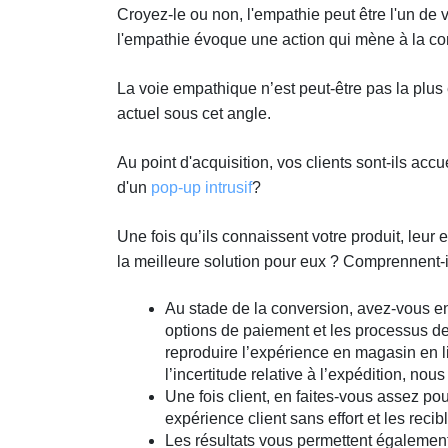
Croyez-le ou non, l'empathie peut être l'un de 
l'empathie évoque une action qui mène à la con
La voie empathique n’est peut-être pas la plus 
actuel sous cet angle.
Au point d'acquisition, vos clients sont-ils acc
d'un
pop-up intrusif
?
Une fois qu’ils connaissent votre produit, leur e
la meilleure solution pour eux ? Comprennent-il
Au stade de la conversion, avez-vous en
options de paiement et les processus de
reproduire l’expérience en magasin en l
l’incertitude relative à l’expédition, nou
Une fois client, en faites-vous assez po
expérience client sans effort et les recib
Les résultats vous permettent également