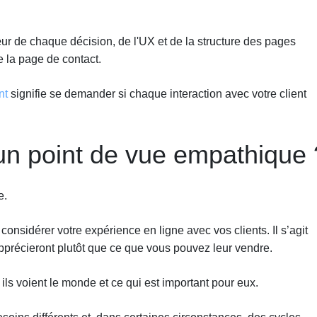
ur de chaque décision, de l'UX et de la structure des pages
e la page de contact.
nt
signifie se demander si chaque interaction avec votre client
d’un point de vue empathique 
e.
 considérer votre expérience en ligne avec vos clients. Il s’agit
pprécieront plutôt que ce que vous pouvez leur vendre.
ls voient le monde et ce qui est important pour eux.