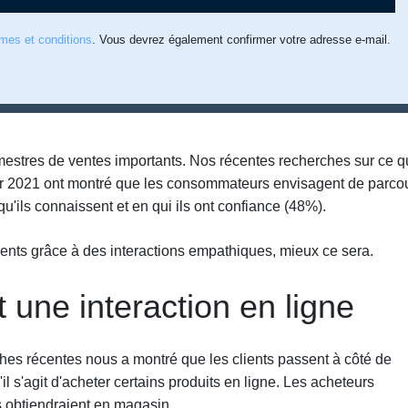
rmes et conditions
. Vous devrez également confirmer votre adresse e-mail.
rimestres de ventes importants. Nos récentes recherches sur ce q
er 2021 ont montré que les consommateurs envisagent de parcou
ils connaissent et en qui ils ont confiance (48%).
lients grâce à des interactions empathiques, mieux ce sera.
 une interaction en ligne
hes récentes nous a montré que les clients passent à côté de
l s'agit d'acheter certains produits en ligne. Les acheteurs
s obtiendraient en magasin.