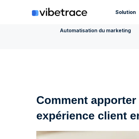
Aller
au
Solution
contenu
Automatisation du marketing
Comment apporter d
expérience client e