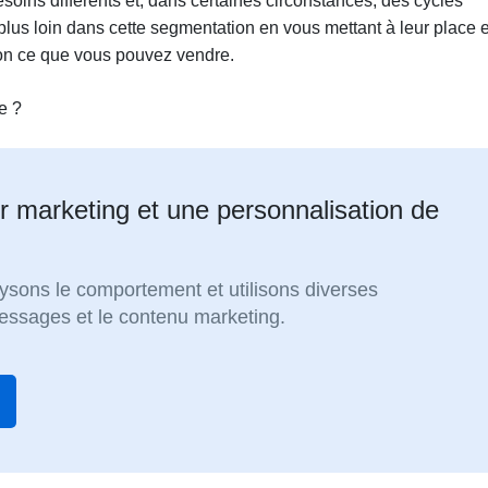
oins différents et, dans certaines circonstances, des cycles
lus loin dans cette segmentation en vous mettant à leur place e
non ce que vous pouvez vendre.
e ?
r marketing et une personnalisation de
ysons le comportement et utilisons diverses
essages et le contenu marketing.