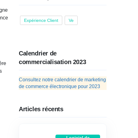
igne
ence
Expérience Client
Ve
Calendrier de
commercialisation 2023
ère
s
Consultez notre calendrier de marketing
de commerce électronique pour 2023
Articles récents
Logiciel de