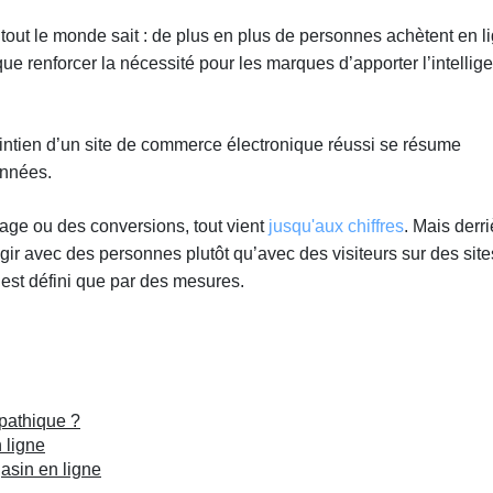
t le monde sait : de plus en plus de personnes achètent en l
ue renforcer la nécessité pour les marques d’apporter l’intellig
intien d’un site de commerce électronique réussi se résume
onnées.
page ou des conversions, tout vient
jusqu'aux chiffres
. Mais derri
gir avec des personnes plutôt qu’avec des visiteurs sur des site
n’est défini que par des mesures.
mpathique ?
 ligne
asin en ligne