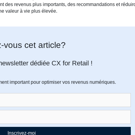
ront des revenus plus importants, des recommandations et réduir
ne valeur à vie plus élevée.
-vous cet article?
ewsletter dédiée CX for Retail !
ment important pour optimiser vos revenus numériques.
Inscrivez-moi