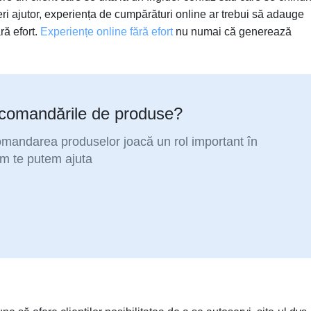
ri ajutor, experiența de cumpărături online ar trebui să adauge
ră efort.
Experiențe online fără efort
nu numai că generează
recomandările de produse?
ecomandarea produselor joacă un rol important în
um te putem ajuta