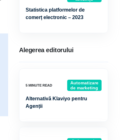
Statistica platformelor de
comerț electronic – 2023
Alegerea editorului
Automatizare
de marketing
Alternativă Klaviyo pentru
Agenții