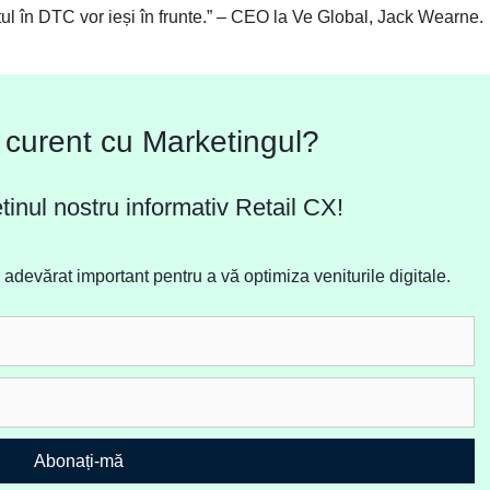
ltul în DTC vor ieși în frunte.” – CEO la Ve Global, Jack Wearne.
la curent cu Marketingul?
tinul nostru informativ Retail CX!
devărat important pentru a vă optimiza veniturile digitale.
Abonați-mă