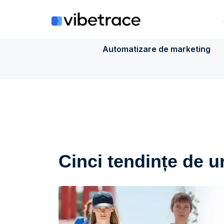
Sari
la
conținut
Automatizare de marketing
Cinci tendințe de u