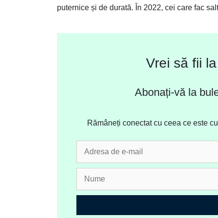
puternice și de durată. În 2022, cei care fac sa
Vrei să fii 
Abonați-vă la bule
Rămâneți conectat cu ceea ce este cu a