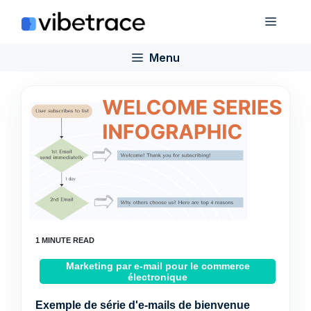
Aller
Menu
au
contenu
Menu
Marketing par e-mail pour le commerce
électronique
Exemple de série d'e-mails de bienvenue