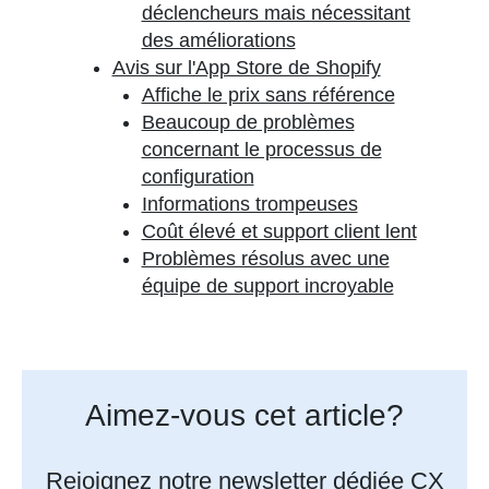
déclencheurs mais nécessitant
des améliorations
Avis sur l'App Store de Shopify
Affiche le prix sans référence
Beaucoup de problèmes
concernant le processus de
configuration
Informations trompeuses
Coût élevé et support client lent
Problèmes résolus avec une
équipe de support incroyable
Aimez-vous cet article?
Rejoignez notre newsletter dédiée CX