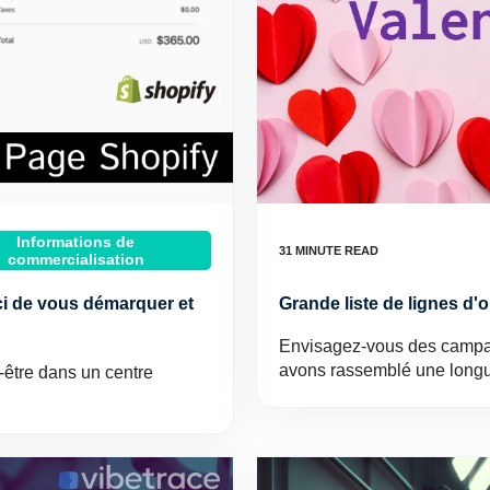
Informations de
commercialisation
ci de vous démarquer et
Grande liste de lignes d'o
Envisagez-vous des campag
avons rassemblé une longu
-être dans un centre