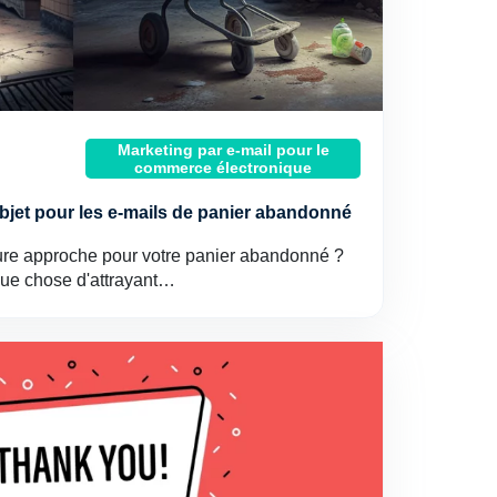
Marketing par e-mail pour le
commerce électronique
objet pour les e-mails de panier abandonné
ure approche pour votre panier abandonné ?
ue chose d'attrayant…