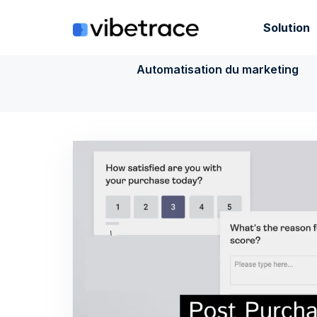
Aller
au
Solution
contenu
Automatisation du marketing