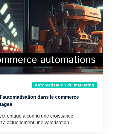
Automatisation du marketing
l d'automatisation dans le commerce
ntages
lectronique a connu une croissance
 et a actuellement une valorisation…