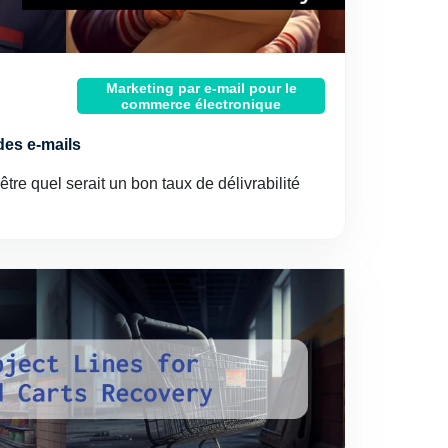
Marketing par e-mail pour le
commerce électronique
 des e-mails
e quel serait un bon taux de délivrabilité