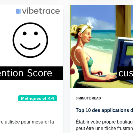
Métriques et KPI
Top 10 des applications 
e utilisée pour mesurer la
Établir votre propre bouti
peut être une tâche frust