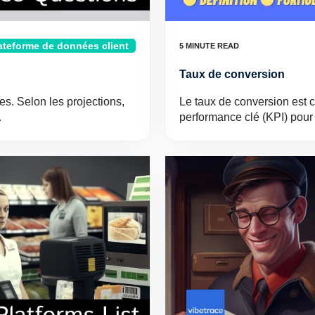
ateforme de données client
Taux de conversion
s. Selon les projections,
Le taux de conversion est c
…
performance clé (KPI) pour