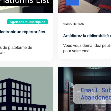
Agences numériques
ectronique répertoriées
Améliorez la délivrabilité
Vous vous demandez peut-êtr
ts de plateforme de
pour votre email…
uver…