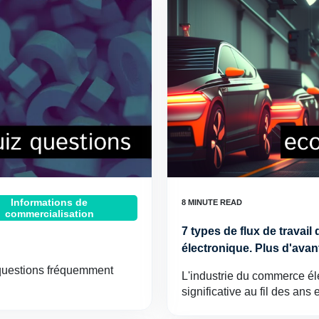
Informations de
commercialisation
7 types de flux de travai
électronique. Plus d'ava
e questions fréquemment
L'industrie du commerce é
significative au fil des ans