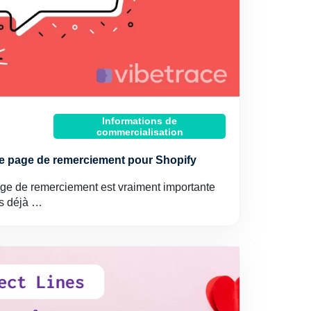
Informations de
commercialisation
e page de remerciement pour Shopify
ge de remerciement est vraiment importante
us déjà …