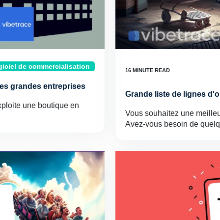
iciel de commercialisation
 les grandes entreprises
Grande liste de lignes d'
exploite une boutique en
Vous souhaitez une meille
Avez-vous besoin de quelq