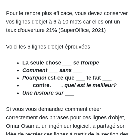
Pour le rendre plus efficace, vous devez conserver
vos lignes d'objet à 6 à 10 mots car elles ont un
taux d'ouverture 21% (SuperOffice, 2021)
Voici les 5 lignes d'objet éprouvées
La seule chose
___ se trompe
Comment ___ sans
___
Pourquoi
est-ce que ___ te fait ___
___ contre. ___
, quel est le meilleur?
Une histoire sur
___
Si vous vous demandez comment créer
correctement des phrases pour ces lignes d'objet,
Omar Osama, un ingénieur logiciel, a partagé son
idée de recréer ces lignes à partir de la section des