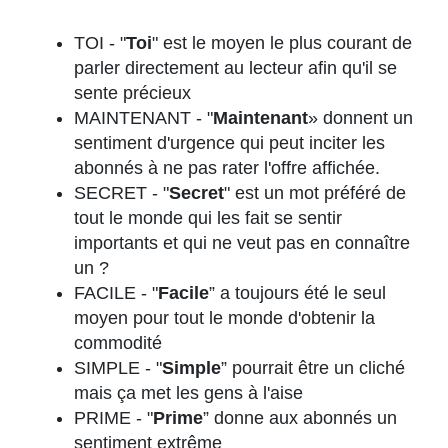
TOI - "
Toi
" est le moyen le plus courant de
parler directement au lecteur afin qu'il se
sente précieux
MAINTENANT - "
Maintenant
» donnent un
sentiment d'urgence qui peut inciter les
abonnés à ne pas rater l'offre affichée.
SECRET - "
Secret
" est un mot préféré de
tout le monde qui les fait se sentir
importants et qui ne veut pas en connaître
un ?
FACILE - "
Facile
” a toujours été le seul
moyen pour tout le monde d'obtenir la
commodité
SIMPLE - "
Simple
” pourrait être un cliché
mais ça met les gens à l'aise
PRIME - "
Prime
” donne aux abonnés un
sentiment extrême