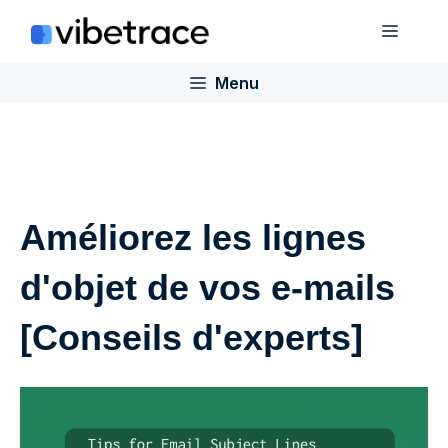
Aller
Menu
au
contenu
Menu
Améliorez les lignes
d'objet de vos e-mails
[Conseils d'experts]