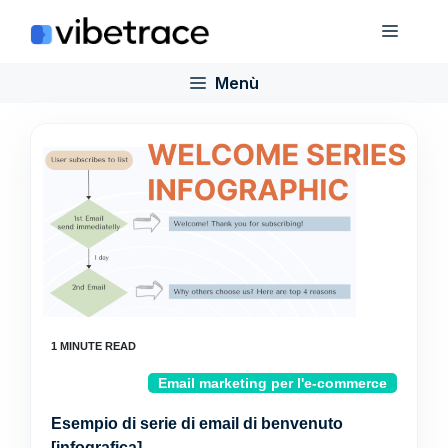
Salta
Menù
al
contenuto
Menù
Email marketing per l'e-commerce
Esempio di serie di email di benvenuto
[infografica]