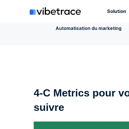
Aller
au
Solution
contenu
Automatisation du marketing
4-C Metrics pour vo
suivre