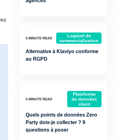
agences
vez
Logiciel de
commercialisation
Alternative à Klaviyo conforme
au RGPD
Plateforme
de données
client
Quels points de données Zero
Party dois-je collecter ? 9
questions à poser