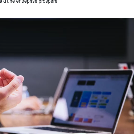
s
d'une entreprise prospère.