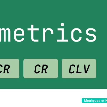
Métriques et 