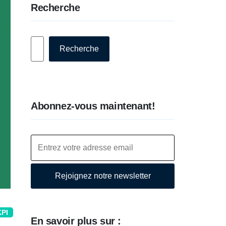
Recherche
Rechercher
Recherche
Abonnez-vous maintenant!
Rejoignez notre newsletter
KPI
En savoir plus sur :