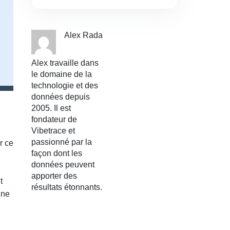
Alex Rada
Alex travaille dans
le domaine de la
technologie et des
données depuis
2005. Il est
fondateur de
Vibetrace et
passionné par la
r ce
façon dont les
données peuvent
apporter des
t
résultats étonnants.
une