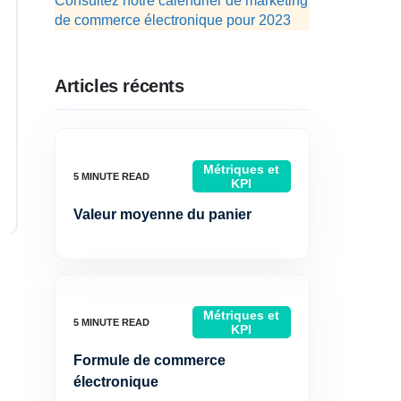
Consultez notre calendrier de marketing
de commerce électronique pour 2023
Articles récents
Métriques et
KPI
Valeur moyenne du panier
Métriques et
KPI
Formule de commerce
électronique