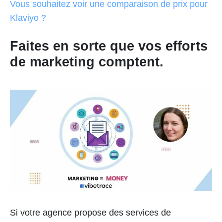
Vous souhaitez voir une comparaison de prix pour
Klaviyo ?
Faites en sorte que vos efforts
de marketing comptent.
Si votre agence propose des services de