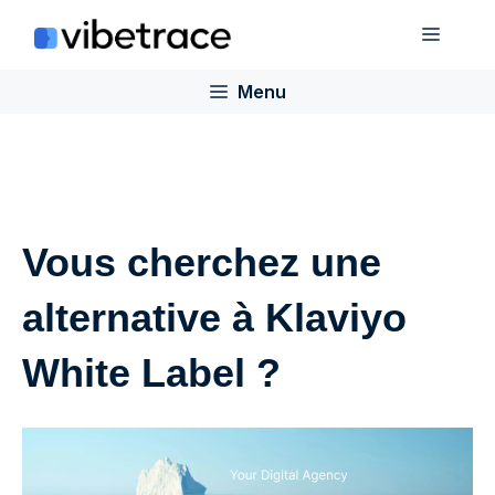
Aller
Menu
au
contenu
Menu
Vous cherchez une
alternative à Klaviyo
White Label ?