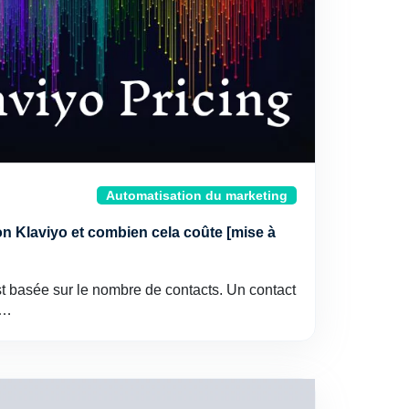
Automatisation du marketing
ion Klaviyo et combien cela coûte [mise à
est basée sur le nombre de contacts. Un contact
n…