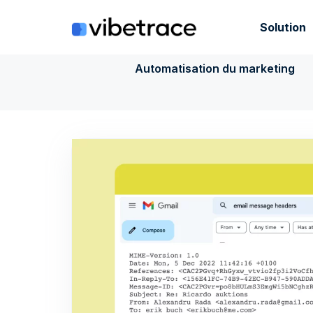
Aller
au
Solution
contenu
Automatisation du marketing