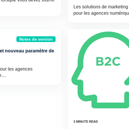
Les solutions de marketing
pour les agences numériqu
Notes de version
x et nouveau paramètre de
 pour les agences
me…