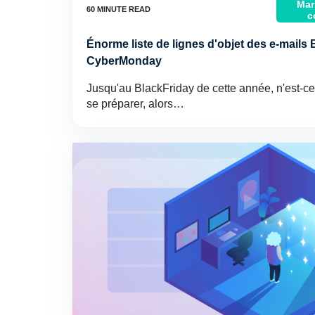
Mar
c
Énorme liste de lignes d'objet des e-mails 
CyberMonday
Jusqu'au BlackFriday de cette année, n'est-ce
se préparer, alors…