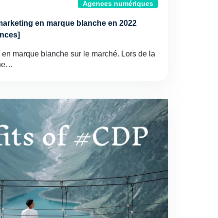
Agences numériques
e marketing en marque blanche en 2022
nces]
ils en marque blanche sur le marché. Lors de la
che…