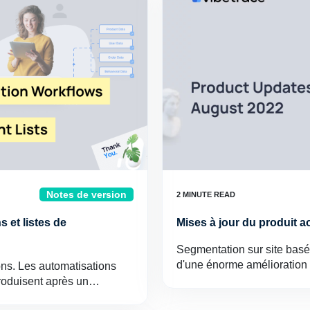
Notes de version
 et listes de
Mises à jour du produit 
Segmentation sur site basée s
d'une énorme amélioration 
ns. Les automatisations
produisent après un…