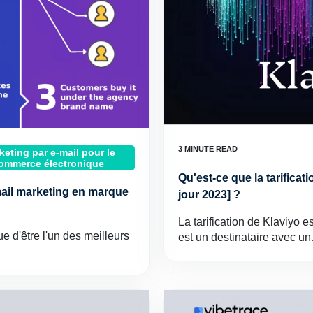
keting par e-mail pour le
ommerce électronique
Qu'est-ce que la tarificat
mail marketing en marque
jour 2023] ?
La tarification de Klaviyo 
e d'être l'un des meilleurs
est un destinataire avec u