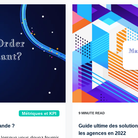
Métriques et KPI
mande ?
Guide ultime des solutio
les agences en 2022
ut lorsque vous devez fournir