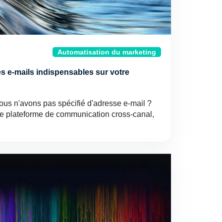
Automatisation du marketing
es e-mails indispensables sur votre
us n'avons pas spécifié d'adresse e-mail ?
e plateforme de communication cross-canal,