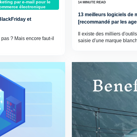
keting par e-mail pour le
ommerce électronique
13 meilleurs logiciels d
BlackFriday et
[recommandé par les age
Il existe des milliers d'out
 pas ? Mais encore faut-il
saisie d'une marque blan