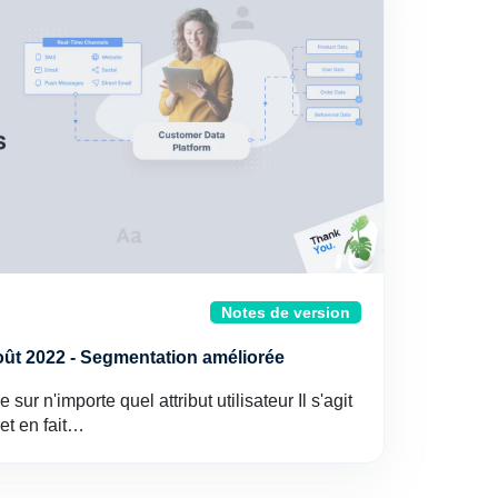
Notes de version
août 2022 - Segmentation améliorée
ur n'importe quel attribut utilisateur Il s'agit
et en fait…