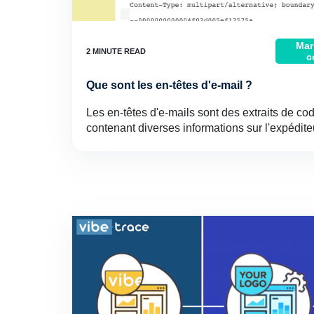
Mar
c
Que sont les en-têtes d'e-mail ?
Les en-têtes d'e-mails sont des extraits de co
contenant diverses informations sur l'expéditeu