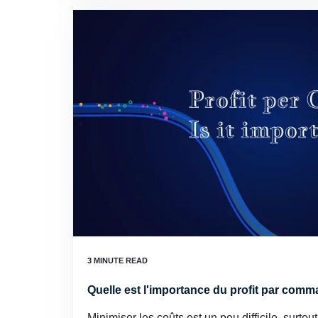
Quelle est l'importance du profit par com
Minimiser les coûts est un peu difficile, surto