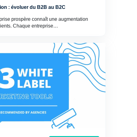
on : évoluer du B2B au B2C
prise prospère connaît une augmentation
lients. Chaque entreprise…