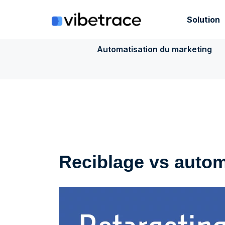
Aller
au
Solution
contenu
Automatisation du marketing
Reciblage vs autom