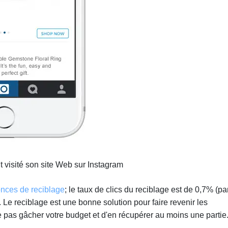
t visité son site Web sur Instagram
onces de reciblage
; le taux de clics du reciblage est de 0,7% (pa
e reciblage est une bonne solution pour faire revenir les
e ne pas gâcher votre budget et d'en récupérer au moins une partie