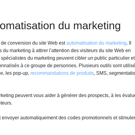
tomatisation du marketing
x de conversion du site Web est
automatisation du marketing
. Il
s du marketing à attirer l'attention des visiteurs du site Web en
spécialistes du marketing peuvent cibler un public particulier et
alisés à ce groupe de personnes. Plusieurs outils sont utilis
le, les pop-up,
recommandations de produits
, SMS, segmentatio
keting peuvent vous aider à générer des prospects, à les évalue
eteurs.
ut envoyer automatiquement des codes promotionnels et stimuler