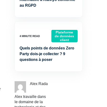
au RGPD
Plateforme
de données
client
Quels points de données Zero
Party dois-je collecter ? 9
questions à poser
Alex Rada
r
Alex travaille dans
.
le domaine de la