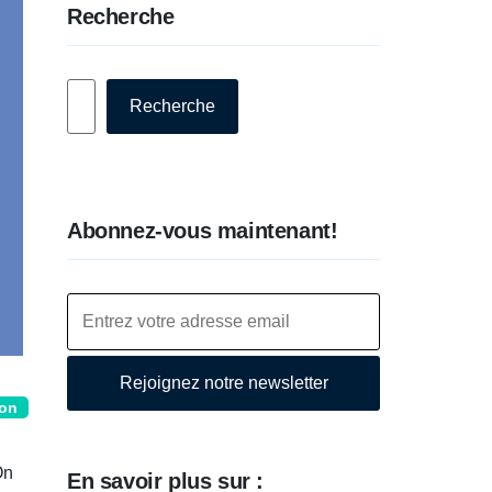
Recherche
Rechercher
Recherche
Abonnez-vous maintenant!
Rejoignez notre newsletter
ion
On
En savoir plus sur :