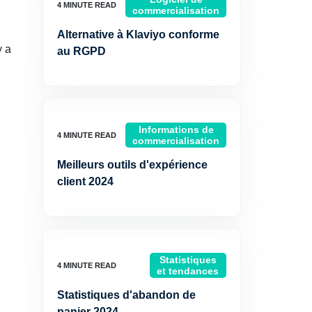
commercialisation
Alternative à Klaviyo conforme
y a
au RGPD
Informations de
commercialisation
Meilleurs outils d'expérience
client 2024
Statistiques
et tendances
Statistiques d'abandon de
panier 2024