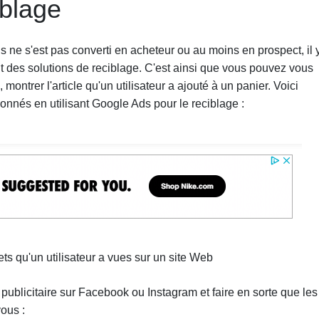
iblage
is ne s'est pas converti en acheteur ou au moins en prospect, il 
nt des solutions de reciblage. C'est ainsi que vous pouvez vous
montrer l'article qu'un utilisateur a ajouté à un panier. Voici
nnés en utilisant Google Ads pour le reciblage :
ets qu'un utilisateur a vues sur un site Web
licitaire sur Facebook ou Instagram et faire en sorte que les
ous :