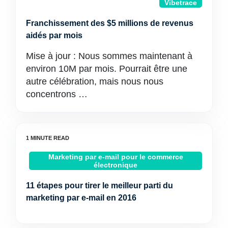
Vibetrace
Franchissement des $5 millions de revenus
aidés par mois
Mise à jour : Nous sommes maintenant à
environ 10M par mois. Pourrait être une
autre célébration, mais nous nous
concentrons …
Marketing par e-mail pour le commerce
électronique
11 étapes pour tirer le meilleur parti du
marketing par e-mail en 2016