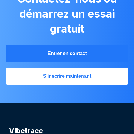
démarrez un essai
gratuit
Entrer en contact
S'inscrire maintenant
Vibetrace