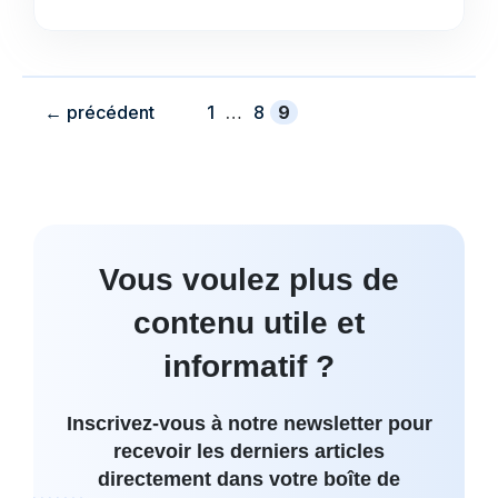
Page
Page
Page
←
précédent
1
…
8
9
Vous voulez plus de
contenu utile et
informatif ?
Inscrivez-vous à notre newsletter pour
recevoir les derniers articles
directement dans votre boîte de