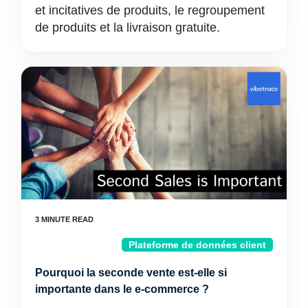
et incitatives de produits, le regroupement
de produits et la livraison gratuite.
Plateforme de données client
Pourquoi la seconde vente est-elle si
importante dans le e-commerce ?