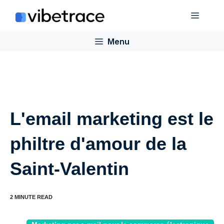
Aller
Menu
au
contenu
Menu
L'email marketing est le
philtre d'amour de la
Saint-Valentin