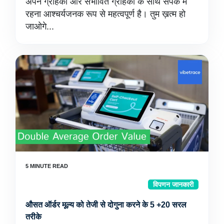
अपने ग्राहकों और संभावित ग्राहकों के साथ संपर्क में
रहना आश्चर्यजनक रूप से महत्वपूर्ण है। तुम ख़त्म हो
जाओगे...
विपणन जानकारी
औसत ऑर्डर मूल्य को तेजी से दोगुना करने के 5 +20 सरल
तरीके