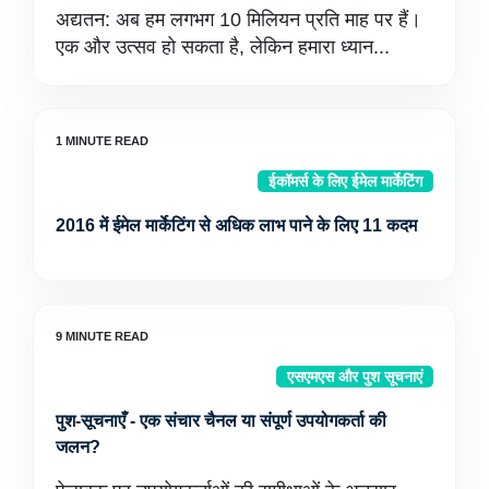
अद्यतन: अब हम लगभग 10 मिलियन प्रति माह पर हैं।
एक और उत्सव हो सकता है, लेकिन हमारा ध्यान...
ईकॉमर्स के लिए ईमेल मार्केटिंग
2016 में ईमेल मार्केटिंग से अधिक लाभ पाने के लिए 11 कदम
एसएमएस और पुश सूचनाएं
पुश-सूचनाएँ - एक संचार चैनल या संपूर्ण उपयोगकर्ता की
जलन?