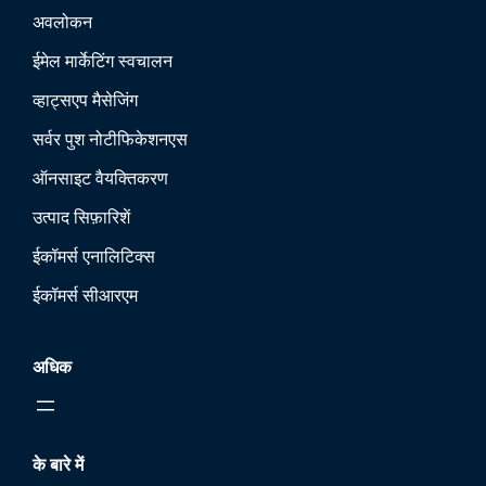
अवलोकन
ईमेल मार्केटिंग स्वचालन
व्हाट्सएप मैसेजिंग
सर्वर पुश नोटीफिकेशन
एस
ऑनसाइट वैयक्तिकरण
उत्पाद सिफ़ारिशें
ईकॉमर्स एनालिटिक्स
ईकॉमर्स सीआरएम
अधिक
के बारे में