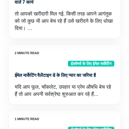
वाले 7 कार्य
तो आपको खरीदारी मिल गई. किसी तरह आपने आगंतुक
को जो कुछ भी आप बेच रहे हैं उसे खरीदने के लिए धोखा
दिया। …
ईकॉमर्स के लिए ईमेल मार्केटिंग
ईमेल मार्केटिंग वैलेंटाइन डे के लिए प्यार का जरिया है
यदि आप फूल, चॉकलेट, उपहार या प्रेम औषधि बेच रहे
हैं तो आप अपनी सर्वश्रेष्ठ शुरुआत कर रहे हैं...