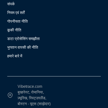
संपर्क
नियम एवं शर्तें
गोपनीयता नीति
कूकी नीति
डाटा प्रोसेसिंग समझौता
भुगतान वापसी की नीति
हमारे बारे में
Vibetrace.com
बुखारेस्ट, रोमानिया,
ज़्यूरिख, स्विट्ज़रलैंड,
बोस्टन - यूएस (साझेदार)