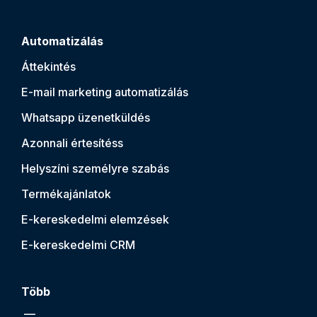
Automatizálás
Áttekintés
E-mail marketing automatizálás
Whatsapp üzenetküldés
Azonnali értesítés
s
Helyszíni személyre szabás
Termékajánlatok
E-kereskedelmi elemzések
E-kereskedelmi CRM
Több