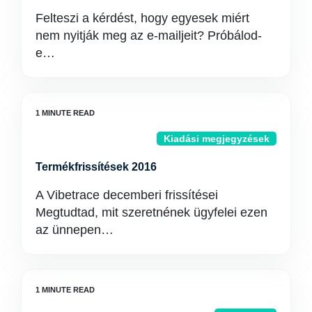
Felteszi a kérdést, hogy egyesek miért
nem nyitják meg az e-mailjeit? Próbálod-
e…
Kiadási megjegyzések
Termékfrissítések 2016
A Vibetrace decemberi frissítései
Megtudtad, mit szeretnének ügyfelei ezen
az ünnepen…