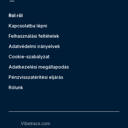
Ról ről
Kapcsolatba lépni
Felhasználási feltételek
Adatvédelmi irányelvek
Cookie-szabályzat
Adatkezelési megállapodás
Pénzvisszatérítési eljárás
Rólunk
Vibetrace.com