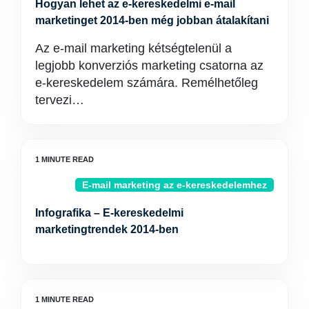
Hogyan lehet az e-kereskedelmi e-mail
marketinget 2014-ben még jobban átalakítani
Az e-mail marketing kétségtelenül a
legjobb konverziós marketing csatorna az
e-kereskedelem számára. Remélhetőleg
tervezi…
E-mail marketing az e-kereskedelemhez
Infografika – E-kereskedelmi
marketingtrendek 2014-ben