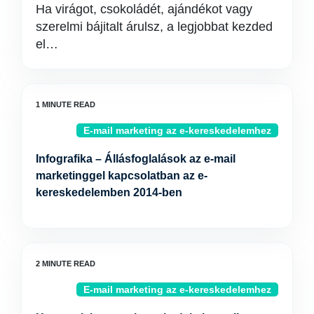
Ha virágot, csokoládét, ajándékot vagy
szerelmi bájitalt árulsz, a legjobbat kezded
el…
E-mail marketing az e-kereskedelemhez
Infografika – Állásfoglalások az e-mail
marketinggel kapcsolatban az e-
kereskedelemben 2014-ben
E-mail marketing az e-kereskedelemhez