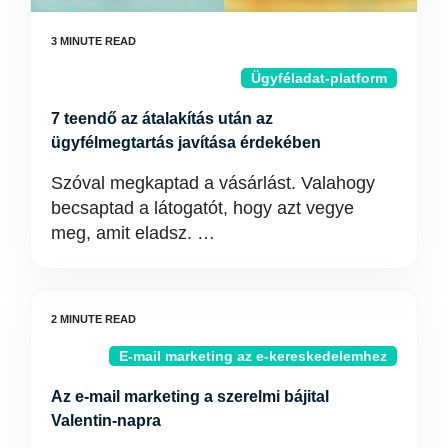
Ügyféladat-platform
7 teendő az átalakítás után az
ügyfélmegtartás javítása érdekében
Szóval megkaptad a vásárlást. Valahogy
becsaptad a látogatót, hogy azt vegye
meg, amit eladsz. …
E-mail marketing az e-kereskedelemhez
Az e-mail marketing a szerelmi bájital
Valentin-napra