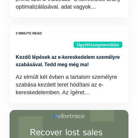
optimalizálásával. adat vagyok…
Ügyfélszegmentálás
Kezdő lépések az e-kereskedelem személyre
szabásával. Tedd meg még ma!
Az elmúlt két évben a tartalom személyre
szabása kezdett teret hódítani az e-
kereskedelemben. Az ígéret…