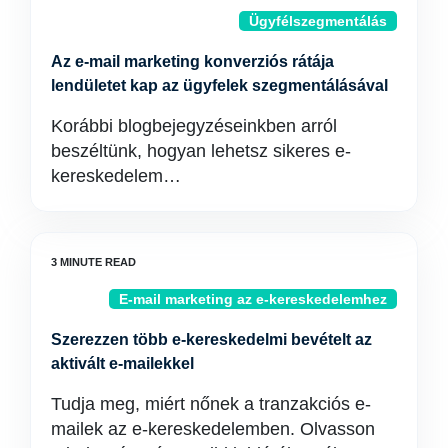
Ügyfélszegmentálás
Az e-mail marketing konverziós rátája
lendületet kap az ügyfelek szegmentálásával
Korábbi blogbejegyzéseinkben arról
beszéltünk, hogyan lehetsz sikeres e-
kereskedelem…
E-mail marketing az e-kereskedelemhez
Szerezzen több e-kereskedelmi bevételt az
aktivált e-mailekkel
Tudja meg, miért nőnek a tranzakciós e-
mailek az e-kereskedelemben. Olvasson