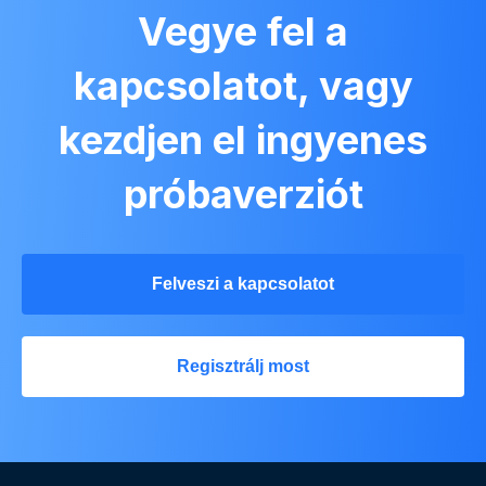
Vegye fel a
kapcsolatot, vagy
kezdjen el ingyenes
próbaverziót
Felveszi a kapcsolatot
Regisztrálj most