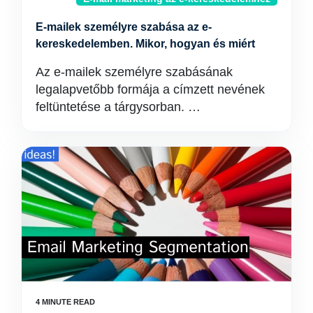
E-mailek személyre szabása az e-
kereskedelemben. Mikor, hogyan és miért
Az e-mailek személyre szabásának
legalapvetőbb formája a címzett nevének
feltüntetése a tárgysorban. …