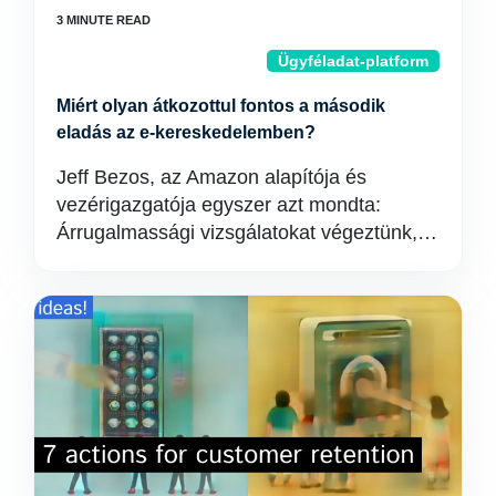
Ügyféladat-platform
Miért olyan átkozottul fontos a második
eladás az e-kereskedelemben?
Jeff Bezos, az Amazon alapítója és
vezérigazgatója egyszer azt mondta:
Árrugalmassági vizsgálatokat végeztünk,…