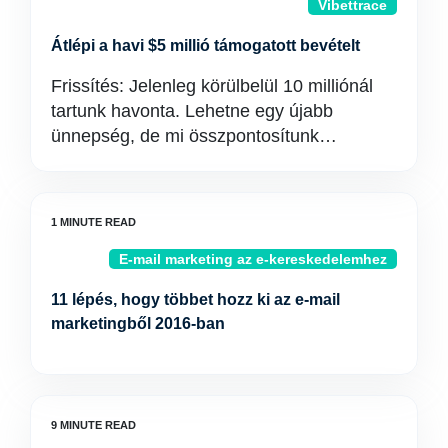
Vibettrace
Átlépi a havi $5 millió támogatott bevételt
Frissítés: Jelenleg körülbelül 10 milliónál
tartunk havonta. Lehetne egy újabb
ünnepség, de mi összpontosítunk…
E-mail marketing az e-kereskedelemhez
11 lépés, hogy többet hozz ki az e-mail
marketingből 2016-ban