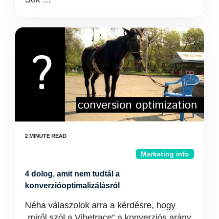
Marketing info
4 dolog, amit nem tudtál a
konverzióoptimalizálásról
Néha válaszolok arra a kérdésre, hogy
„miről szól a Vibetrace” a konverziós arány