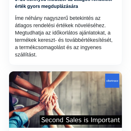
érték gyors megduplázására
Íme néhány nagyszerű betekintés az
átlagos rendelési értékek növeléséhez.
Megtudhatja az időkorlátos ajánlatokat, a
termékek kereszt- és továbbértékesítését,
a termékcsomagolást és az ingyenes
szállítást.