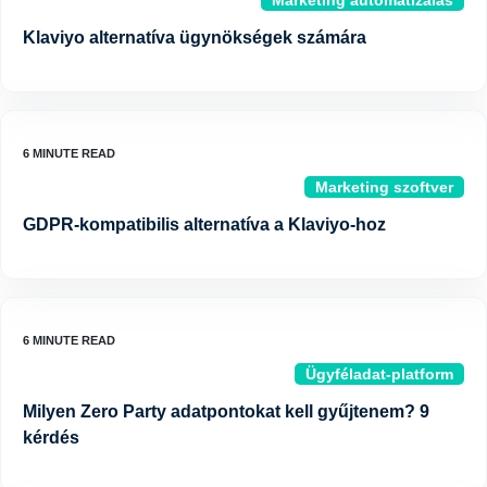
Marketing automatizálás
Klaviyo alternatíva ügynökségek számára
Marketing szoftver
GDPR-kompatibilis alternatíva a Klaviyo-hoz
Ügyféladat-platform
Milyen Zero Party adatpontokat kell gyűjtenem? 9
kérdés