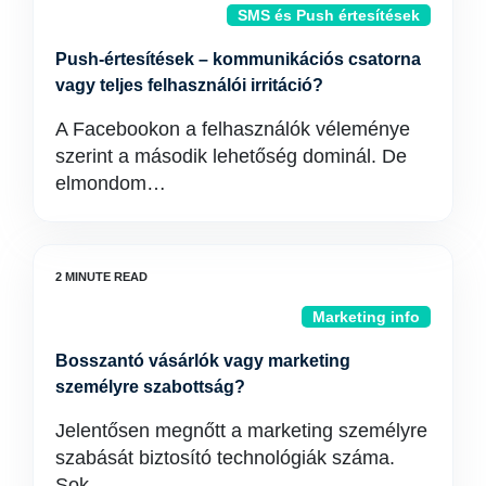
SMS és Push értesítések
Push-értesítések – kommunikációs csatorna
vagy teljes felhasználói irritáció?
A Facebookon a felhasználók véleménye
szerint a második lehetőség dominál. De
elmondom…
Marketing info
Bosszantó vásárlók vagy marketing
személyre szabottság?
Jelentősen megnőtt a marketing személyre
szabását biztosító technológiák száma.
Sok …