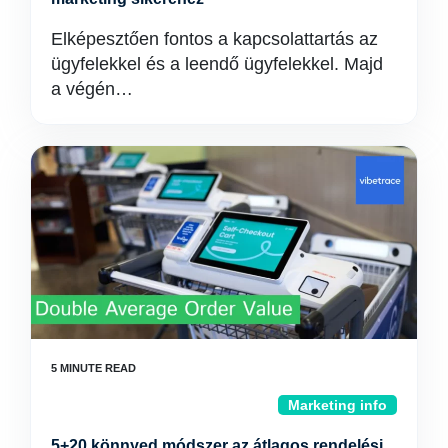
Elképesztően fontos a kapcsolattartás az
ügyfelekkel és a leendő ügyfelekkel. Majd
a végén…
Marketing info
5+20 könnyed módszer az átlagos rendelési