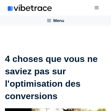
Aller
Menu
au
contenu
Menu
4 choses que vous ne
saviez pas sur
l'optimisation des
conversions