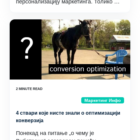
персонализацију маркетинга. Толико …
Маркетинг Инфо
4 ствари које нисте знали о оптимизацији
конверзија
Понекад на питање „о чему је