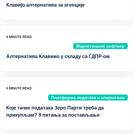
Клавијо алтернатива за агенције
Маркетиншки софтвер
Алтернатива Клавиио у складу са ГДПР-ом
Платформа података о клијентима
Које тачке података Зеро Парти треба да
прикупљам? 9 питања за постављање