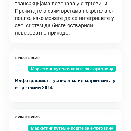
трансакцијама повећава у е-трговини.
Прочитајте о свим врстама покретача е-
поште, како можете да се интегришете у
свој систем да бисте остварили
невероватне приходе.
Маркетинг путем е-поште за е-трговину
Инфографика – успех е-маил маркетинга у
е-трговини 2014
Маркетинг путем е-поште за е-трговину