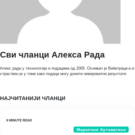
Сви чланци Алекса Рада
Алекс ради у технологији и подацима од 2005. Оснивач је Вибетраце-а и
страствен је у томе како подаци могу донети невероватне резултате.
НАЈЧИТАНИЈИ ЧЛАНЦИ
Маркетинг Аутоматион