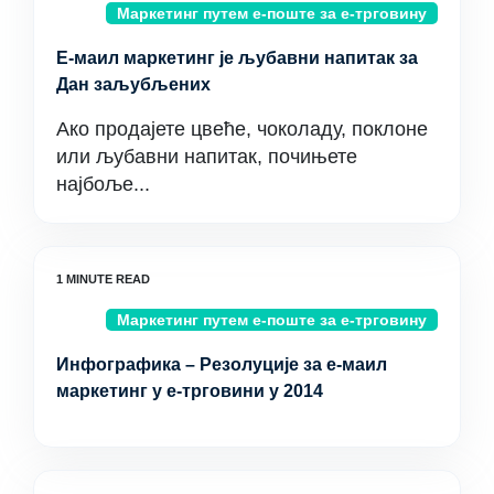
Маркетинг путем е-поште за е-трговину
Е-маил маркетинг је љубавни напитак за
Дан заљубљених
Ако продајете цвеће, чоколаду, поклоне
или љубавни напитак, почињете
најбоље...
Маркетинг путем е-поште за е-трговину
Инфографика – Резолуције за е-маил
маркетинг у е-трговини у 2014