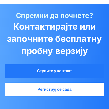
Спремни да почнете?
Контактирајте или
започните бесплатну
пробну верзију
Ступите у контакт
Региструј се сада