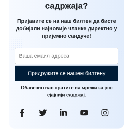
садржаја?
Пријавите се на наш билтен да бисте
добијали најновије чланке директно у
пријемно сандуче!
Придружите се нашем билтену
Обавезно нас пратите на мрежи за још
сјајнији садржај.