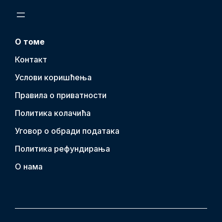
О томе
Контакт
Услови коришћења
Правила о приватности
Политика колачића
Уговор о обради података
Политика рефундирања
О нама