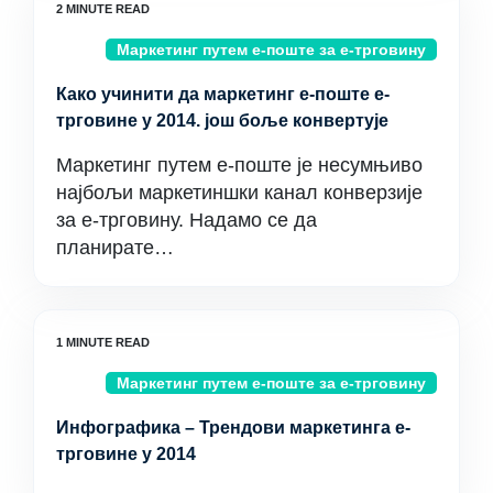
Маркетинг путем е-поште за е-трговину
Како учинити да маркетинг е-поште е-
трговине у 2014. још боље конвертује
Маркетинг путем е-поште је несумњиво
најбољи маркетиншки канал конверзије
за е-трговину. Надамо се да
планирате…
Маркетинг путем е-поште за е-трговину
Инфографика – Трендови маркетинга е-
трговине у 2014