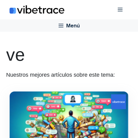
Saltar
Menú
al
contenido
Menú
ve
Nuestros mejores artículos sobre este tema: