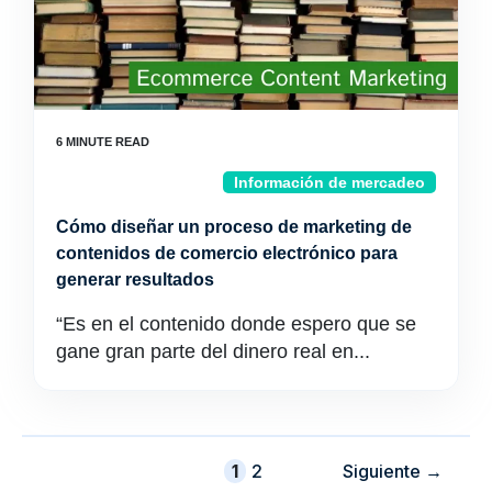
Información de mercadeo
Cómo diseñar un proceso de marketing de
contenidos de comercio electrónico para
generar resultados
“Es en el contenido donde espero que se
gane gran parte del dinero real en...
Página
Página
1
2
Siguiente
→