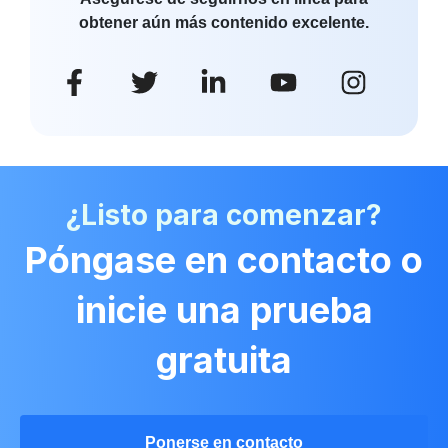
obtener aún más contenido excelente.
¿Listo para comenzar?
Póngase en contacto o
inicie una prueba
gratuita
Ponerse en contacto