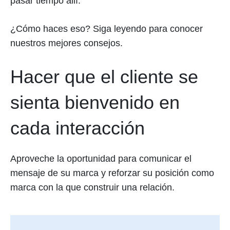
pasar tiempo allí.
¿Cómo haces eso? Siga leyendo para conocer
nuestros mejores consejos.
Hacer que el cliente se
sienta bienvenido en
cada interacción
Aproveche la oportunidad para comunicar el
mensaje de su marca y reforzar su posición como
marca con la que construir una relación.