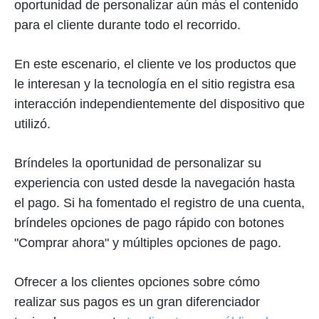
oportunidad de personalizar aún más el contenido
para el cliente durante todo el recorrido.
En este escenario, el cliente ve los productos que
le interesan y la tecnología en el sitio registra esa
interacción independientemente del dispositivo que
utilizó.
Bríndeles la oportunidad de personalizar su
experiencia con usted desde la navegación hasta
el pago. Si ha fomentado el registro de una cuenta,
bríndeles opciones de pago rápido con botones
"Comprar ahora" y múltiples opciones de pago.
Ofrecer a los clientes opciones sobre cómo
realizar sus pagos es un gran diferenciador