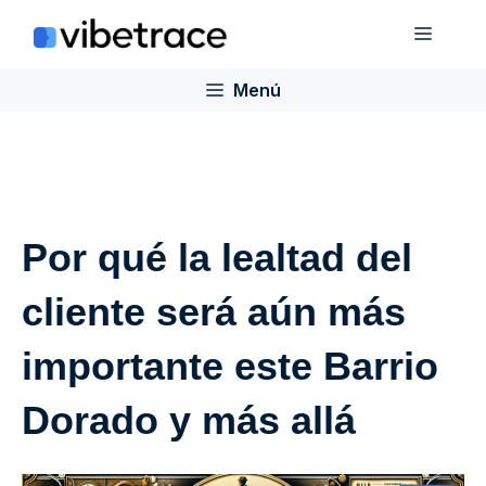
Saltar
Menú
al
contenido
Menú
Por qué la lealtad del
cliente será aún más
importante este Barrio
Dorado y más allá