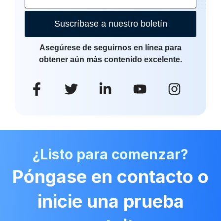
Suscríbase a nuestro boletín
Asegúrese de seguirnos en línea para
obtener aún más contenido excelente.
¿Listo para comenzar?
Póngase en contacto o
inicie una prueba