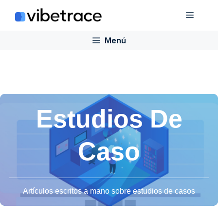
Saltar
Menú
al
contenido
Menú
Estudios De
Caso
Artículos escritos a mano sobre estudios de casos