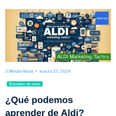
marzo 27, 2024
Estudios de caso
¿Qué podemos
aprender de Aldi?