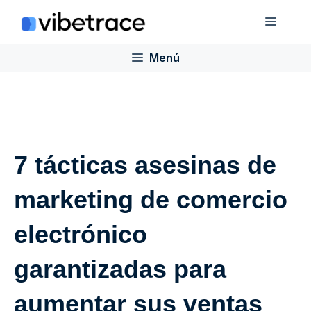
Saltar
Menú
al
contenido
Menú
7 tácticas asesinas de
marketing de comercio
electrónico
garantizadas para
aumentar sus ventas