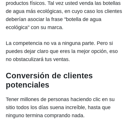
productos físicos. Tal vez usted venda las botellas
de agua más ecológicas, en cuyo caso los clientes
deberían asociar la frase "botella de agua
ecológica" con su marca.
La competencia no va a ninguna parte. Pero si
puedes dejar claro que eres la mejor opción, eso
no obstaculizará tus ventas.
Conversión de clientes
potenciales
Tener millones de personas haciendo clic en su
sitio todos los días suena increíble, hasta que
ninguno termina comprando nada.