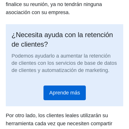
finalice su reunión, ya no tendrán ninguna
asociación con su empresa.
¿Necesita ayuda con la retención
de clientes?
Podemos ayudarlo a aumentar la retención
de clientes con los servicios de base de datos
de clientes y automatización de marketing.
Aprende más
Por otro lado, los clientes leales utilizarán su
herramienta cada vez que necesiten compartir