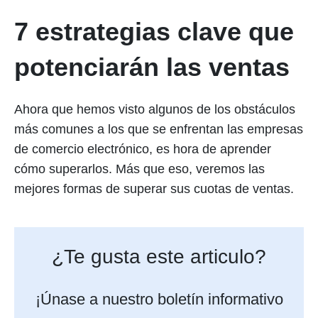
7 estrategias clave que
potenciarán las ventas
Ahora que hemos visto algunos de los obstáculos
más comunes a los que se enfrentan las empresas
de comercio electrónico, es hora de aprender
cómo superarlos. Más que eso, veremos las
mejores formas de superar sus cuotas de ventas.
¿Te gusta este articulo?
¡Únase a nuestro boletín informativo