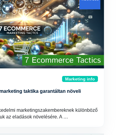
Marketing info
marketing taktika garantáltan növeli
skedelmi marketingszakembereknek különböző
niuk az eladások növelésére. A …