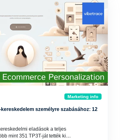
Marketing info
-kereskedelem személyre szabásához: 12
reskedelmi eladások a teljes
öbb mint 351 TP3T-ját tették ki…