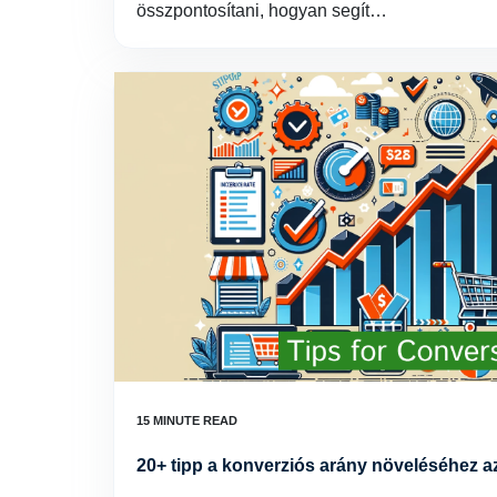
összpontosítani, hogyan segít…
20+ tipp a konverziós arány növeléséhez 