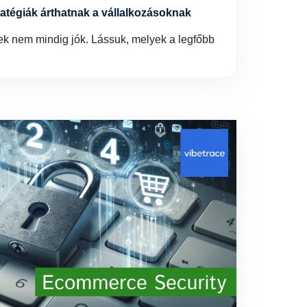
tratégiák árthatnak a vállalkozásoknak
 nem mindig jók. Lássuk, melyek a legfőbb