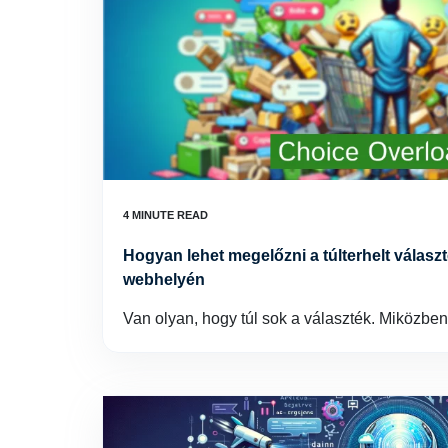
Hogyan lehet megelőzni a túlterhelt válasz
webhelyén
Van olyan, hogy túl sok a választék. Miközbe