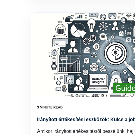
Irányított értékesítési eszközök: Kulcs a j
Amikor irányított értékesítésről beszélünk, h