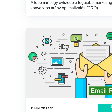
A több mint egy évtizede a legújabb marketing
konverziós arány optimalizálás (CRO)…