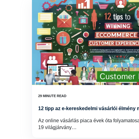
12 tipp az e-kereskedelmi vásárlói élmén
Az online vásárlás piaca évek óta folyamato
19 világjárvány…