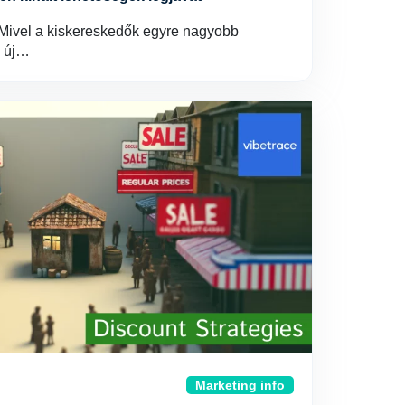
? Mivel a kiskereskedők egyre nagyobb
 új…
Marketing info