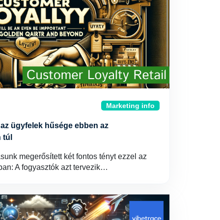
Marketing info
 az ügyfelek hűsége ebben az
túl
sunk megerősített két fontos tényt ezzel az
an: A fogyasztók azt tervezik…