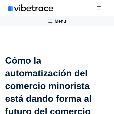
Saltar
Menú
al
contenido
Menú
Cómo la
automatización del
comercio minorista
está dando forma al
futuro del comercio