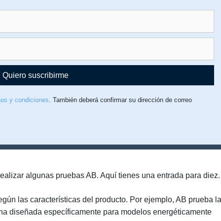
Quiero suscribirme
os y condiciones
. También deberá confirmar su dirección de correo
 realizar algunas pruebas AB. Aquí tienes una entrada para diez.
gún las características del producto. Por ejemplo, AB prueba l
n una diseñada específicamente para modelos energéticamente