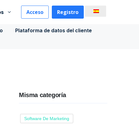
Acceso
Registro
os
co
Plataforma de datos del cliente
Misma categoría
Software De Marketing