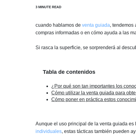
cuando hablamos de
venta guiada
, tendemos a
compras informadas o en cómo ayuda a las marc
Si rasca la superficie, se sorprenderá al descub
Tabla de contenidos
¿Por qué son tan importantes los cono
Cómo utilizar la venta guiada para ob
Cómo poner en práctica estos conocim
Aunque el uso principal de la venta guiada es l
individuales
, estas tácticas también pueden ay