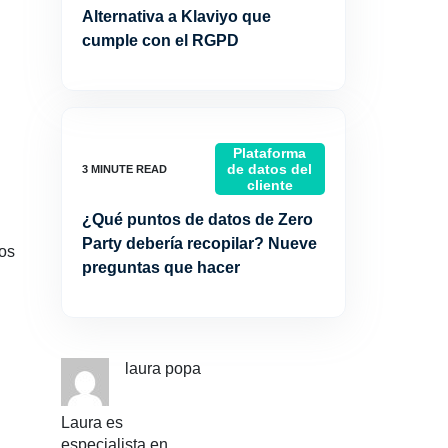
Alternativa a Klaviyo que
cumple con el RGPD
Plataforma
de datos del
cliente
¿Qué puntos de datos de Zero
Party debería recopilar? Nueve
Los
preguntas que hacer
laura popa
Laura es
especialista en