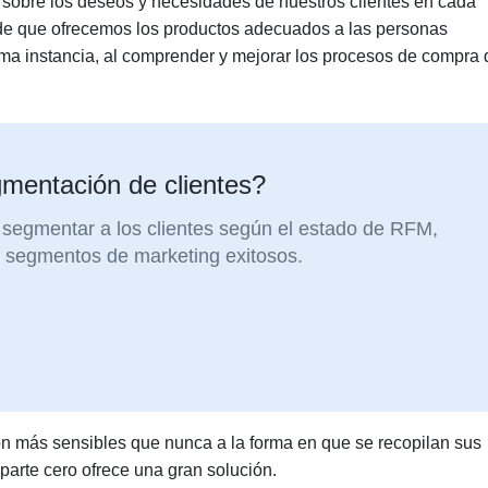
 sobre los deseos y necesidades de nuestros clientes en cada
de que ofrecemos los productos adecuados a las personas
a instancia, al comprender y mejorar los procesos de compra 
mentación de clientes?
segmentar a los clientes según el estado de RFM,
 segmentos de marketing exitosos.
 más sensibles que nunca a la forma en que se recopilan sus
parte cero ofrece una gran solución.