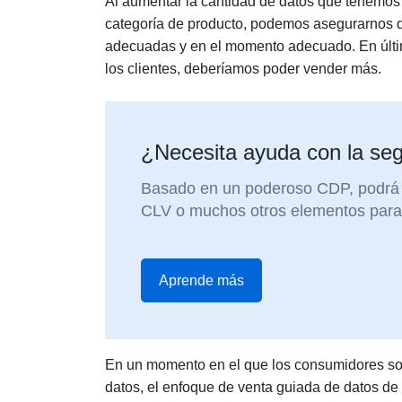
Al aumentar la cantidad de datos que tenemos
categoría de producto, podemos asegurarnos 
adecuadas y en el momento adecuado. En últim
los clientes, deberíamos poder vender más.
¿Necesita ayuda con la seg
Basado en un poderoso CDP, podrá 
CLV o muchos otros elementos para
Aprende más
En un momento en el que los consumidores son
datos, el enfoque de venta guiada de datos de 