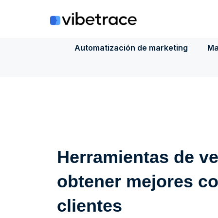
Saltar
al
contenido
Automatización de marketing
Ma
Herramientas de ve
obtener mejores co
clientes