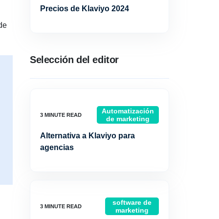
Precios de Klaviyo 2024
de
Selección del editor
Automatización
de marketing
Alternativa a Klaviyo para
agencias
software de
marketing