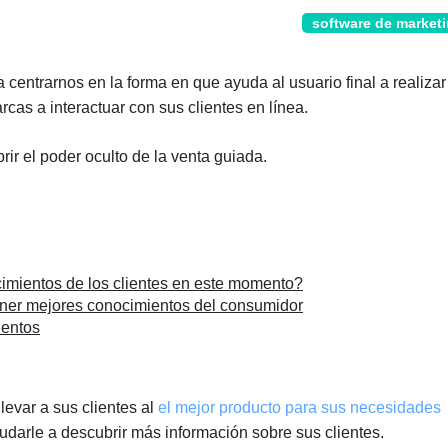
software de market
 centrarnos en la forma en que ayuda al usuario final a realizar
as a interactuar con sus clientes en línea.
rir el poder oculto de la venta guiada.
cimientos de los clientes en este momento?
tener mejores conocimientos del consumidor
ientos
levar a sus clientes al
el mejor producto para sus necesidades
udarle a descubrir más información sobre sus clientes.