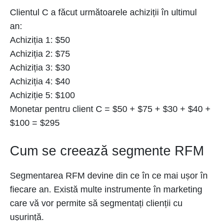
Clientul C a făcut următoarele achiziții în ultimul
an:
Achiziția 1: $50
Achiziția 2: $75
Achiziția 3: $30
Achiziția 4: $40
Achiziție 5: $100
Monetar pentru client C = $50 + $75 + $30 + $40 +
$100 = $295
Cum se creează segmente RFM
Segmentarea RFM devine din ce în ce mai ușor în
fiecare an. Există multe instrumente în marketing
care vă vor permite să segmentați clienții cu
ușurință.