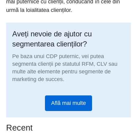
mai puternice cu clienții, conducând în cele din
urmă la loialitatea clienților.
Aveți nevoie de ajutor cu
segmentarea clienților?
Pe baza unui CDP puternic, vei putea
segmenta clienții pe statutul RFM, CLV sau
multe alte elemente pentru segmente de
marketing de succes.
Află mai multe
Recent