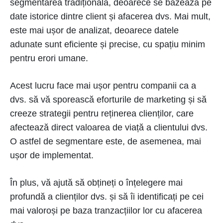
segmentarea tradițională, deoarece se bazează pe
date istorice dintre client și afacerea dvs. Mai mult,
este mai ușor de analizat, deoarece datele
adunate sunt eficiente și precise, cu spațiu minim
pentru erori umane.
Acest lucru face mai ușor pentru companii ca a
dvs. să vă sporească eforturile de marketing și să
creeze strategii pentru reținerea clienților, care
afectează direct valoarea de viață a clientului dvs.
O astfel de segmentare este, de asemenea, mai
ușor de implementat.
În plus, vă ajută să obțineți o înțelegere mai
profundă a clienților dvs. și să îi identificați pe cei
mai valoroși pe baza tranzacțiilor lor cu afacerea