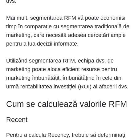
dvs.
Mai mult, segmentarea RFM vă poate economisi
timp în comparație cu segmentarea tradițională de
marketing, care necesită adesea cercetări ample
pentru a lua decizii informate.
Utilizând segmentarea RFM, echipa dvs. de
marketing poate aloca eficient resurse pentru
marketing îmbunătățit, îmbunătățind în cele din
urmă rentabilitatea investiției (ROI) al afacerii dvs.
Cum se calculează valorile RFM
Recent
Pentru a calcula Recency, trebuie să determinați