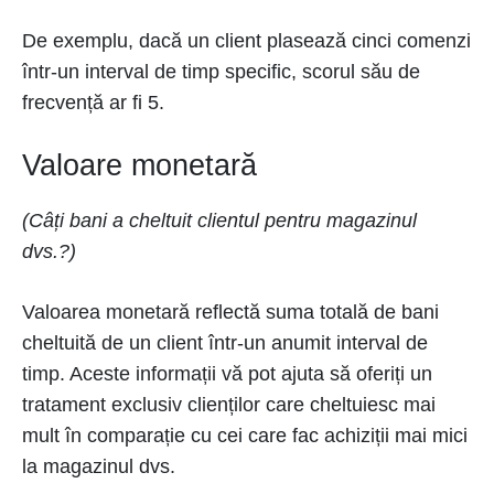
De exemplu, dacă un client plasează cinci comenzi
într-un interval de timp specific, scorul său de
frecvență ar fi 5.
Valoare monetară
(Câți bani a cheltuit clientul pentru magazinul
dvs.?)
Valoarea monetară reflectă suma totală de bani
cheltuită de un client într-un anumit interval de
timp. Aceste informații vă pot ajuta să oferiți un
tratament exclusiv clienților care cheltuiesc mai
mult în comparație cu cei care fac achiziții mai mici
la magazinul dvs.