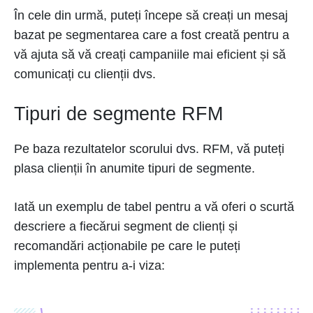
În cele din urmă, puteți începe să creați un mesaj
bazat pe segmentarea care a fost creată pentru a
vă ajuta să vă creați campaniile mai eficient și să
comunicați cu clienții dvs.
Tipuri de segmente RFM
Pe baza rezultatelor scorului dvs. RFM, vă puteți
plasa clienții în anumite tipuri de segmente.
Iată un exemplu de tabel pentru a vă oferi o scurtă
descriere a fiecărui segment de clienți și
recomandări acționabile pe care le puteți
implementa pentru a-i viza: