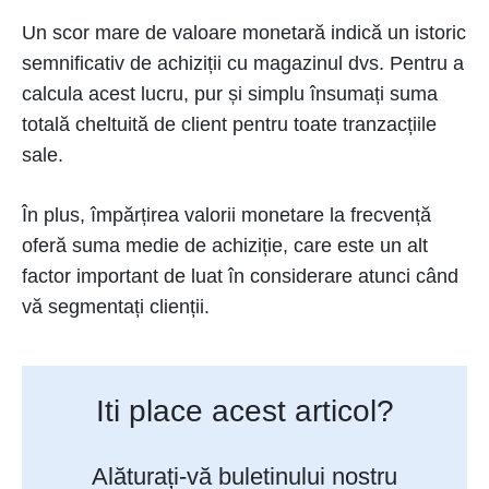
Un scor mare de valoare monetară indică un istoric
semnificativ de achiziții cu magazinul dvs. Pentru a
calcula acest lucru, pur și simplu însumați suma
totală cheltuită de client pentru toate tranzacțiile
sale.
În plus, împărțirea valorii monetare la frecvență
oferă suma medie de achiziție, care este un alt
factor important de luat în considerare atunci când
vă segmentați clienții.
Iti place acest articol?
Alăturați-vă buletinului nostru