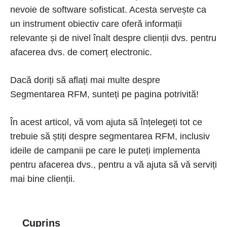
nevoie de software sofisticat. Acesta servește ca
un instrument obiectiv care oferă informații
relevante și de nivel înalt despre clienții dvs. pentru
afacerea dvs. de comerț electronic.
Dacă doriți să aflați mai multe despre
Segmentarea RFM, sunteți pe pagina potrivită!
În acest articol, vă vom ajuta să înțelegeți tot ce
trebuie să știți despre segmentarea RFM, inclusiv
ideile de campanii pe care le puteți implementa
pentru afacerea dvs., pentru a vă ajuta să vă serviți
mai bine clienții.
Cuprins