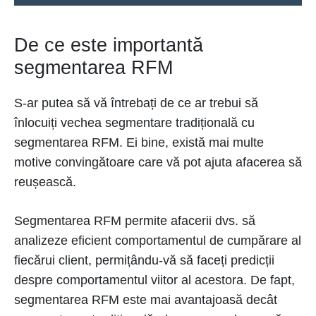
De ce este importantă
segmentarea RFM
S-ar putea să vă întrebați de ce ar trebui să
înlocuiți vechea segmentare tradițională cu
segmentarea RFM. Ei bine, există mai multe
motive convingătoare care vă pot ajuta afacerea să
reușească.
Segmentarea RFM permite afacerii dvs. să
analizeze eficient comportamentul de cumpărare al
fiecărui client, permițându-vă să faceți predicții
despre comportamentul viitor al acestora. De fapt,
segmentarea RFM este mai avantajoasă decât