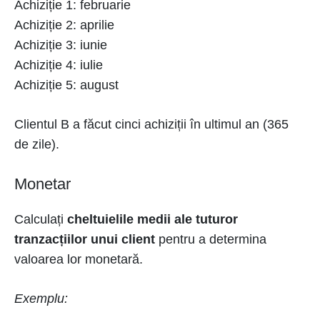
Achiziție 1: februarie
Achiziție 2: aprilie
Achiziție 3: iunie
Achiziție 4: iulie
Achiziție 5: august
Clientul B a făcut cinci achiziții în ultimul an (365
de zile).
Monetar
Calculați
cheltuielile medii ale tuturor
tranzacțiilor unui client
pentru a determina
valoarea lor monetară.
Exemplu: