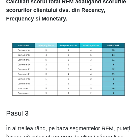
Calculați scorul total RFM adăugând scorurile
scorurilor clientului dvs. din Recency,
Frequency și Monetary.
Pasul 3
În al treilea rând, pe baza segmentelor RFM, puteți