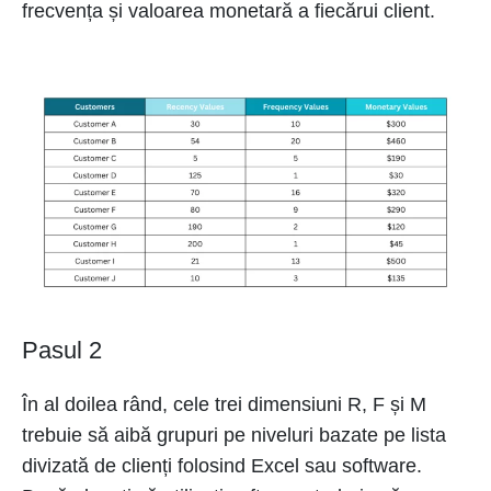
frecvența și valoarea monetară a fiecărui client.
Pasul 2
În al doilea rând, cele trei dimensiuni R, F și M
trebuie să aibă grupuri pe niveluri bazate pe lista
divizată de clienți folosind Excel sau software.