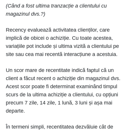
(Când a fost ultima tranzacție a clientului cu
magazinul dvs.?)
Recency evaluează activitatea clienților, care
implică de obicei o achiziție. Cu toate acestea,
variațiile pot include și ultima vizită a clientului pe
site sau cea mai recentă interacțiune a acestuia.
Un scor mare de recentitate indică faptul că un
client a făcut recent o achiziție din magazinul dvs.
Acest scor poate fi determinat examinând timpul
scurs de la ultima achiziție a clientului, cu opțiuni
precum 7 zile, 14 zile, 1 lună, 3 luni și așa mai
departe.
În termeni simpli, recentitatea dezvăluie cât de