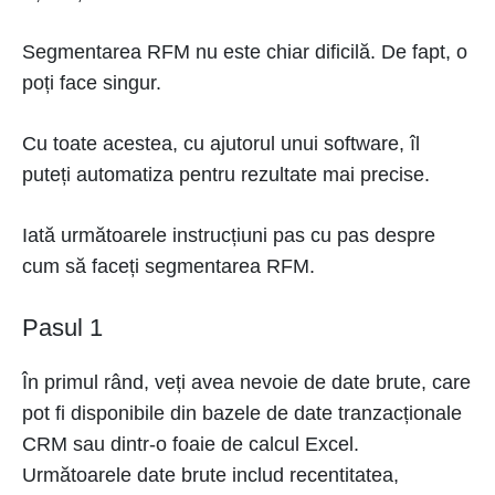
Segmentarea RFM nu este chiar dificilă. De fapt, o
poți face singur.
Cu toate acestea, cu ajutorul unui software, îl
puteți automatiza pentru rezultate mai precise.
Iată următoarele instrucțiuni pas cu pas despre
cum să faceți segmentarea RFM.
Pasul 1
În primul rând, veți avea nevoie de date brute, care
pot fi disponibile din bazele de date tranzacționale
CRM sau dintr-o foaie de calcul Excel.
Următoarele date brute includ recentitatea,