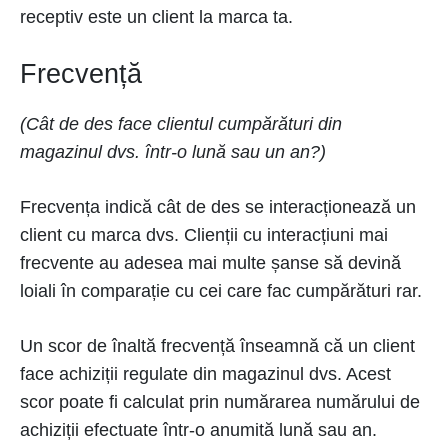
receptiv este un client la marca ta.
Frecvență
(Cât de des face clientul cumpărături din
magazinul dvs. într-o lună sau un an?)
Frecvența indică cât de des se interacționează un
client cu marca dvs. Clienții cu interacțiuni mai
frecvente au adesea mai multe șanse să devină
loiali în comparație cu cei care fac cumpărături rar.
Un scor de înaltă frecvență înseamnă că un client
face achiziții regulate din magazinul dvs. Acest
scor poate fi calculat prin numărarea numărului de
achiziții efectuate într-o anumită lună sau an.