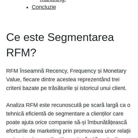
Concluzie
Ce este Segmentarea
RFM?
RFM înseamnă Recency, Frequency și Monetary
Value, fiecare dintre acestea reprezentând trei
criterii bazate pe trăsăturile și istoricul unui client.
Analiza RFM este recunoscută pe scară largă ca o
tehnică eficientă de segmentare a clienților care
poate ajuta orice companie să-și îmbunătățească
eforturile de marketing prin promovarea unor relații