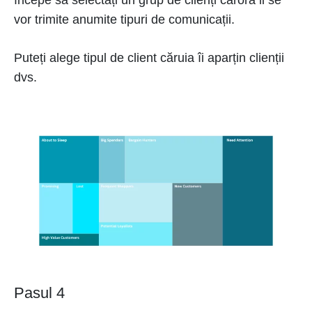
începe să selectați un grup de clienți cărora li se
vor trimite anumite tipuri de comunicații.
Puteți alege tipul de client căruia îi aparțin clienții
dvs.
Pasul 4