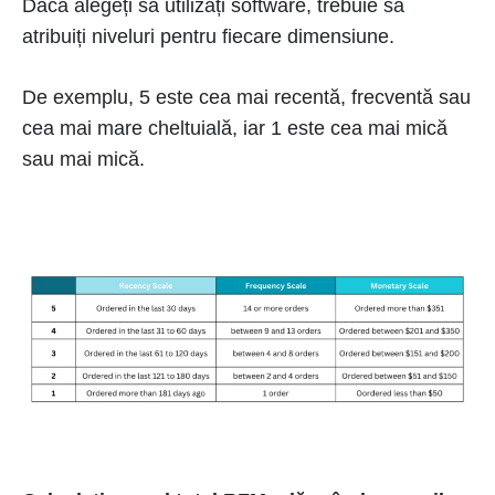
Dacă alegeți să utilizați software, trebuie să
atribuiți niveluri pentru fiecare dimensiune.
De exemplu, 5 este cea mai recentă, frecventă sau
cea mai mare cheltuială, iar 1 este cea mai mică
sau mai mică.