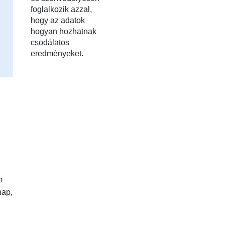
foglalkozik azzal,
hogy az adatok
hogyan hozhatnak
csodálatos
eredményeket.
m
nap,