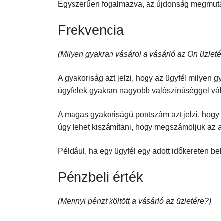
Egyszerűen fogalmazva, az újdonság megmutat
Frekvencia
(Milyen gyakran vásárol a vásárló az Ön üzle
A gyakoriság azt jelzi, hogy az ügyfél milyen 
ügyfelek gyakran nagyobb valószínűséggel váln
A magas gyakoriságú pontszám azt jelzi, hogy 
úgy lehet kiszámítani, hogy megszámoljuk az 
Például, ha egy ügyfél egy adott időkereten be
Pénzbeli érték
(Mennyi pénzt költött a vásárló az üzletére?)