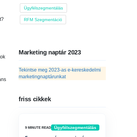
Ügyfélszegmentálás
t?
RFM Szegmentáció
Marketing naptár 2023
tok
Tekintse meg 2023-as e-kereskedelmi
marketingnaptárunkat
áns
friss cikkek
Ügyfélszegmentálás