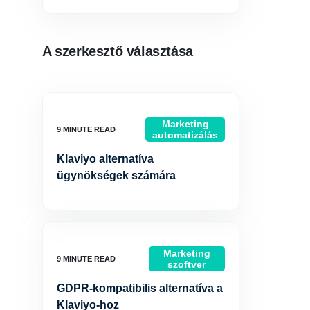
A szerkesztő választása
Marketing
automatizálás
Klaviyo alternatíva
ügynökségek számára
Marketing
szoftver
GDPR-kompatibilis alternatíva a
Klaviyo-hoz