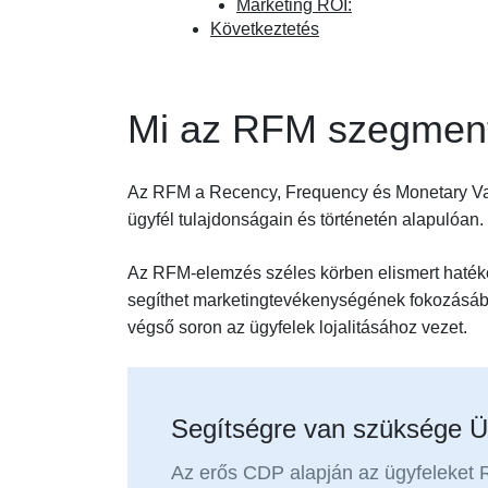
Marketing ROI:
Következtetés
Mi az RFM szegmen
Az RFM a Recency, Frequency és Monetary Valu
ügyfél tulajdonságain és történetén alapulóan.
Az RFM-elemzés széles körben elismert haték
segíthet marketingtevékenységének fokozásában
végső soron az ügyfelek lojalitásához vezet.
Segítségre van szüksége Ü
Az erős CDP alapján az ügyfeleket