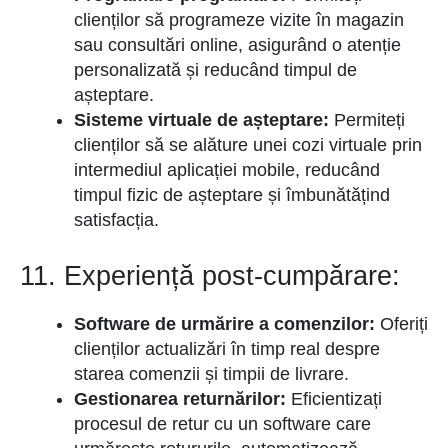
clienților să programeze vizite în magazin
sau consultări online, asigurând o atenție
personalizată și reducând timpul de
așteptare.
Sisteme virtuale de așteptare:
Permiteți
clienților să se alăture unei cozi virtuale prin
intermediul aplicației mobile, reducând
timpul fizic de așteptare și îmbunătățind
satisfacția.
11. Experiență post-cumpărare:
Software de urmărire a comenzilor:
Oferiți
clienților actualizări în timp real despre
starea comenzii și timpii de livrare.
Gestionarea returnărilor:
Eficientizați
procesul de retur cu un software care