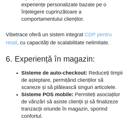
experiențe personalizate bazate pe o
înțelegere cuprinzătoare a
comportamentului clienților.
Vibetrace oferă un sistem integrat
CDP pentru
retail
, cu capacități de scalabilitate nelimitate.
6. Experiență în magazin:
Sisteme de auto-checkout:
Reduceți timpii
de așteptare, permițând clienților să
scaneze și să plătească singuri articolele.
Sisteme POS mobile:
Permiteți asociaților
de vânzări să asiste clienții și să finalizeze
tranzacții oriunde în magazin, sporind
confortul.