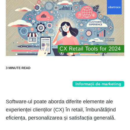
Informații de marketing
Software-ul poate aborda diferite elemente ale
experienței clienților (CX) în retail, îmbunătățind
eficiența, personalizarea și satisfacția generală.