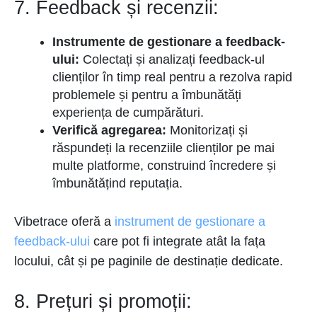
7. Feedback și recenzii:
Instrumente de gestionare a feedback-
ului:
Colectați și analizați feedback-ul
clienților în timp real pentru a rezolva rapid
problemele și pentru a îmbunătăți
experiența de cumpărături.
Verifică agregarea:
Monitorizați și
răspundeți la recenziile clienților pe mai
multe platforme, construind încredere și
îmbunătățind reputația.
Vibetrace oferă a
instrument de gestionare a
feedback-ului
care pot fi integrate atât la fața
locului, cât și pe paginile de destinație dedicate.
8. Prețuri și promoții: