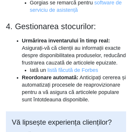
Gorgias se remarcă pentru
software de
serviciu de asistență
4. Gestionarea stocurilor:
Urmărirea inventarului în timp real:
Asigurați-vă că clienții au informații exacte
despre disponibilitatea produselor, reducând
frustrarea cauzată de articolele epuizate.
Iată un
listă făcută de Forbes
Reordonare automată:
Anticipați cererea și
automatizați procesele de reaprovizionare
pentru a vă asigura că articolele populare
sunt întotdeauna disponibile.
Vă lipsește experiența clienților?