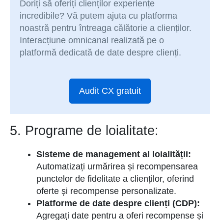
Doriți să oferiți clienților experiențe
incredibile? Vă putem ajuta cu platforma
noastră pentru întreaga călătorie a clienților.
Interacțiune omnicanal realizată pe o
platformă dedicată de date despre clienți.
Audit CX gratuit
5. Programe de loialitate:
Sisteme de management al loialității:
Automatizați urmărirea și recompensarea
punctelor de fidelitate a clienților, oferind
oferte și recompense personalizate.
Platforme de date despre clienți (CDP):
Agregați date pentru a oferi recompense și