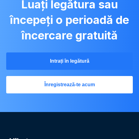
Luați legătura sau
începeți o perioadă de
încercare gratuită
Intrați în legătură
Înregistrează-te acum