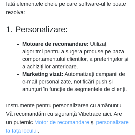
Iată elementele cheie pe care software-ul le poate
rezolva:
1. Personalizare:
Motoare de recomandare:
Utilizați
algoritmi pentru a sugera produse pe baza
comportamentului clienților, a preferințelor și
a achizițiilor anterioare.
Marketing vizat:
Automatizați campanii de
e-mail personalizate, notificări push și
anunțuri în funcție de segmentele de clienți.
Instrumente pentru personalizarea cu amănuntul.
Vă recomandăm cu siguranță Vibetrace aici. Are
un puternic
Motor de recomandare
și
personalizare
la fața locului
.