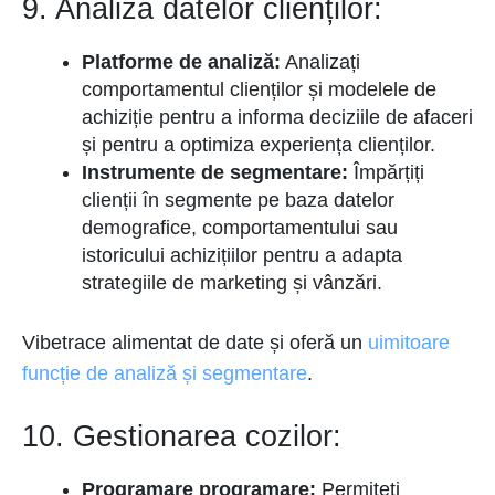
9. Analiza datelor clienților:
Platforme de analiză:
Analizați
comportamentul clienților și modelele de
achiziție pentru a informa deciziile de afaceri
și pentru a optimiza experiența clienților.
Instrumente de segmentare:
Împărțiți
clienții în segmente pe baza datelor
demografice, comportamentului sau
istoricului achizițiilor pentru a adapta
strategiile de marketing și vânzări.
Vibetrace alimentat de date și oferă un
uimitoare
funcție de analiză și segmentare
.
10. Gestionarea cozilor:
Programare programare:
Permiteți