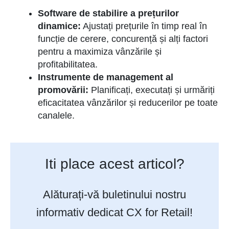
Software de stabilire a prețurilor
dinamice:
Ajustați prețurile în timp real în
funcție de cerere, concurență și alți factori
pentru a maximiza vânzările și
profitabilitatea.
Instrumente de management al
promovării:
Planificați, executați și urmăriți
eficacitatea vânzărilor și reducerilor pe toate
canalele.
Iti place acest articol?
Alăturați-vă buletinului nostru
informativ dedicat CX for Retail!