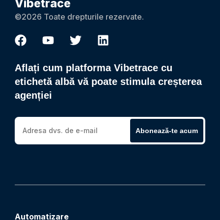
Vibetrace
©2026 Toate drepturile rezervate.
Aflați cum platforma Vibetrace cu
etichetă albă vă poate stimula creșterea
agenției
Abonează-te acum
Automatizare