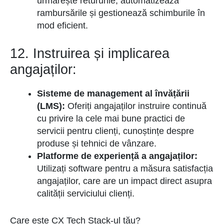
urmărește retururile, automatizează
rambursările și gestionează schimburile în
mod eficient.
12. Instruirea și implicarea
angajaților:
Sisteme de management al învățării
(LMS):
Oferiți angajaților instruire continuă
cu privire la cele mai bune practici de
servicii pentru clienți, cunoștințe despre
produse și tehnici de vânzare.
Platforme de experiență a angajaților:
Utilizați software pentru a măsura satisfacția
angajaților, care are un impact direct asupra
calității serviciului clienți.
Care este CX Tech Stack-ul tău?