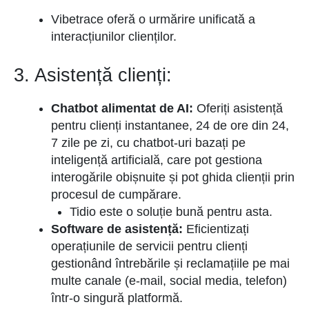
Vibetrace oferă o urmărire unificată a
interacțiunilor clienților.
3. Asistență clienți:
Chatbot alimentat de AI:
Oferiți asistență
pentru clienți instantanee, 24 de ore din 24,
7 zile pe zi, cu chatbot-uri bazați pe
inteligență artificială, care pot gestiona
interogările obișnuite și pot ghida clienții prin
procesul de cumpărare.
Tidio este o soluție bună pentru asta.
Software de asistență:
Eficientizați
operațiunile de servicii pentru clienți
gestionând întrebările și reclamațiile pe mai
multe canale (e-mail, social media, telefon)
într-o singură platformă.