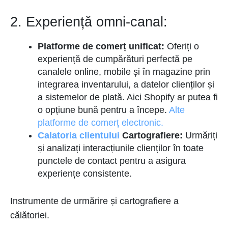
2. Experiență omni-canal:
Platforme de comerț unificat:
Oferiți o
experiență de cumpărături perfectă pe
canalele online, mobile și în magazine prin
integrarea inventarului, a datelor clienților și
a sistemelor de plată. Aici Shopify ar putea fi
o opțiune bună pentru a începe.
Alte
platforme de comerț electronic.
Calatoria clientului
Cartografiere:
Urmăriți
și analizați interacțiunile clienților în toate
punctele de contact pentru a asigura
experiențe consistente.
Instrumente de urmărire și cartografiere a
călătoriei.