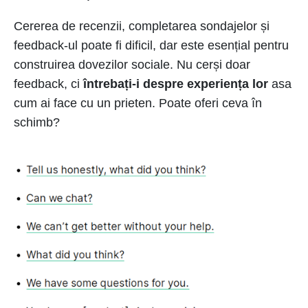
Cererea de recenzii, completarea sondajelor și
feedback-ul poate fi dificil, dar este esențial pentru
construirea dovezilor sociale. Nu cerși doar
feedback, ci
întrebați-i despre experiența lor
asa
cum ai face cu un prieten. Poate oferi ceva în
schimb?