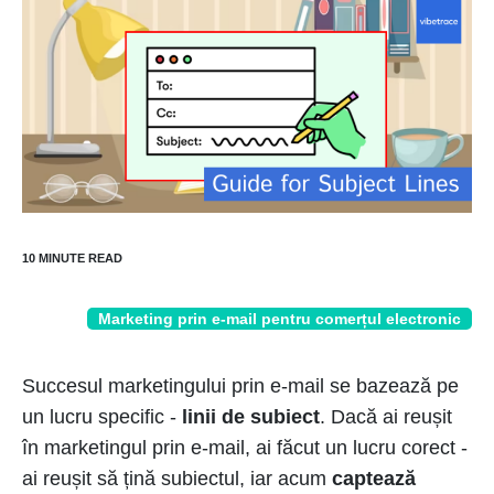
Marketing prin e-mail pentru comerțul electronic
Succesul marketingului prin e-mail se bazează pe
un lucru specific -
linii de subiect
. Dacă ai reușit
în marketingul prin e-mail, ai făcut un lucru corect -
ai reușit să țină subiectul, iar acum
captează