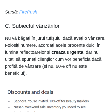
Sursă:
FirePush
C. Subiectul vânzărilor
Nu vă băgați în jurul tufișului dacă aveți o vânzare.
Folosiți numere, acordați acele procente dulci în
lumina reflectoarelor și
creaza urgenta
, dar nu
uitați să spuneți clienților cum vor beneficia dacă
profită de vânzare (și nu, 60% off nu este
beneficiul).