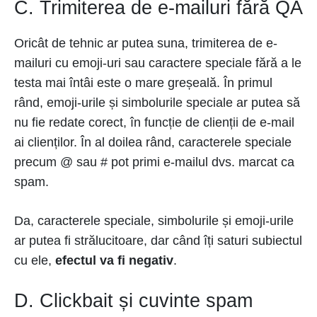
C. Trimiterea de e-mailuri fără QA
Oricât de tehnic ar putea suna, trimiterea de e-
mailuri cu emoji-uri sau caractere speciale fără a le
testa mai întâi este o mare greșeală. În primul
rând, emoji-urile și simbolurile speciale ar putea să
nu fie redate corect, în funcție de clienții de e-mail
ai clienților. În al doilea rând, caracterele speciale
precum @ sau # pot primi e-mailul dvs. marcat ca
spam.
Da, caracterele speciale, simbolurile și emoji-urile
ar putea fi strălucitoare, dar când îți saturi subiectul
cu ele,
efectul va fi negativ
.
D. Clickbait și cuvinte spam