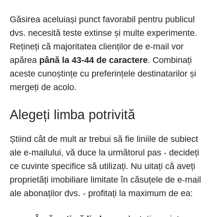
Găsirea aceluiași punct favorabil pentru publicul
dvs. necesită teste extinse și multe experimente.
Rețineți că majoritatea clienților de e-mail vor
apărea
până la 43-44 de caractere
. Combinați
aceste cunoștințe cu preferințele destinatarilor și
mergeți de acolo.
Alegeți limba potrivită
Știind cât de mult ar trebui să fie liniile de subiect
ale e-mailului, vă duce la următorul pas - decideți
ce cuvinte specifice să utilizați. Nu uitați că aveți
proprietăți imobiliare limitate în căsuțele de e-mail
ale abonaților dvs. - profitați la maximum de ea: