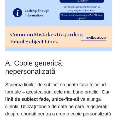
A. Copie generică,
nepersonalizată
Scrierea liniilor de subiect se poate face folosind
formule – acestea sunt cele mai bune practici. Dar
linii de subiect fade, unice-fits-all
va alunga
clientii. Utilizați tonele de date pe care le generați
despre abonați pentru a crea o copie personalizată