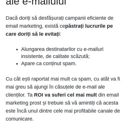
ale e-mailului
Dacă doriți să desfășurați campanii eficiente de
email marketing, există ce
păstrați lucrurile pe
care doriți să le evitați
:
Alungarea destinatarilor cu e-mailuri
insistente, de calitate scăzută;
Apare ca conținut spam.
Cu cât ești raportat mai mult ca spam, cu atât va fi
mai greu să ajungi în căsuțele de e-mail ale
clienților. Ta
ROI va suferi cel mai mult
din email
marketing prost și trebuie să vă amintiți că acesta
este încă unul dintre cele mai profitabile canale de
comunicare.