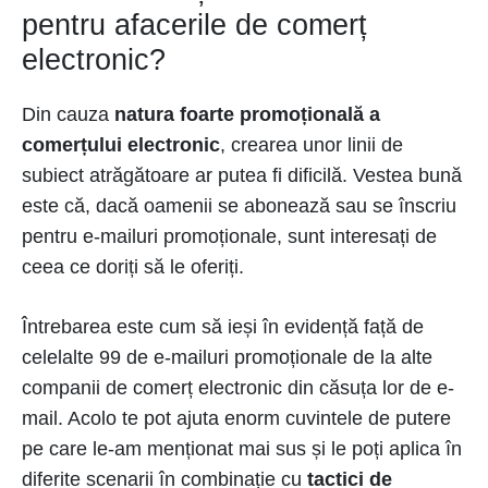
pentru afacerile de comerț
electronic?
Din cauza
natura foarte promoțională a
comerțului electronic
, crearea unor linii de
subiect atrăgătoare ar putea fi dificilă. Vestea bună
este că, dacă oamenii se abonează sau se înscriu
pentru e-mailuri promoționale, sunt interesați de
ceea ce doriți să le oferiți.
Întrebarea este cum să ieși în evidență față de
celelalte 99 de e-mailuri promoționale de la alte
companii de comerț electronic din căsuța lor de e-
mail. Acolo te pot ajuta enorm cuvintele de putere
pe care le-am menționat mai sus și le poți aplica în
diferite scenarii în combinație cu
tactici de