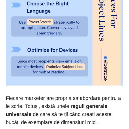
Fiecare marketer are propria sa abordare pentru a
le scrie. Totuși, există unele
reguli generale
universale
de care să te ții când creați aceste
bucăți de exemplare de dimensiuni mici.