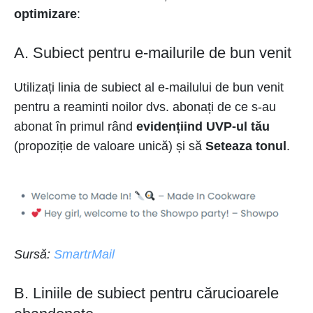
optimizare
:
A. Subiect pentru e-mailurile de bun venit
Utilizați linia de subiect al e-mailului de bun venit
pentru a reaminti noilor dvs. abonați de ce s-au
abonat în primul rând
evidențiind UVP-ul tău
(propoziție de valoare unică) și să
Seteaza tonul
.
Sursă:
SmartrMail
B. Liniile de subiect pentru cărucioarele