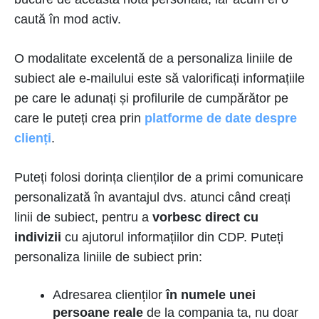
caută în mod activ.
O modalitate excelentă de a personaliza liniile de
subiect ale e-mailului este să valorificați informațiile
pe care le adunați și profilurile de cumpărător pe
care le puteți crea prin
platforme de date despre
clienți
.
Puteți folosi dorința clienților de a primi comunicare
personalizată în avantajul dvs. atunci când creați
linii de subiect, pentru a
vorbesc direct cu
indivizii
cu ajutorul informațiilor din CDP. Puteți
personaliza liniile de subiect prin:
Adresarea clienților
în numele unei
persoane reale
de la compania ta, nu doar