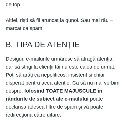
de top.
Altfel, riști să fii aruncat la gunoi. Sau mai rău –
marcat ca spam.
B. TIPA DE ATENȚIE
Desigur, e-mailurile urmăresc să atragă atenția,
dar să strigi la clienții tăi nu este calea de urmat.
Poți să arăți ca nepoliticos, insistent și chiar
disperat pentru acea atenție. Ca să nu mai vorbim
despre,
folosind TOATE MAJUSCULE în
rândurile de subiect ale e-mailului
poate
declanșa adesea filtre de spam și vă poate
redirecționa către uitare.