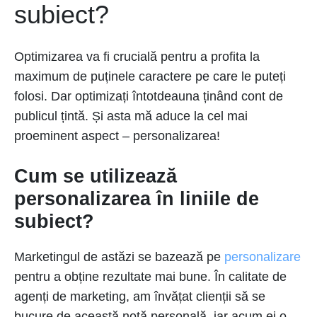
subiect?
Optimizarea va fi crucială pentru a profita la
maximum de puținele caractere pe care le puteți
folosi. Dar optimizați întotdeauna ținând cont de
publicul țintă. Și asta mă aduce la cel mai
proeminent aspect – personalizarea!
Cum se utilizează
personalizarea în liniile de
subiect?
Marketingul de astăzi se bazează pe
personalizare
pentru a obține rezultate mai bune. În calitate de
agenți de marketing, am învățat clienții să se
bucure de această notă personală, iar acum ei o