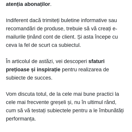
atenția abonaților
.
Indiferent dacă trimiteți buletine informative sau
recomandări de produse, trebuie să vă creați e-
mailurile ținând cont de client. Și asta începe cu
ceva la fel de scurt ca subiectul.
În articolul de astăzi, vei descoperi
sfaturi
prețioase și inspirație
pentru realizarea de
subiecte de succes.
Vom discuta totul, de la cele mai bune practici la
cele mai frecvente greșeli și, nu în ultimul rând,
cum să vă testați subiectele pentru a le îmbunătăți
performanța.