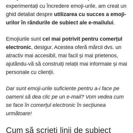
experimentați cu încredere emoji-urile, am creat un
ghid detaliat despre
utilizarea cu succes a emoji-
urilor în rândurile de subiect ale e-mailului
.
Emojiurile sunt
cel mai potrivit pentru comerțul
electronic
, desigur. Acestea oferă mărcii dvs. un
atractiv mai accesibil, mai facil și mai prietenos,
ajutându-vă să construiți relații mai informale și mai
personale cu clienții.
Dar sunt emoji-urile suficiente pentru a-i face pe
oameni să dea clic pe un e-mail? Vom vedea cum
se face în comerțul electronic în secțiunea
următoare!
Cum să scrieți linii de subiect