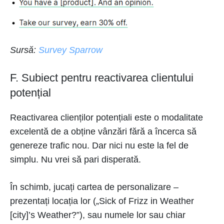
Sursă:
Survey Sparrow
F. Subiect pentru reactivarea clientului
potențial
Reactivarea clienților potențiali este o modalitate
excelentă de a obține vânzări fără a încerca să
genereze trafic nou. Dar nici nu este la fel de
simplu. Nu vrei să pari disperată.
În schimb, jucați cartea de personalizare –
prezentați locația lor („Sick of Frizz in Weather
[city]’s Weather?”), sau numele lor sau chiar