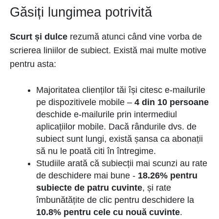
Găsiți lungimea potrivită
Scurt și dulce
rezumă atunci când vine vorba de
scrierea liniilor de subiect. Există mai multe motive
pentru asta:
Majoritatea clienților tăi își citesc e-mailurile
pe dispozitivele mobile –
4 din 10 persoane
deschide e-mailurile prin intermediul
aplicațiilor mobile. Dacă rândurile dvs. de
subiect sunt lungi, există șansa ca abonații
să nu le poată citi în întregime.
Studiile arată că subiecții mai scunzi au rate
de deschidere mai bune -
18.26% pentru
subiecte de patru cuvinte
, și rate
îmbunătățite de clic pentru deschidere la
10.8% pentru cele cu nouă cuvinte
.