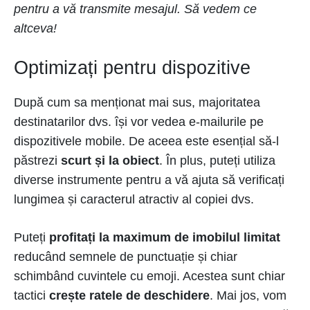
pentru a vă transmite mesajul. Să vedem ce
altceva!
Optimizați pentru dispozitive
După cum sa menționat mai sus, majoritatea
destinatarilor dvs. își vor vedea e-mailurile pe
dispozitivele mobile. De aceea este esențial să-l
păstrezi
scurt și la obiect
. În plus, puteți utiliza
diverse instrumente pentru a vă ajuta să verificați
lungimea și caracterul atractiv al copiei dvs.
Puteți
profitați la maximum de imobilul limitat
reducând semnele de punctuație și chiar
schimbând cuvintele cu emoji. Acestea sunt chiar
tactici
crește ratele de deschidere
. Mai jos, vom