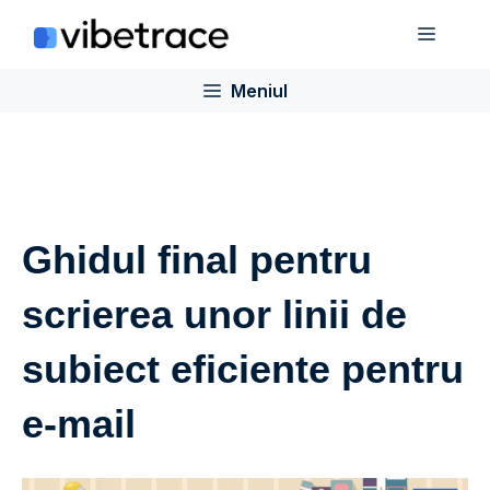
Sari
Meniu
la
conținut
Meniul
Ghidul final pentru
scrierea unor linii de
subiect eficiente pentru
e-mail