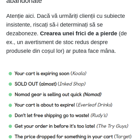
abandonate
Atenție aici. Dacă vă urmăriți clienții cu subiecte
insistente, riscați să-i determinați să se
dezaboneze.
Crearea unei frici de a pierde
(de
ex., un avertisment de stoc redus despre
produsele din coșul lor) ar putea face mâna.