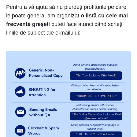
Pentru a vă ajuta să nu pierdeți profiturile pe care
le poate genera, am organizat
o listă cu cele mai
frecvente greșeli
puteți face atunci când scrieți
liniile de subiect ale e-mailului: