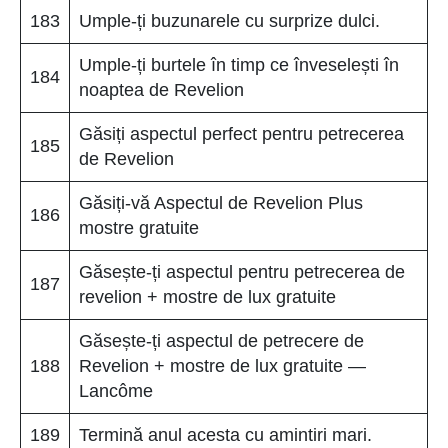
183
Umple-ți buzunarele cu surprize dulci.
Umple-ți burtele în timp ce înveselești în
184
noaptea de Revelion
Găsiți aspectul perfect pentru petrecerea
185
de Revelion
Găsiți-vă Aspectul de Revelion Plus
186
mostre gratuite
Găsește-ți aspectul pentru petrecerea de
187
revelion + mostre de lux gratuite
Găsește-ți aspectul de petrecere de
188
Revelion + mostre de lux gratuite —
Lancôme
189
Termină anul acesta cu amintiri mari.