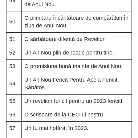
49
de Anul Nou.
O plimbare încântătoare de cumpărături în
50
ziua de Anul Nou.
51
O sărbătoare diferită de Revelion
52
Un An Nou plin de roade pentru tine.
53
O promisiune bună înainte de Anul Nou.
Un An Nou Fericit Pentru Acela Fericit,
54
Sănătos.
55
Un revelion fericit pentru un 2023 fericit!
56
O scrisoare de la CEO-ul nostru
57
Un tu mai hotărât în 2023.