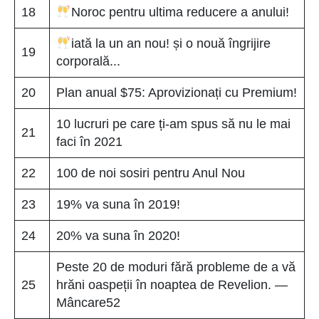
18
Noroc pentru ultima reducere a anului!
iată la un an nou! și o nouă îngrijire
19
corporală...
20
Plan anual $75: Aprovizionați cu Premium!
10 lucruri pe care ți-am spus să nu le mai
21
faci în 2021
22
100 de noi sosiri pentru Anul Nou
23
19% va suna în 2019!
24
20% va suna în 2020!
Peste 20 de moduri fără probleme de a vă
25
hrăni oaspeții în noaptea de Revelion. —
Mâncare52