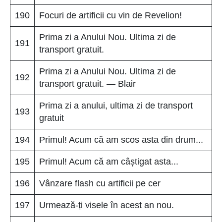
190
Focuri de artificii cu vin de Revelion!
Prima zi a Anului Nou. Ultima zi de
191
transport gratuit.
Prima zi a Anului Nou. Ultima zi de
192
transport gratuit. — Blair
Prima zi a anului, ultima zi de transport
193
gratuit
194
Primul! Acum că am scos asta din drum...
195
Primul! Acum că am câștigat asta...
196
Vânzare flash cu artificii pe cer
197
Urmează-ți visele în acest an nou.