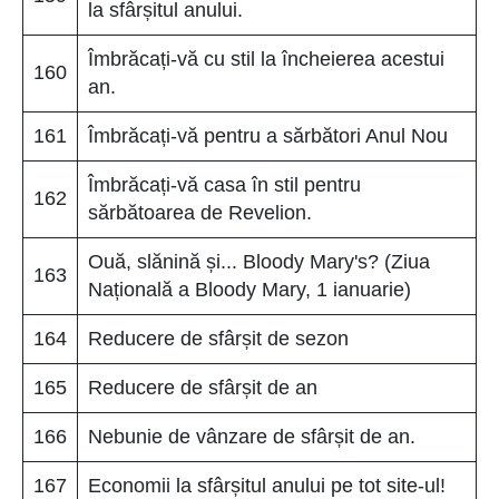
la sfârșitul anului.
Îmbrăcați-vă cu stil la încheierea acestui
160
an.
161
Îmbrăcați-vă pentru a sărbători Anul Nou
Îmbrăcați-vă casa în stil pentru
162
sărbătoarea de Revelion.
Ouă, slănină și... Bloody Mary's? (Ziua
163
Națională a Bloody Mary, 1 ianuarie)
164
Reducere de sfârșit de sezon
165
Reducere de sfârșit de an
166
Nebunie de vânzare de sfârșit de an.
167
Economii la sfârșitul anului pe tot site-ul!