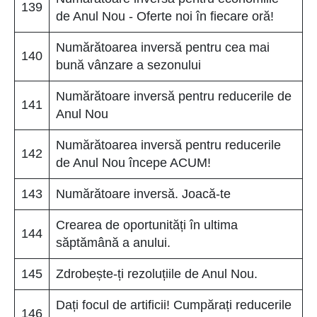
139
de Anul Nou - Oferte noi în fiecare oră!
Numărătoarea inversă pentru cea mai
140
bună vânzare a sezonului
Numărătoare inversă pentru reducerile de
141
Anul Nou
Numărătoarea inversă pentru reducerile
142
de Anul Nou începe ACUM!
143
Numărătoare inversă. Joacă-te
Crearea de oportunități în ultima
144
săptămână a anului.
145
Zdrobește-ți rezoluțiile de Anul Nou.
Dați focul de artificii! Cumpărați reducerile
146