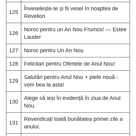
Înveselește-te și fii vesel în noaptea de
125
Revelion
Noroc pentru un An Nou Frumos! — Estee
126
Lauder
127
Noroc pentru Un An Nou
128
Felicitari pentru Ofertele de Anul Nou!
Salutări pentru Anul Nou + piele nouă -
129
vom bea la asta!
Alege să ieși în evidență în ziua de Anul
130
Nou.
Revendicați toată bunătatea primei zile a
131
anului.