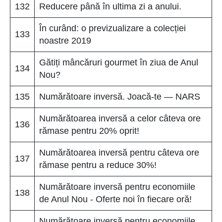
132
Reducere până în ultima zi a anului.
În curând: o previzualizare a colecției
133
noastre 2019
Gătiți mâncăruri gourmet în ziua de Anul
134
Nou?
135
Numărătoare inversă. Joacă-te — NARS
Numărătoarea inversă a celor câteva ore
136
rămase pentru 20% oprit!
Numărătoarea inversă pentru câteva ore
137
rămase pentru a reduce 30%!
Numărătoare inversă pentru economiile
138
de Anul Nou - Oferte noi în fiecare oră!
Numărătoare inversă pentru economiile