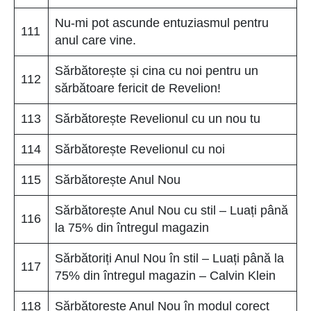
Nu-mi pot ascunde entuziasmul pentru
111
anul care vine.
Sărbătorește și cina cu noi pentru un
112
sărbătoare fericit de Revelion!
113
Sărbătorește Revelionul cu un nou tu
114
Sărbătorește Revelionul cu noi
115
Sărbătorește Anul Nou
Sărbătorește Anul Nou cu stil – Luați până
116
la 75% din întregul magazin
Sărbătoriți Anul Nou în stil – Luați până la
117
75% din întregul magazin – Calvin Klein
118
Sărbătorește Anul Nou în modul corect