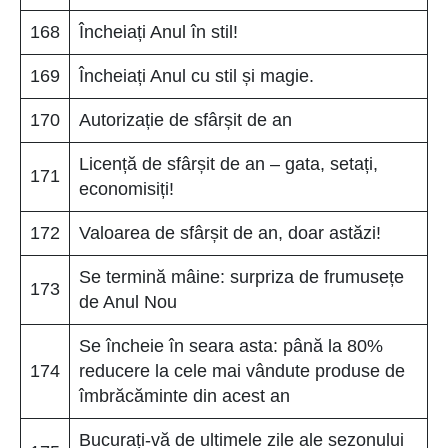
168
Încheiați Anul în stil!
169
Încheiați Anul cu stil și magie.
170
Autorizație de sfârșit de an
Licență de sfârșit de an – gata, setați,
171
economisiți!
172
Valoarea de sfârșit de an, doar astăzi!
Se termină mâine: surpriza de frumusețe
173
de Anul Nou
Se încheie în seara asta: până la 80%
174
reducere la cele mai vândute produse de
îmbrăcăminte din acest an
Bucurați-vă de ultimele zile ale sezonului