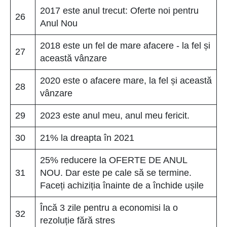
2017 este anul trecut: Oferte noi pentru
26
Anul Nou
2018 este un fel de mare afacere - la fel și
27
această vânzare
2020 este o afacere mare, la fel și această
28
vânzare
29
2023 este anul meu, anul meu fericit.
30
21% la dreapta în 2021
25% reducere la OFERTE DE ANUL
31
NOU. Dar este pe cale să se termine.
Faceți achiziția înainte de a închide ușile
Încă 3 zile pentru a economisi la o
32
rezoluție fără stres