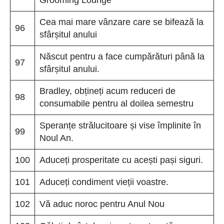
Cea mai mare vânzare care se bifează la
96
sfârșitul anului
Născut pentru a face cumpărături până la
97
sfârșitul anului.
Bradley, obțineți acum reduceri de
98
consumabile pentru al doilea semestru
Speranțe strălucitoare și vise împlinite în
99
Noul An.
100
Aduceți prosperitate cu acești pași siguri.
101
Aduceți condiment vieții voastre.
102
Vă aduc noroc pentru Anul Nou