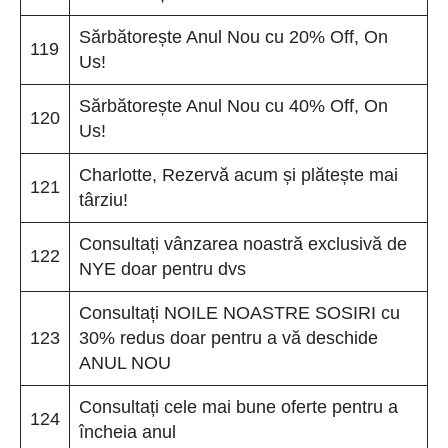
Sărbătorește Anul Nou cu 20% Off, On
119
Us!
Sărbătorește Anul Nou cu 40% Off, On
120
Us!
Charlotte, Rezervă acum și plătește mai
121
târziu!
Consultați vânzarea noastră exclusivă de
122
NYE doar pentru dvs
Consultați NOILE NOASTRE SOSIRI cu
123
30% redus doar pentru a vă deschide
ANUL NOU
Consultați cele mai bune oferte pentru a
124
încheia anul