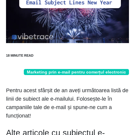
Marketing prin e-mail pentru comerțul electronic
Pentru acest sfârșit de an aveți următoarea listă de
linii de subiect ale e-mailului. Folosește-le în
campaniile tale de e-mail și spune-ne cum a
funcționat!
Alte articole cu subiectul e-