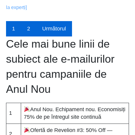
la experți]
1
2
Următorul
Cele mai bune linii de
subiect ale e-mailurilor
pentru campaniile de
Anul Nou
Anul Nou. Echipament nou. Economisiți
1
75% de pe întregul site continuă
Ofertă de Revelion #3: 50% Off —
2