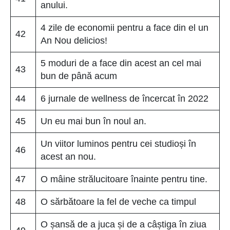
anului.
4 zile de economii pentru a face din el un
42
An Nou delicios!
5 moduri de a face din acest an cel mai
43
bun de până acum
44
6 jurnale de wellness de încercat în 2022
45
Un eu mai bun în noul an.
Un viitor luminos pentru cei studioși în
46
acest an nou.
47
O mâine strălucitoare înainte pentru tine.
48
O sărbătoare la fel de veche ca timpul
O șansă de a juca și de a câștiga în ziua