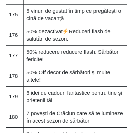
5 vinuri de gustat în timp ce pregătești o
175
cină de vacanță
50% dezactivat
Reduceri flash de
176
salutări de sezon.
50% reducere reducere flash: Sărbători
177
fericite!
50% Off decor de sărbători și multe
178
altele!
6 idei de cadouri fantastice pentru tine și
179
prietenii tăi
7 povești de Crăciun care să te lumineze
180
în acest sezon de sărbători