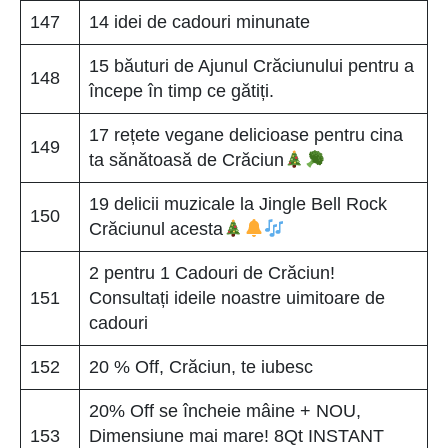
147
14 idei de cadouri minunate
15 băuturi de Ajunul Crăciunului pentru a
148
începe în timp ce gătiți.
17 rețete vegane delicioase pentru cina
149
ta sănătoasă de Crăciun
19 delicii muzicale la Jingle Bell Rock
150
Crăciunul acesta
2 pentru 1 Cadouri de Crăciun!
151
Consultați ideile noastre uimitoare de
cadouri
152
20 % Off, Crăciun, te iubesc
20% Off se încheie mâine + NOU,
153
Dimensiune mai mare! 8Qt INSTANT