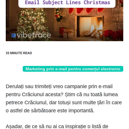
Marketing prin e-mail pentru comerțul electronic
Derulați sau trimiteți vreo campanie prin e-mail
pentru Crăciunul acesta? Știm că nu toată lumea
petrece Crăciunul, dar totuși sunt multe țări în care
o astfel de sărbătoare este importantă.
Așadar, de ce să nu ai ca inspirație o listă de