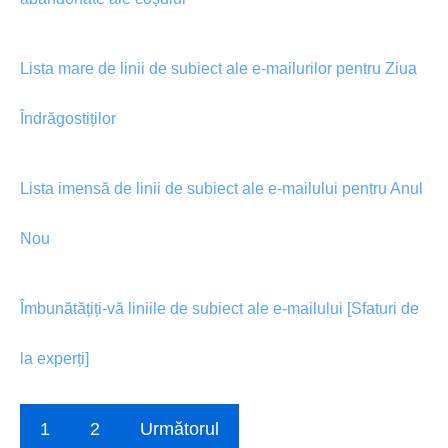
Lista mare de linii de subiect ale e-mailurilor pentru Ziua
Îndrăgostiților
Lista imensă de linii de subiect ale e-mailului pentru Anul
Nou
Îmbunătățiți-vă liniile de subiect ale e-mailului [Sfaturi de
la experți]
1
2
Următorul