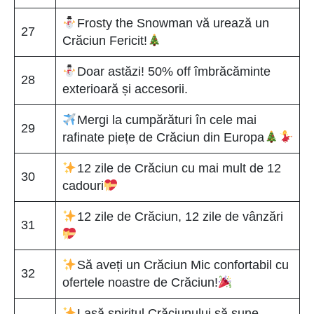
Frosty the Snowman vă urează un
27
Crăciun Fericit!
Doar astăzi! 50% off îmbrăcăminte
28
exterioară și accesorii.
Mergi la cumpărături în cele mai
29
rafinate piețe de Crăciun din Europa
12 zile de Crăciun cu mai mult de 12
30
cadouri
12 zile de Crăciun, 12 zile de vânzări
31
Să aveți un Crăciun Mic confortabil cu
32
ofertele noastre de Crăciun!
Lasă spiritul Crăciunului să sune,