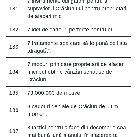
7 instrumente obligatorii pentru a
181
supraviețui Crăciunului pentru proprietarii
de afaceri mici
182
7 idei de cadouri perfecte pentru el
7 tratamente spa care să te pună pe lista
183
„drăguță”.
7 moduri prin care proprietarii de afaceri
184
mici pot obține vânzări serioase de
Crăciun
185
73.000.003 de motive
8 cadouri geniale de Crăciun de ultim
186
moment
8 tactici pentru a face din decembrie cea
187
mai bună lună a anului în afacerea ta