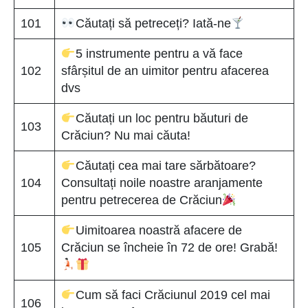
101
Căutați să petreceți? Iată-ne
5 instrumente pentru a vă face
102
sfârșitul de an uimitor pentru afacerea
dvs
Căutați un loc pentru băuturi de
103
Crăciun? Nu mai căuta!
Căutați cea mai tare sărbătoare?
104
Consultați noile noastre aranjamente
pentru petrecerea de Crăciun
Uimitoarea noastră afacere de
105
Crăciun se încheie în 72 de ore! Grabă!
Cum să faci Crăciunul 2019 cel mai
106