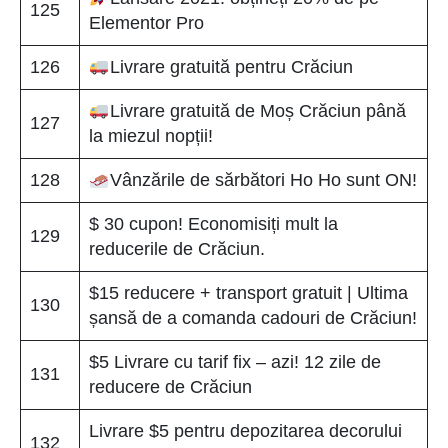
125
Elementor Pro
126
Livrare gratuită pentru Crăciun
Livrare gratuită de Moș Crăciun până
127
la miezul nopții!
128
Vânzările de sărbători Ho Ho sunt ON!
$ 30 cupon! Economisiți mult la
129
reducerile de Crăciun.
$15 reducere + transport gratuit | Ultima
130
șansă de a comanda cadouri de Crăciun!
$5 Livrare cu tarif fix – azi! 12 zile de
131
reducere de Crăciun
Livrare $5 pentru depozitarea decorului
132