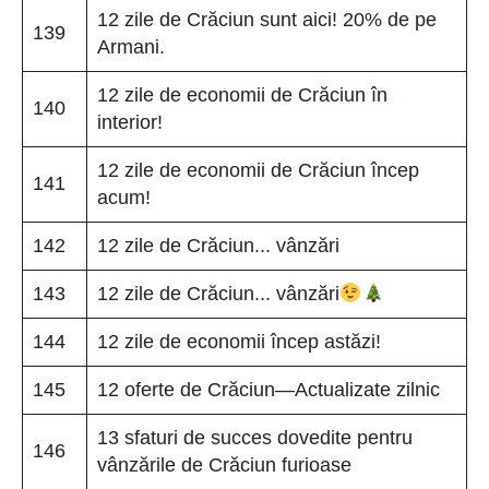
12 zile de Crăciun sunt aici! 20% de pe
139
Armani.
12 zile de economii de Crăciun în
140
interior!
12 zile de economii de Crăciun încep
141
acum!
142
12 zile de Crăciun... vânzări
143
12 zile de Crăciun... vânzări
144
12 zile de economii încep astăzi!
145
12 oferte de Crăciun—Actualizate zilnic
13 sfaturi de succes dovedite pentru
146
vânzările de Crăciun furioase