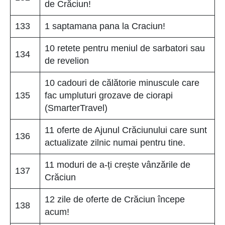
de Crăciun!
133
1 saptamana pana la Craciun!
10 retete pentru meniul de sarbatori sau
134
de revelion
10 cadouri de călătorie minuscule care
135
fac umpluturi grozave de ciorapi
(SmarterTravel)
11 oferte de Ajunul Crăciunului care sunt
136
actualizate zilnic numai pentru tine.
11 moduri de a-ți crește vânzările de
137
Crăciun
12 zile de oferte de Crăciun începe
138
acum!