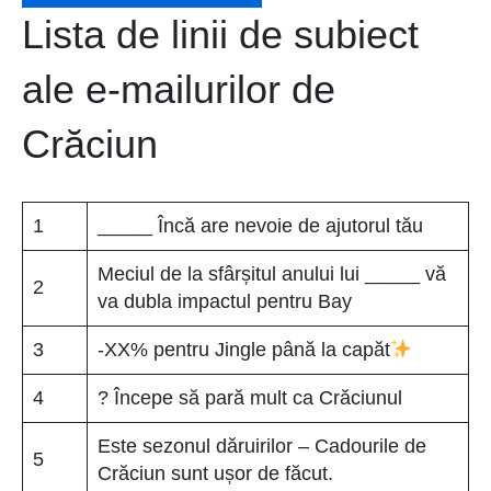
Lista de linii de subiect
ale e-mailurilor de
Crăciun
1
_____ Încă are nevoie de ajutorul tău
Meciul de la sfârșitul anului lui _____ vă
2
va dubla impactul pentru Bay
3
-XX% pentru Jingle până la capăt
4
? Începe să pară mult ca Crăciunul
Este sezonul dăruirilor – Cadourile de
5
Crăciun sunt ușor de făcut.