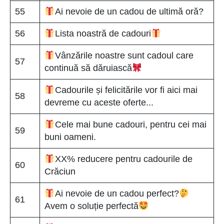
55
Ai nevoie de un cadou de ultimă oră?
56
Lista noastră de cadouri
Vânzările noastre sunt cadoul care
57
continuă să dăruiască
Cadourile și felicitările vor fi aici mai
58
devreme cu aceste oferte...
Cele mai bune cadouri, pentru cei mai
59
buni oameni.
XX% reducere pentru cadourile de
60
Crăciun
Ai nevoie de un cadou perfect?
61
Avem o soluție perfectă