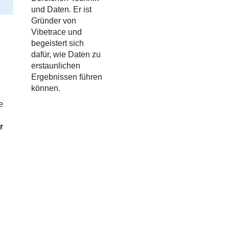
und Daten. Er ist
Gründer von
Vibetrace und
begeistert sich
dafür, wie Daten zu
erstaunlichen
Ergebnissen führen
können.
e
r