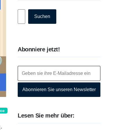
Suchen
Suchen
Abonniere jetzt!
Abonnieren Sie unseren Newsletter
rce
Lesen Sie mehr über:
-