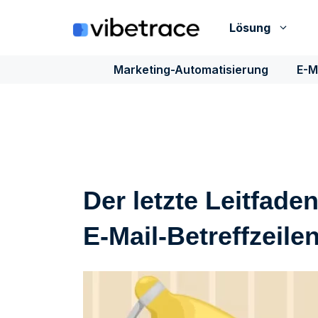
Zum
Inhalt
Lösung
springen
Marketing-Automatisierung
E-M
Der letzte Leitfade
E-Mail-Betreffzeile