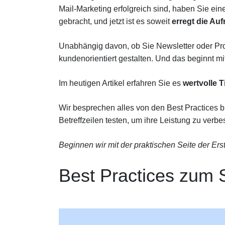
Mail-Marketing erfolgreich sind, haben Sie ein
gebracht, und jetzt ist es soweit
erregt die Au
Unabhängig davon, ob Sie Newsletter oder Pr
kundenorientiert gestalten. Und das beginnt mi
Im heutigen Artikel erfahren Sie es
wertvolle T
Wir besprechen alles von den Best Practices bi
Betreffzeilen testen, um ihre Leistung zu verbe
Beginnen wir mit der praktischen Seite der Erst
Best Practices zum S