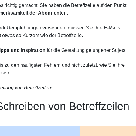
es richtig gemacht: Sie haben die Betreffzeile auf den Punkt
fmerksamkeit der Abonnenten
.
oduktempfehlungen versenden, müssen Sie Ihre E-Mails
t etwas so Kurzem wie der Betreffzeile.
ipps und Inspiration
für die Gestaltung gelungener Sujets.
s zu den häufigsten Fehlern und nicht zuletzt, wie Sie Ihre
ssern.
ellung von Betreffzeilen!
chreiben von Betreffzeilen