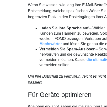
Wenn Sie wissen, wie lang Ihre E-Mail-Betreffz
Entscheidung, welche spezifischen Wörter Sie
begrenzten Platz in den Posteingängen Ihrer 
Laden Sie Ihre Sprache auf
– Wählen S
Kunden zum Handeln zu bewegen. Solche 
wecken, FOMO erzeugen, Vertrauen auf
Machtwörter
und lösen Sie genau die e
Vermeiden Sie Spam-Auslöser
– So wi
hervorrufen und die gewünschte Reaktio
vermeiden möchten. Kasse
die ultimat
vermeiden sollten!
Um Ihre Botschaft zu vermitteln, reicht es nich
passiert!
Für Geräte optimieren
Wie oben erwähnt, sehen die meisten Ihrer Emp