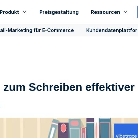
Produkt
Preisgestaltung
Ressourcen
ail-Marketing für E-Commerce
Kundendatenplattfo
n zum Schreiben effektiver
n