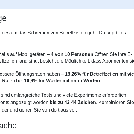
ge
n es um das Schreiben von Betreffzeilen geht. Dafür gibt es
Mails auf Mobilgeräten –
4 von 10 Personen
Öffnen Sie ihre E-
ffzeilen lang sind, besteht die Möglichkeit, dass Abonnenten si
bessere Öffnungsraten haben –
18.26% für Betreffzeilen mit vie
n-Raten bei
10,8% für Wörter mit neun Wörtern
.
 sind umfangreiche Tests und viele Experimente erforderlich.
lients angezeigt werden
bis zu 43-44 Zeichen
. Kombinieren Sie
ger und gehen Sie von dort aus vor.
rache