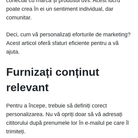
conectat cu marca și produsul dvs. Acest lucru
poate crea în ei un sentiment individual, dar
comunitar.
Deci, cum vă personalizați eforturile de marketing?
Acest articol oferă sfaturi eficiente pentru a vă
ajuta.
Furnizați conținut
relevant
Pentru a începe, trebuie să definiți corect
personalizarea. Nu vă opriți doar să vă adresați
cititorului după prenumele lor în e-mailul pe care îl
trimiteți.