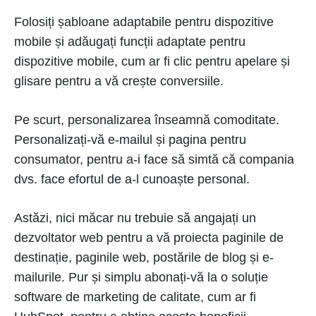
Folosiți șabloane adaptabile pentru dispozitive
mobile și adăugați funcții adaptate pentru
dispozitive mobile, cum ar fi clic pentru apelare și
glisare pentru a vă crește conversiile.
Pe scurt, personalizarea înseamnă comoditate.
Personalizați-vă e-mailul și pagina pentru
consumator, pentru a-i face să simtă că compania
dvs. face efortul de a-l cunoaște personal.
Astăzi, nici măcar nu trebuie să angajați un
dezvoltator web pentru a vă proiecta paginile de
destinație, paginile web, postările de blog și e-
mailurile. Pur și simplu abonați-vă la o soluție
software de marketing de calitate, cum ar fi