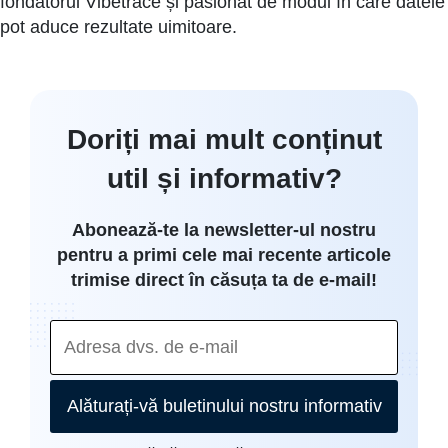
fondatorul Vibetrace și pasionat de modul în care datele
pot aduce rezultate uimitoare.
Doriți mai mult conținut
util și informativ?
Abonează-te la newsletter-ul nostru
pentru a primi cele mai recente articole
trimise direct în căsuța ta de e-mail!
Alăturați-vă buletinului nostru informativ