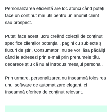
Personalizarea eficientă are loc atunci când puteți
face un conținut mai util pentru un anumit client
sau prospect.
Puteți face acest lucru creând colecții de conținut
specifice clienților potențiali, pagini cu subiecte și
fluxuri de știri. Consumatorii nu se vor lăsa păcăliți
când le adresezi prin e-mail prin prenumele tău,
deoarece știu că nu ai introdus mesajul personal.
Prin urmare, personalizarea nu înseamnă folosirea
unui software de automatizare elegant, ci
înseamnă oferirea de conținut relevant.