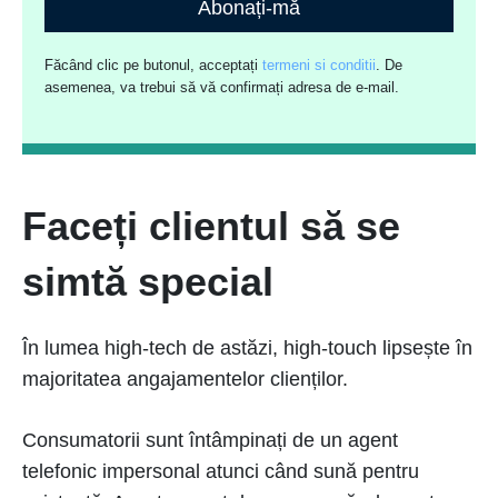
Abonați-mă
Făcând clic pe butonul, acceptați
termeni si conditii
. De
asemenea, va trebui să vă confirmați adresa de e-mail.
Faceți clientul să se
simtă special
În lumea high-tech de astăzi, high-touch lipsește în
majoritatea angajamentelor clienților.
Consumatorii sunt întâmpinați de un agent
telefonic impersonal atunci când sună pentru