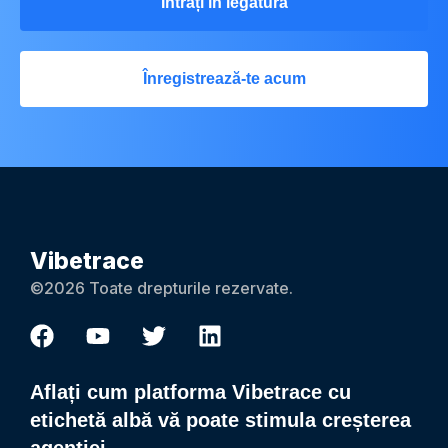
Intrați în legătură
Înregistrează-te acum
Vibetrace
©2026 Toate drepturile rezervate.
Aflați cum platforma Vibetrace cu
etichetă albă vă poate stimula creșterea