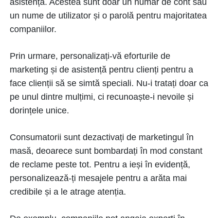
asistență. Acestea sunt doar un număr de cont sau
un nume de utilizator și o parolă pentru majoritatea
companiilor.
Prin urmare, personalizați-vă eforturile de
marketing și de asistență pentru clienți pentru a
face clienții să se simtă speciali. Nu-i tratați doar ca
pe unul dintre mulțimi, ci recunoaște-i nevoile și
dorințele unice.
Consumatorii sunt dezactivați de marketingul în
masă, deoarece sunt bombardați în mod constant
de reclame peste tot. Pentru a ieși în evidență,
personalizează-ți mesajele pentru a arăta mai
credibile și a le atrage atenția.