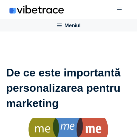
Sari
Meniu
la
conținut
Meniul
De ce este importantă
personalizarea pentru
marketing