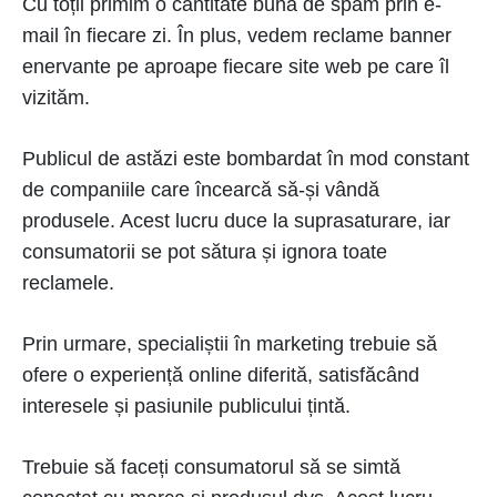
Cu toții primim o cantitate bună de spam prin e-
mail în fiecare zi. În plus, vedem reclame banner
enervante pe aproape fiecare site web pe care îl
vizităm.
Publicul de astăzi este bombardat în mod constant
de companiile care încearcă să-și vândă
produsele. Acest lucru duce la suprasaturare, iar
consumatorii se pot sătura și ignora toate
reclamele.
Prin urmare, specialiștii în marketing trebuie să
ofere o experiență online diferită, satisfăcând
interesele și pasiunile publicului țintă.
Trebuie să faceți consumatorul să se simtă