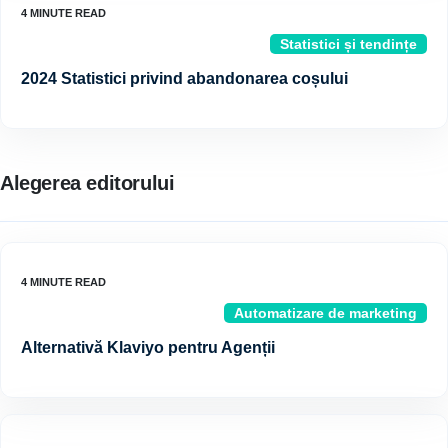
Statistici și tendințe
2024 Statistici privind abandonarea coșului
Alegerea editorului
Automatizare de marketing
Alternativă Klaviyo pentru Agenții