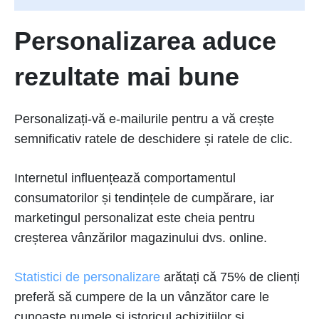
Personalizarea aduce
rezultate mai bune
Personalizați-vă e-mailurile pentru a vă crește
semnificativ ratele de deschidere și ratele de clic.
Internetul influențează comportamentul
consumatorilor și tendințele de cumpărare, iar
marketingul personalizat este cheia pentru
creșterea vânzărilor magazinului dvs. online.
Statistici de personalizare
arătați că 75% de clienți
preferă să cumpere de la un vânzător care le
cunoaște numele și istoricul achizițiilor și