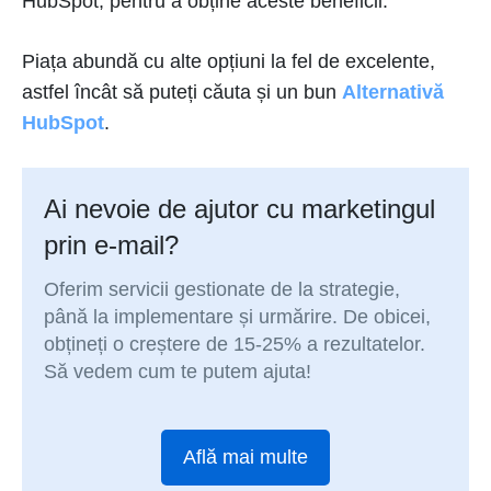
HubSpot, pentru a obține aceste beneficii.
Piața abundă cu alte opțiuni la fel de excelente,
astfel încât să puteți căuta și un bun
Alternativă
HubSpot
.
Ai nevoie de ajutor cu marketingul
prin e-mail?
Oferim servicii gestionate de la strategie,
până la implementare și urmărire. De obicei,
obțineți o creștere de 15-25% a rezultatelor.
Să vedem cum te putem ajuta!
Află mai multe