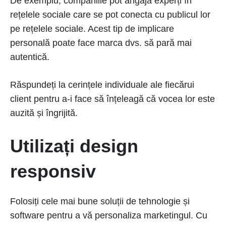
De exemplu, companiile pot angaja experți în
rețelele sociale care se pot conecta cu publicul lor
pe rețelele sociale. Acest tip de implicare
personală poate face marca dvs. să pară mai
autentică.
Răspundeți la cerințele individuale ale fiecărui
client pentru a-i face să înțeleagă că vocea lor este
auzită și îngrijită.
Utilizați design
responsiv
Folosiți cele mai bune soluții de tehnologie și
software pentru a vă personaliza marketingul. Cu