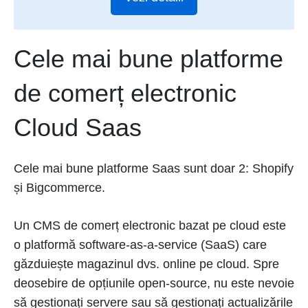
Cele mai bune platforme
de comerț electronic
Cloud Saas
Cele mai bune platforme Saas sunt doar 2: Shopify
și Bigcommerce.
Un CMS de comerț electronic bazat pe cloud este
o platformă software-as-a-service (SaaS) care
găzduiește magazinul dvs. online pe cloud. Spre
deosebire de opțiunile open-source, nu este nevoie
să gestionați servere sau să gestionați actualizările