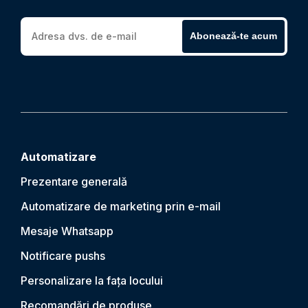
Abonează-te acum
Automatizare
Prezentare generală
Automatizare de marketing prin e-mail
Mesaje Whatsapp
Notificare push
s
Personalizare la fața locului
Recomandări de produse