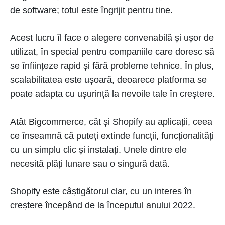
de software; totul este îngrijit pentru tine.
Acest lucru îl face o alegere convenabilă și ușor de
utilizat, în special pentru companiile care doresc să
se înființeze rapid și fără probleme tehnice. În plus,
scalabilitatea este ușoară, deoarece platforma se
poate adapta cu ușurință la nevoile tale în creștere.
Atât Bigcommerce, cât și Shopify au aplicații, ceea
ce înseamnă că puteți extinde funcții, funcționalități
cu un simplu clic și instalați. Unele dintre ele
necesită plăți lunare sau o singură dată.
Shopify este câștigătorul clar, cu un interes în
creștere începând de la începutul anului 2022.