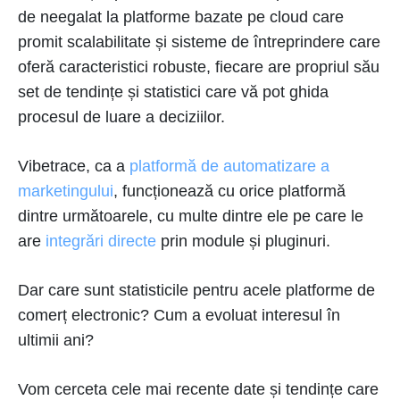
de neegalat la platforme bazate pe cloud care
promit scalabilitate și sisteme de întreprindere care
oferă caracteristici robuste, fiecare are propriul său
set de tendințe și statistici care vă pot ghida
procesul de luare a deciziilor.
Vibetrace, ca a
platformă de automatizare a
marketingului
, funcționează cu orice platformă
dintre următoarele, cu multe dintre ele pe care le
are
integrări directe
prin module și pluginuri.
Dar care sunt statisticile pentru acele platforme de
comerț electronic? Cum a evoluat interesul în
ultimii ani?
Vom cerceta cele mai recente date și tendințe care