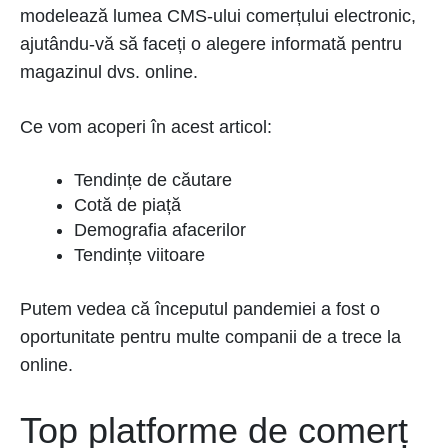
modelează lumea CMS-ului comerțului electronic,
ajutându-vă să faceți o alegere informată pentru
magazinul dvs. online.
Ce vom acoperi în acest articol:
Tendințe de căutare
Cotă de piață
Demografia afacerilor
Tendințe viitoare
Putem vedea că începutul pandemiei a fost o
oportunitate pentru multe companii de a trece la
online.
Top platforme de comerț