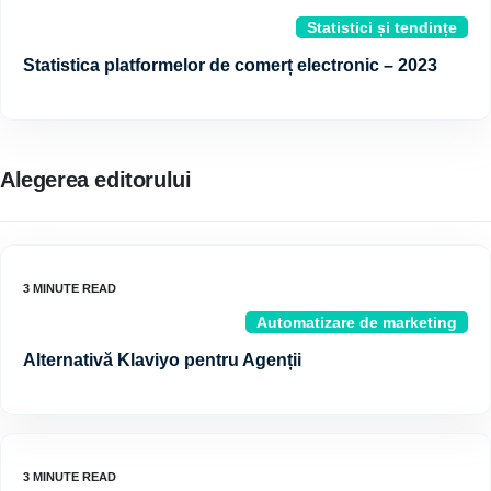
Statistici și tendințe
Statistica platformelor de comerț electronic – 2023
Alegerea editorului
Automatizare de marketing
Alternativă Klaviyo pentru Agenții