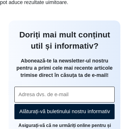
pot aduce rezultate uimitoare.
Doriți mai mult conținut
util și informativ?
Abonează-te la newsletter-ul nostru
pentru a primi cele mai recente articole
trimise direct în căsuța ta de e-mail!
Alăturați-vă buletinului nostru informativ
Asigurați-vă că ne urmăriți online pentru și