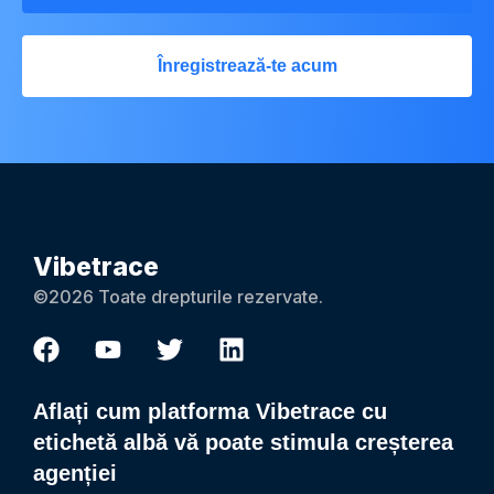
Înregistrează-te acum
Vibetrace
©2026 Toate drepturile rezervate.
Aflați cum platforma Vibetrace cu
etichetă albă vă poate stimula creșterea
agenției