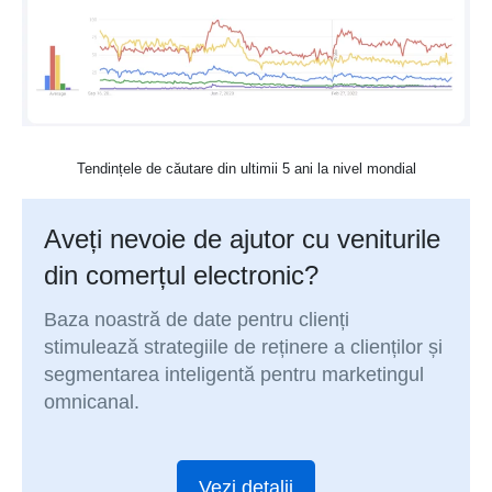
Tendințele de căutare din ultimii 5 ani la nivel mondial
Aveți nevoie de ajutor cu veniturile
din comerțul electronic?
Baza noastră de date pentru clienți
stimulează strategiile de reținere a clienților și
segmentarea inteligentă pentru marketingul
omnicanal.
Vezi detalii