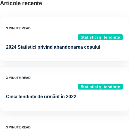
Articole recente
Statistici și tendințe
2024 Statistici privind abandonarea coșului
Statistici și tendințe
Cinci tendințe de urmărit în 2022