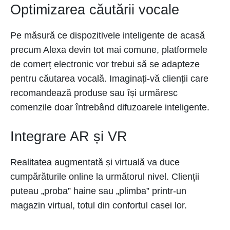
Optimizarea căutării vocale
Pe măsură ce dispozitivele inteligente de acasă
precum Alexa devin tot mai comune, platformele
de comerț electronic vor trebui să se adapteze
pentru căutarea vocală. Imaginați-vă clienții care
recomandează produse sau își urmăresc
comenzile doar întrebând difuzoarele inteligente.
Integrare AR și VR
Realitatea augmentată și virtuală va duce
cumpărăturile online la următorul nivel. Clienții
puteau „proba” haine sau „plimba” printr-un
magazin virtual, totul din confortul casei lor.