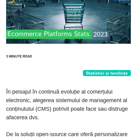
Statistici și tendințe
În peisajul în continuă evoluție al comerțului
electronic, alegerea sistemului de management al
conținutului (CMS) potrivit poate face sau distruge
afacerea dvs.
De la soluții open-source care oferă personalizare