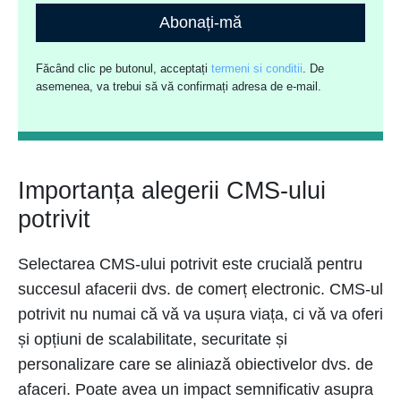
Abonați-mă
Făcând clic pe butonul, acceptați
termeni si conditii
. De
asemenea, va trebui să vă confirmați adresa de e-mail.
Importanța alegerii CMS-ului
potrivit
Selectarea CMS-ului potrivit este crucială pentru
succesul afacerii dvs. de comerț electronic. CMS-ul
potrivit nu numai că vă va ușura viața, ci vă va oferi
și opțiuni de scalabilitate, securitate și
personalizare care se aliniază obiectivelor dvs. de
afaceri. Poate avea un impact semnificativ asupra