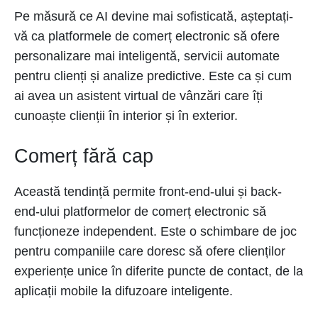
Pe măsură ce AI devine mai sofisticată, așteptați-
vă ca platformele de comerț electronic să ofere
personalizare mai inteligentă, servicii automate
pentru clienți și analize predictive. Este ca și cum
ai avea un asistent virtual de vânzări care îți
cunoaște clienții în interior și în exterior.
Comerț fără cap
Această tendință permite front-end-ului și back-
end-ului platformelor de comerț electronic să
funcționeze independent. Este o schimbare de joc
pentru companiile care doresc să ofere clienților
experiențe unice în diferite puncte de contact, de la
aplicații mobile la difuzoare inteligente.