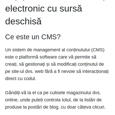
electronic cu sursă
deschisă
Ce este un CMS?
Un sistem de management al conținutului (CMS)
este o platformă software care vă permite să
creați, să gestionați și să modificați conținutul de
pe site-ul dvs. web fără a fi nevoie să interacționați
direct cu codul.
Gândiți-vă la el ca pe culisele magazinului dvs.
online, unde puteți controla totul, de la listări de
produse la postări de blog, cu doar câteva clicuri.