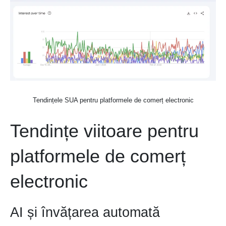
Tendințele SUA pentru platformele de comerț electronic
Tendințe viitoare pentru
platformele de comerț
electronic
AI și învățarea automată