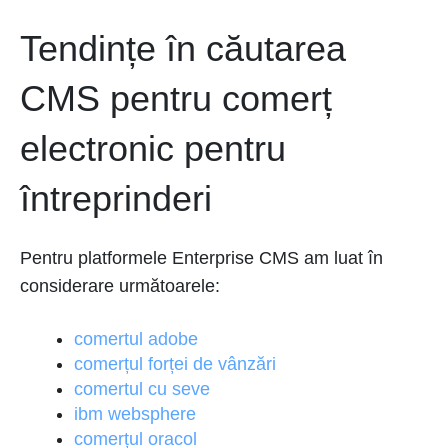
Tendințe în căutarea
CMS pentru comerț
electronic pentru
întreprinderi
Pentru platformele Enterprise CMS am luat în
considerare următoarele:
comertul adobe
comerțul forței de vânzări
comertul cu seve
ibm websphere
comerțul oracol