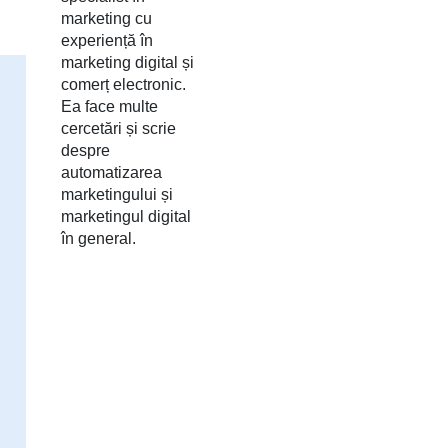
marketing cu
experiență în
marketing digital și
comerț electronic.
Ea face multe
cercetări și scrie
despre
automatizarea
marketingului și
marketingul digital
în general.