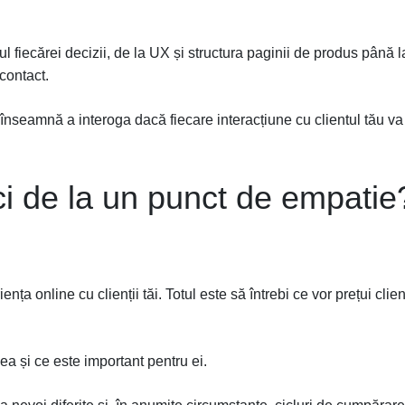
 fiecărei decizii, de la UX și structura paginii de produs până l
 contact.
înseamnă a interoga dacă fiecare interacțiune cu clientul tău va
i de la un punct de empatie
ența online cu clienții tăi. Totul este să întrebi ce vor prețui clienț
ea și ce este important pentru ei.