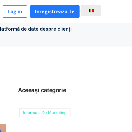
Log in
Inregistreaza-te
latformă de date despre clienți
Aceeași categorie
Informații De Marketing