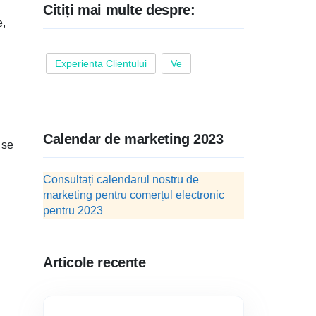
Citiți mai multe despre:
e,
Experienta Clientului
Ve
Calendar de marketing 2023
 se
Consultați calendarul nostru de
marketing pentru comerțul electronic
pentru 2023
Articole recente