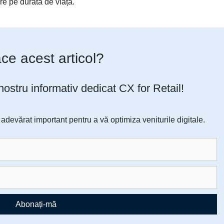
are pe durata de viață.
lace acest articol?
 nostru informativ dedicat CX for Retail!
devărat important pentru a vă optimiza veniturile digitale.
Abonați-mă