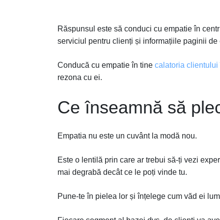
Răspunsul este să conduci cu empatie în centrul
serviciul pentru clienți și informațiile paginii de
Conducă cu empatie în tine
calatoria clientului
rezona cu ei.
Ce înseamnă să plec
Empatia nu este un cuvânt la modă nou.
Este o lentilă prin care ar trebui să-ți vezi experi
mai degrabă decât ce le poți vinde tu.
Pune-te în pielea lor și înțelege cum văd ei lum