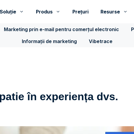
Soluţie
Produs
Prețuri
Resurse
Marketing prin e-mail pentru comerțul electronic
P
Informații de marketing
Vibetrace
atie în experiența dvs.