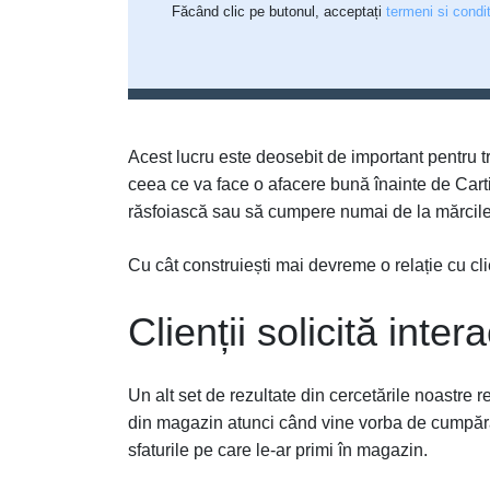
Făcând clic pe butonul, acceptați
termeni si condit
Acest lucru este deosebit de important pentru t
ceea ce va face o afacere bună înainte de Cart
răsfoiască sau să cumpere numai de la mărcile 
Cu cât construiești mai devreme o relație cu clie
Clienții solicită inter
Un alt set de rezultate din cercetările noastre r
din magazin atunci când vine vorba de cumpărar
sfaturile pe care le-ar primi în magazin.