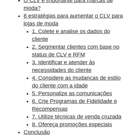
O CLV é importante para marcas de
moda?
8 estratégias para aumentar o CLV para
lojas de moda
1. Colete e analise os dados do
cliente
2. Segmentar clientes com base no
status de CLV e RFM
3. Identificar e atender às
necessidades do cliente
4. Considere as mudanças de estilo
do cliente com a idade
5. Personalize as comunicações
6. Crie Programas de Fidelidade e
Recompensas
7. Utilize técnicas de venda cruzada
8. Ofereça promoções especiais
Conclusão