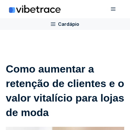
Ir
Cardá
para
o
Cardápio
conteúdo
Como aumentar a
retenção de clientes e o
valor vitalício para lojas
de moda