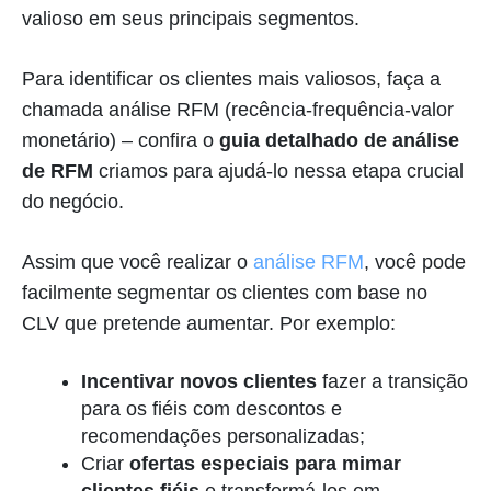
valioso em seus principais segmentos.
Para identificar os clientes mais valiosos, faça a
chamada análise RFM (recência-frequência-valor
monetário) – confira o
guia detalhado de análise
de RFM
criamos para ajudá-lo nessa etapa crucial
do negócio.
Assim que você realizar o
análise RFM
, você pode
facilmente segmentar os clientes com base no
CLV que pretende aumentar. Por exemplo:
Incentivar novos clientes
fazer a transição
para os fiéis com descontos e
recomendações personalizadas;
Criar
ofertas especiais para mimar
clientes fiéis
e transformá-los em