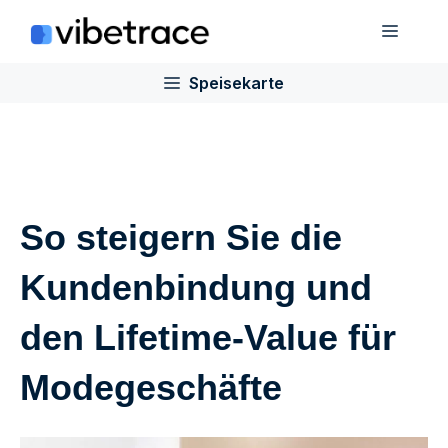
Zum
Speis
Inhalt
springen
Speisekarte
So steigern Sie die
Kundenbindung und
den Lifetime-Value für
Modegeschäfte