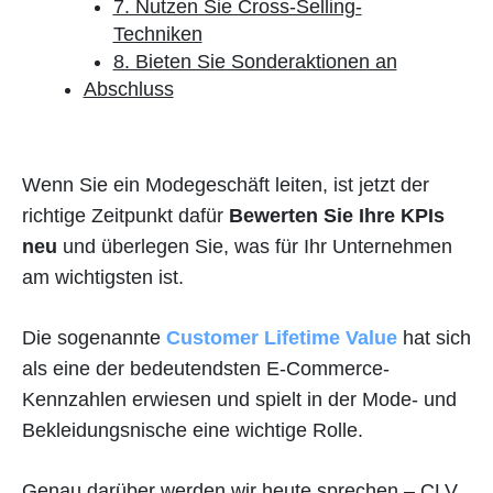
7. Nutzen Sie Cross-Selling-
Techniken
8. Bieten Sie Sonderaktionen an
Abschluss
Wenn Sie ein Modegeschäft leiten, ist jetzt der
richtige Zeitpunkt dafür
Bewerten Sie Ihre KPIs
neu
und überlegen Sie, was für Ihr Unternehmen
am wichtigsten ist.
Die sogenannte
Customer Lifetime Value
hat sich
als eine der bedeutendsten E-Commerce-
Kennzahlen erwiesen und spielt in der Mode- und
Bekleidungsnische eine wichtige Rolle.
Genau darüber werden wir heute sprechen – CLV