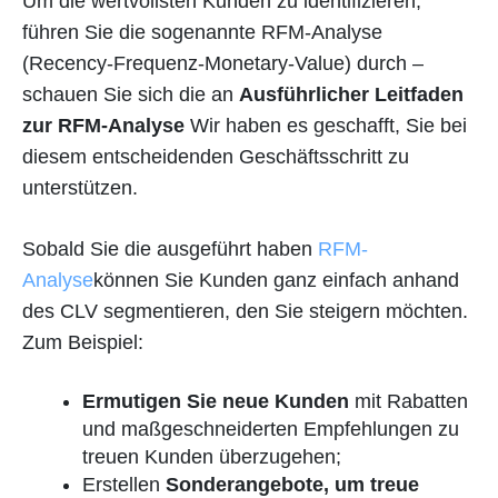
Um die wertvollsten Kunden zu identifizieren,
führen Sie die sogenannte RFM-Analyse
(Recency-Frequenz-Monetary-Value) durch –
schauen Sie sich die an
Ausführlicher Leitfaden
zur RFM-Analyse
Wir haben es geschafft, Sie bei
diesem entscheidenden Geschäftsschritt zu
unterstützen.
Sobald Sie die ausgeführt haben
RFM-
Analyse
können Sie Kunden ganz einfach anhand
des CLV segmentieren, den Sie steigern möchten.
Zum Beispiel:
Ermutigen Sie neue Kunden
mit Rabatten
und maßgeschneiderten Empfehlungen zu
treuen Kunden überzugehen;
Erstellen
Sonderangebote, um treue