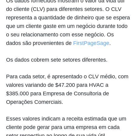
Os dados fornecidos mostram o valor da vida útil
do cliente (CLV) para diferentes setores. O CLV
representa a quantidade de dinheiro que se espera
que um cliente gaste em um negócio durante todo
o seu relacionamento com esse negócio. Os
dados são provenientes de
FirstPageSage
.
Os dados cobrem sete setores diferentes.
Para cada setor, é apresentado o CLV médio, com
valores variando de $47.200 para HVAC a
$385.000 para Empresa de Consultoria de
Operações Comerciais.
Esses valores indicam a receita estimada que um
cliente pode gerar para uma empresa em cada
setor respectivo ao longo de sua vida útil.