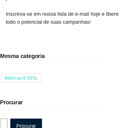
Inscreva-se em nossa lista de e-mail hoje e libere
todo o potencial de suas campanhas!
Mesma categoria
Métricas E KPIs
Procurar
Pesquisar
Procurar